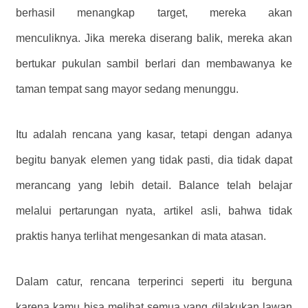
berhasil menangkap target, mereka akan
menculiknya. Jika mereka diserang balik, mereka akan
bertukar pukulan sambil berlari dan membawanya ke
taman tempat sang mayor sedang menunggu.
Itu adalah rencana yang kasar, tetapi dengan adanya
begitu banyak elemen yang tidak pasti, dia tidak dapat
merancang yang lebih detail. Balance telah belajar
melalui pertarungan nyata, artikel asli, bahwa tidak
praktis hanya terlihat mengesankan di mata atasan.
Dalam catur, rencana terperinci seperti itu berguna
karena kamu bisa melihat semua yang dilakukan lawan