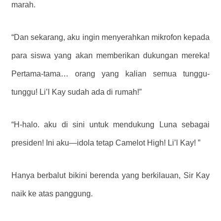
marah.
“Dan sekarang, aku ingin menyerahkan mikrofon kepada
para siswa yang akan memberikan dukungan mereka!
Pertama-tama… orang yang kalian semua tunggu-
tunggu! Li’l Kay sudah ada di rumah!”
“H-halo. aku di sini untuk mendukung Luna sebagai
presiden! Ini aku—idola tetap Camelot High! Li’l Kay! ”
Hanya berbalut bikini berenda yang berkilauan, Sir Kay
naik ke atas panggung.