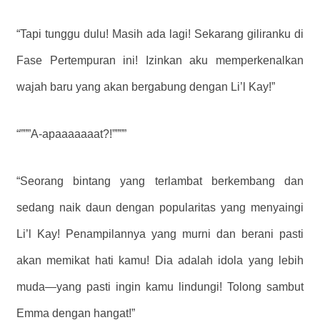
“Tapi tunggu dulu! Masih ada lagi! Sekarang giliranku di
Fase Pertempuran ini! Izinkan aku memperkenalkan
wajah baru yang akan bergabung dengan Li’l Kay!”
“”””A-apaaaaaaat?!””””
“Seorang bintang yang terlambat berkembang dan
sedang naik daun dengan popularitas yang menyaingi
Li’l Kay! Penampilannya yang murni dan berani pasti
akan memikat hati kamu! Dia adalah idola yang lebih
muda—yang pasti ingin kamu lindungi! Tolong sambut
Emma dengan hangat!”