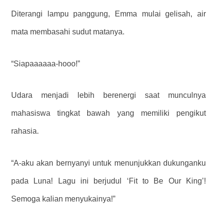
Diterangi lampu panggung, Emma mulai gelisah, air
mata membasahi sudut matanya.
“Siapaaaaaa-hooo!”
Udara menjadi lebih berenergi saat munculnya
mahasiswa tingkat bawah yang memiliki pengikut
rahasia.
“A-aku akan bernyanyi untuk menunjukkan dukunganku
pada Luna! Lagu ini berjudul ‘Fit to Be Our King’!
Semoga kalian menyukainya!”