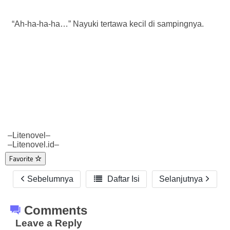
“Ah-ha-ha-ha…” Nayuki tertawa kecil di sampingnya.
–Litenovel–
–Litenovel.id–
Favorite
Sebelumnya

Daftar Isi
Selanjutnya
Comments
Leave a Reply