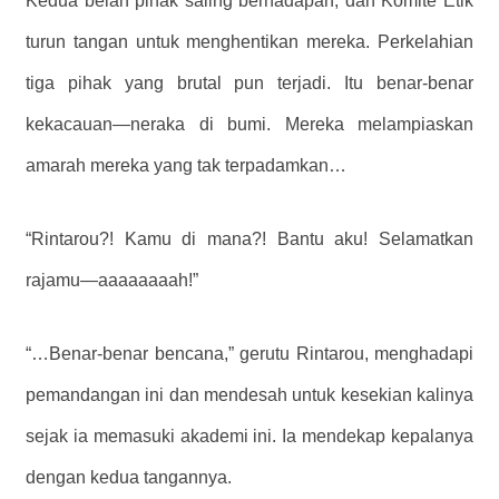
Kedua belah pihak saling berhadapan, dan Komite Etik
turun tangan untuk menghentikan mereka. Perkelahian
tiga pihak yang brutal pun terjadi. Itu benar-benar
kekacauan—neraka di bumi. Mereka melampiaskan
amarah mereka yang tak terpadamkan…
“Rintarou?! Kamu di mana?! Bantu aku! Selamatkan
rajamu—aaaaaaaah!”
“…Benar-benar bencana,” gerutu Rintarou, menghadapi
pemandangan ini dan mendesah untuk kesekian kalinya
sejak ia memasuki akademi ini. Ia mendekap kepalanya
dengan kedua tangannya.