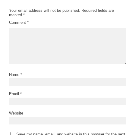
Your email address will not be published.
Required fields are
marked
*
Comment
*
Name
*
Email
*
Website
Save my name, email, and website in this browser for the next