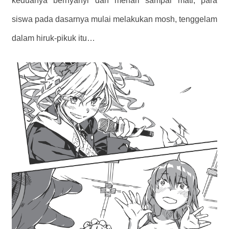
keduanya bernyanyi dan menari sampai mati, para
siswa pada dasarnya mulai melakukan mosh, tenggelam
dalam hiruk-pikuk itu…