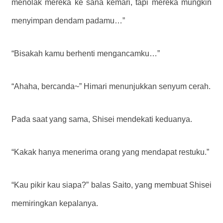
menolak mereka ke sana kemari, tapi mereka mungkin
menyimpan dendam padamu…”
“Bisakah kamu berhenti mengancamku…”
“Ahaha, bercanda~” Himari menunjukkan senyum cerah.
Pada saat yang sama, Shisei mendekati keduanya.
“Kakak hanya menerima orang yang mendapat restuku.”
“Kau pikir kau siapa?” ​​balas Saito, yang membuat Shisei
memiringkan kepalanya.