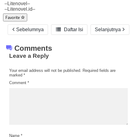
–Litenovel–
–Litenovel.id–
Favorite
Sebelumnya

Daftar Isi
Selanjutnya
Comments
Leave a Reply
Your email address will not be published.
Required fields are
marked
*
Comment
*
Name
*