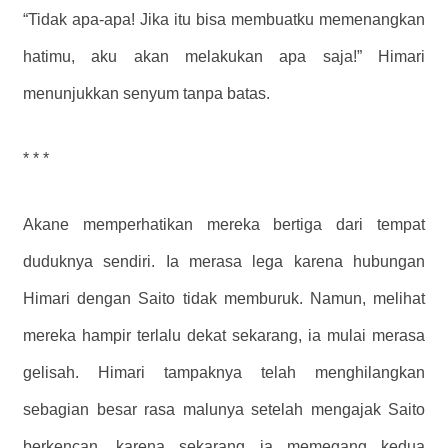
“Tidak apa-apa! Jika itu bisa membuatku memenangkan
hatimu, aku akan melakukan apa saja!” Himari
menunjukkan senyum tanpa batas.
* * *
Akane memperhatikan mereka bertiga dari tempat
duduknya sendiri. Ia merasa lega karena hubungan
Himari dengan Saito tidak memburuk. Namun, melihat
mereka hampir terlalu dekat sekarang, ia mulai merasa
gelisah. Himari tampaknya telah menghilangkan
sebagian besar rasa malunya setelah mengajak Saito
berkencan, karena sekarang ia memegang kedua