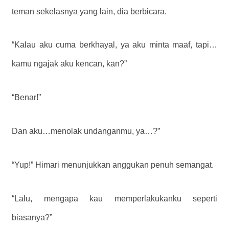
teman sekelasnya yang lain, dia berbicara.
“Kalau aku cuma berkhayal, ya aku minta maaf, tapi…
kamu ngajak aku kencan, kan?”
“Benar!”
Dan aku…menolak undanganmu, ya…?”
“Yup!” Himari menunjukkan anggukan penuh semangat.
“Lalu, mengapa kau memperlakukanku seperti
biasanya?”