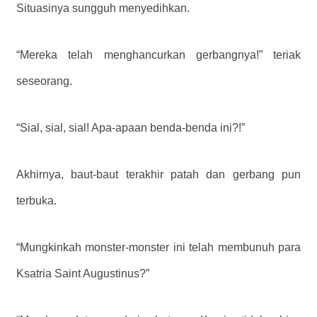
Situasinya sungguh menyedihkan.
“Mereka telah menghancurkan gerbangnya!” teriak
seseorang.
“Sial, sial, sial! Apa-apaan benda-benda ini?!”
Akhirnya, baut-baut terakhir patah dan gerbang pun
terbuka.
“Mungkinkah monster-monster ini telah membunuh para
Ksatria Saint Augustinus?”