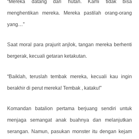
“Mereka datang dari hutan. Kami tidak bisa
menghentikan mereka. Mereka pastilah orang-orang
yang…”
Saat moral para prajurit anjlok, tangan mereka berhenti
bergerak, kecuali getaran ketakutan.
“Baiklah, teruslah tembak mereka, kecuali kau ingin
berakhir di perut mereka! Tembak , kataku!”
Komandan batalion pertama berjuang sendiri untuk
menjaga semangat anak buahnya dan melanjutkan
serangan. Namun, pasukan monster itu dengan kejam