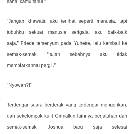
sana, kamu tahu! ”
“Jangan khawatir, aku terlihat seperti manusia, tapi
tubuhku sekuat manusia serigala. aku baik-baik
saja.” Friede tersenyum pada Yuhette, lalu kembali ke
semak-semak. “Itulah sebabnya aku tidak
membiarkanmu pergi .”
“Nyowah?!”
Terdengar suara berderak yang terdengar mengerikan,
dan sekelompok kulit Grimalkin lainnya berjatuhan dari
semak-semak. Joshua baru saja selesai