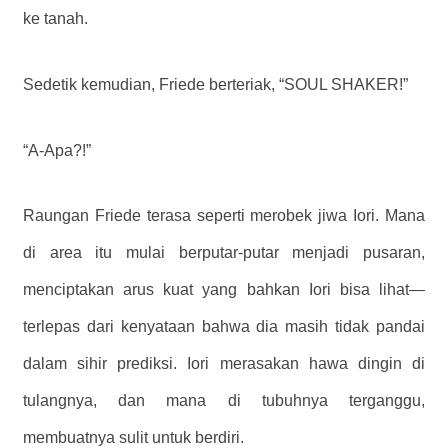
ke tanah.
Sedetik kemudian, Friede berteriak, “SOUL SHAKER!”
“A-Apa?!”
Raungan Friede terasa seperti merobek jiwa Iori. Mana
di area itu mulai berputar-putar menjadi pusaran,
menciptakan arus kuat yang bahkan Iori bisa lihat—
terlepas dari kenyataan bahwa dia masih tidak pandai
dalam sihir prediksi. Iori merasakan hawa dingin di
tulangnya, dan mana di tubuhnya terganggu,
membuatnya sulit untuk berdiri.