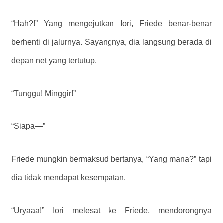
“Hah?!” Yang mengejutkan Iori, Friede benar-benar
berhenti di jalurnya. Sayangnya, dia langsung berada di
depan net yang tertutup.
“Tunggu! Minggir!”
“Siapa—”
Friede mungkin bermaksud bertanya, “Yang mana?” tapi
dia tidak mendapat kesempatan.
“Uryaaa!” Iori melesat ke Friede, mendorongnya