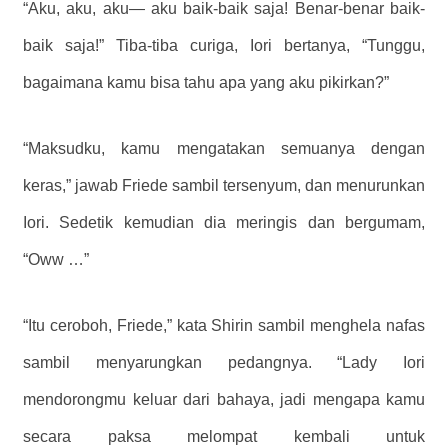
“Aku, aku, aku— aku baik-baik saja! Benar-benar baik-
baik saja!” Tiba-tiba curiga, Iori bertanya, “Tunggu,
bagaimana kamu bisa tahu apa yang aku pikirkan?”
“Maksudku, kamu mengatakan semuanya dengan
keras,” jawab Friede sambil tersenyum, dan menurunkan
Iori. Sedetik kemudian dia meringis dan bergumam,
“Oww …”
“Itu ceroboh, Friede,” kata Shirin sambil menghela nafas
sambil menyarungkan pedangnya. “Lady Iori
mendorongmu keluar dari bahaya, jadi mengapa kamu
secara paksa melompat kembali untuk