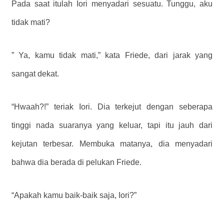
Pada saat itulah Iori menyadari sesuatu. Tunggu, aku
tidak mati?
” Ya, kamu tidak mati,” kata Friede, dari jarak yang
sangat dekat.
“Hwaah?!” teriak Iori. Dia terkejut dengan seberapa
tinggi nada suaranya yang keluar, tapi itu jauh dari
kejutan terbesar. Membuka matanya, dia menyadari
bahwa dia berada di pelukan Friede.
“Apakah kamu baik-baik saja, Iori?”