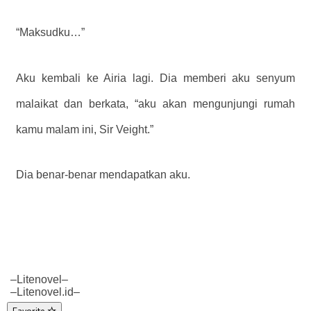
“Maksudku…”
Aku kembali ke Airia lagi. Dia memberi aku senyum
malaikat dan berkata, “aku akan mengunjungi rumah
kamu malam ini, Sir Veight.”
Dia benar-benar mendapatkan aku.
–Litenovel–
–Litenovel.id–