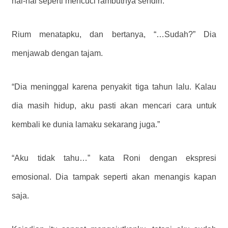
hal-hal seperti mencuci rambutnya sendiri.”
Rium menatapku, dan bertanya, “…Sudah?” Dia
menjawab dengan tajam.
“Dia meninggal karena penyakit tiga tahun lalu. Kalau
dia masih hidup, aku pasti akan mencari cara untuk
kembali ke dunia lamaku sekarang juga.”
“Aku tidak tahu…” kata Roni dengan ekspresi
emosional. Dia tampak seperti akan menangis kapan
saja.