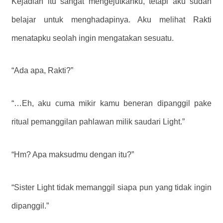
Kejadian itu sangat mengejutkanku, tetapi aku sudah
belajar untuk menghadapinya. Aku melihat Rakti
menatapku seolah ingin mengatakan sesuatu.
“Ada apa, Rakti?”
“…Eh, aku cuma mikir kamu beneran dipanggil pake
ritual pemanggilan pahlawan milik saudari Light.”
“Hm? Apa maksudmu dengan itu?”
“Sister Light tidak memanggil siapa pun yang tidak ingin
dipanggil.”