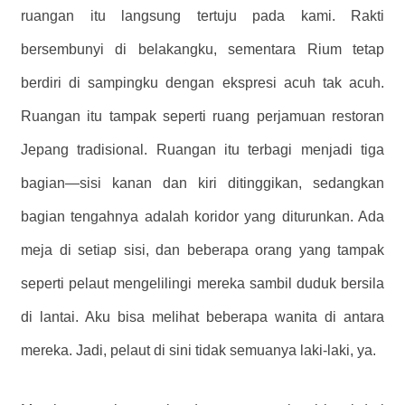
ruangan itu langsung tertuju pada kami. Rakti
bersembunyi di belakangku, sementara Rium tetap
berdiri di sampingku dengan ekspresi acuh tak acuh.
Ruangan itu tampak seperti ruang perjamuan restoran
Jepang tradisional. Ruangan itu terbagi menjadi tiga
bagian—sisi kanan dan kiri ditinggikan, sedangkan
bagian tengahnya adalah koridor yang diturunkan. Ada
meja di setiap sisi, dan beberapa orang yang tampak
seperti pelaut mengelilingi mereka sambil duduk bersila
di lantai. Aku bisa melihat beberapa wanita di antara
mereka. Jadi, pelaut di sini tidak semuanya laki-laki, ya.