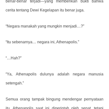
benar-benar terjadi—yang memberikan bukti bahwa
cerita tentang Dewi Kegelapan itu benar juga.
“Negara manakah yang mungkin menjadi…?”
“Itu sebenarnya… negara ini, Athenapolis.”
“…Hah?”
“Ya, Athenapolis dulunya adalah negara manusia
setengah.”
Semua orang tampak bingung mendengar pernyataan
itu. Athenapolis saat ini diperintah oleh senat, tetapi