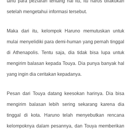
tahu para peziarah tentang hal itu, itu harus dilakukan
setelah mengetahui informasi tersebut.
Maka dari itu, kelompok Haruno memutuskan untuk
mulai menyelidiki para demi-human yang pernah tinggal
di Athenapolis. Tentu saja, dia tidak bisa lupa untuk
mengirim balasan kepada Touya. Dia punya banyak hal
yang ingin dia ceritakan kepadanya.
Pesan dari Touya datang keesokan harinya. Dia bisa
mengirim balasan lebih sering sekarang karena dia
tinggal di kota. Haruno telah menyebutkan rencana
kelompoknya dalam pesannya, dan Touya memberikan