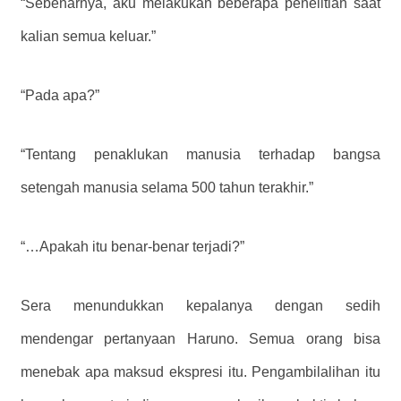
“Sebenarnya, aku melakukan beberapa penelitian saat
kalian semua keluar.”
“Pada apa?”
“Tentang penaklukan manusia terhadap bangsa
setengah manusia selama 500 tahun terakhir.”
“…Apakah itu benar-benar terjadi?”
Sera menundukkan kepalanya dengan sedih
mendengar pertanyaan Haruno. Semua orang bisa
menebak apa maksud ekspresi itu. Pengambilalihan itu