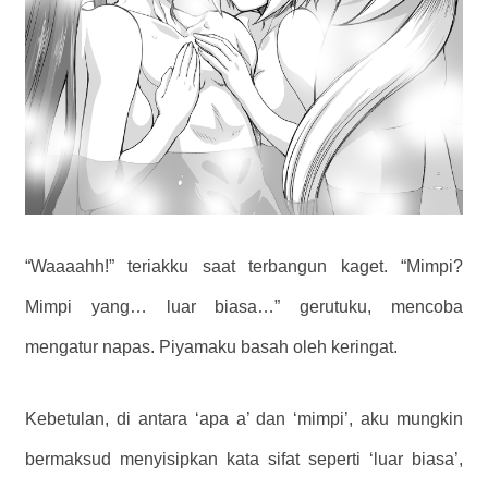
“Waaaahh!” teriakku saat terbangun kaget. “Mimpi?
Mimpi yang… luar biasa…” gerutuku, mencoba
mengatur napas. Piyamaku basah oleh keringat.
Kebetulan, di antara ‘apa a’ dan ‘mimpi’, aku mungkin
bermaksud menyisipkan kata sifat seperti ‘luar biasa’,