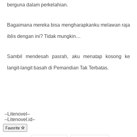
berguna dalam perkelahian.
Bagaimana mereka bisa mengharapkanku melawan raja
iblis dengan ini? Tidak mungkin…
Sambil mendesah pasrah, aku menatap kosong ke
langit-langit basah di Pemandian Tak Terbatas.
–Litenovel–
–Litenovel.id–
Favorite