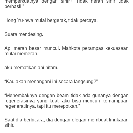
memperkuatnya dengan sihir? Tidak heran sihir tidak
berhasil.”
Hong Yu-hwa mulai bergerak, tidak percaya.
Suara mendesing.
Api merah besar muncul. Mahkota perampas kekuasaan
mulai memerah.
aku mematikan api hitam.
“Kau akan menangani ini secara langsung?”
“Menembaknya dengan beam tidak ada gunanya dengan
regenerasinya yang kuat. aku bisa mencuri kemampuan
regeneratifnya, tapi itu merepotkan.”
Saat dia berbicara, dia dengan elegan membuat lingkaran
sihir.