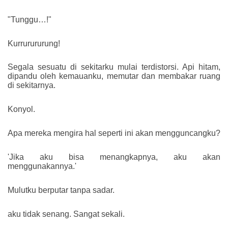
"Tunggu…!"
Kurrurururung!
Segala sesuatu di sekitarku mulai terdistorsi. Api hitam,
dipandu oleh kemauanku, memutar dan membakar ruang
di sekitarnya.
Konyol.
Apa mereka mengira hal seperti ini akan mengguncangku?
'Jika aku bisa menangkapnya, aku akan
menggunakannya.'
Mulutku berputar tanpa sadar.
aku tidak senang. Sangat sekali.