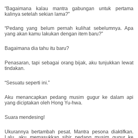
“Bagaimana kalau mantra gabungan untuk pertama
kalinya setelah sekian lama?”
“Pedang yang belum pernah kulihat sebelumnya. Apa
yang akan kamu lakukan dengan item baru?”
Bagaimana dia tahu itu baru?
Penasaran, tapi sebagai orang bijak, aku tunjukkan lewat
tindakan.
“Sesuatu seperti ini.”
Aku menancapkan pedang musim gugur ke dalam api
yang diciptakan oleh Hong Yu-hwa.
Suara mendesing!
Ukurannya bertambah pesat. Mantra pesona diaktifkan.
Lalu, aku memasukkan sihir pedang musim gugur ke