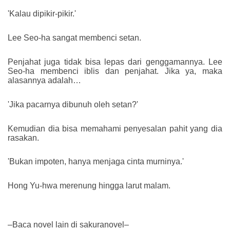
'Kalau dipikir-pikir.'
Lee Seo-ha sangat membenci setan.
Penjahat juga tidak bisa lepas dari genggamannya. Lee
Seo-ha membenci iblis dan penjahat. Jika ya, maka
alasannya adalah…
'Jika pacarnya dibunuh oleh setan?'
Kemudian dia bisa memahami penyesalan pahit yang dia
rasakan.
'Bukan impoten, hanya menjaga cinta murninya.'
Hong Yu-hwa merenung hingga larut malam.
–Baca novel lain di sakuranovel–