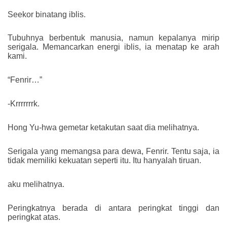
Seekor binatang iblis.
Tubuhnya berbentuk manusia, namun kepalanya mirip
serigala. Memancarkan energi iblis, ia menatap ke arah
kami.
“Fenrir…”
-Krrrrrrrk.
Hong Yu-hwa gemetar ketakutan saat dia melihatnya.
Serigala yang memangsa para dewa, Fenrir. Tentu saja, ia
tidak memiliki kekuatan seperti itu. Itu hanyalah tiruan.
aku melihatnya.
Peringkatnya berada di antara peringkat tinggi dan
peringkat atas.