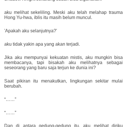
aku melihat sekeliling. Meski aku telah melahap trauma
Hong Yu-hwa, iblis itu masih belum muncul.
'Apakah aku selanjutnya?'
aku tidak yakin apa yang akan terjadi.
Jika aku mempunyai kekuatan mistis, aku mungkin bisa
membacanya, tapi bisakah aku melihatnya sebagai
seseorang yang baru saja terjun ke dunia ini?
Saat pikiran itu menakutkan, lingkungan sekitar mulai
berubah.
“……”
“……”
Dan di antara gedung-gedung itu, aku melihat diriku