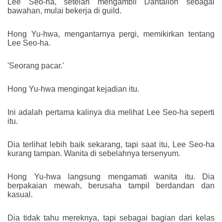
Lee Seo-ha, setelah mengambil Dantalion sebagai
bawahan, mulai bekerja di guild.
Hong Yu-hwa, mengantarnya pergi, memikirkan tentang
Lee Seo-ha.
'Seorang pacar.'
Hong Yu-hwa mengingat kejadian itu.
Ini adalah pertama kalinya dia melihat Lee Seo-ha seperti
itu.
Dia terlihat lebih baik sekarang, tapi saat itu, Lee Seo-ha
kurang tampan. Wanita di sebelahnya tersenyum.
Hong Yu-hwa langsung mengamati wanita itu. Dia
berpakaian mewah, berusaha tampil berdandan dan
kasual.
Dia tidak tahu mereknya, tapi sebagai bagian dari kelas