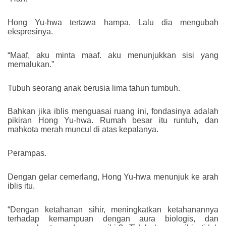
Hong Yu-hwa tertawa hampa. Lalu dia mengubah
ekspresinya.
“Maaf, aku minta maaf. aku menunjukkan sisi yang
memalukan.”
Tubuh seorang anak berusia lima tahun tumbuh.
Bahkan jika iblis menguasai ruang ini, fondasinya adalah
pikiran Hong Yu-hwa. Rumah besar itu runtuh, dan
mahkota merah muncul di atas kepalanya.
Perampas.
Dengan gelar cemerlang, Hong Yu-hwa menunjuk ke arah
iblis itu.
“Dengan ketahanan sihir, meningkatkan ketahanannya
terhadap kemampuan dengan aura biologis, dan