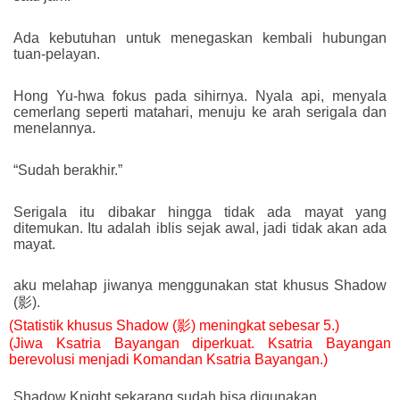
Ada kebutuhan untuk menegaskan kembali hubungan
tuan-pelayan.
Hong Yu-hwa fokus pada sihirnya. Nyala api, menyala
cemerlang seperti matahari, menuju ke arah serigala dan
menelannya.
“Sudah berakhir.”
Serigala itu dibakar hingga tidak ada mayat yang
ditemukan. Itu adalah iblis sejak awal, jadi tidak akan ada
mayat.
aku melahap jiwanya menggunakan stat khusus Shadow
(影).
(Statistik khusus Shadow (影) meningkat sebesar 5.)
(Jiwa Ksatria Bayangan diperkuat. Ksatria Bayangan
berevolusi menjadi Komandan Ksatria Bayangan.)
Shadow Knight sekarang sudah bisa digunakan.