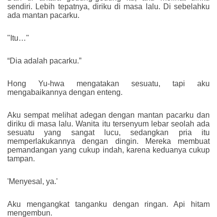
sendiri. Lebih tepatnya, diriku di masa lalu. Di sebelahku
ada mantan pacarku.
"Itu…"
“Dia adalah pacarku.”
Hong Yu-hwa mengatakan sesuatu, tapi aku
mengabaikannya dengan enteng.
Aku sempat melihat adegan dengan mantan pacarku dan
diriku di masa lalu. Wanita itu tersenyum lebar seolah ada
sesuatu yang sangat lucu, sedangkan pria itu
memperlakukannya dengan dingin. Mereka membuat
pemandangan yang cukup indah, karena keduanya cukup
tampan.
'Menyesal, ya.'
Aku mengangkat tanganku dengan ringan. Api hitam
mengembun.