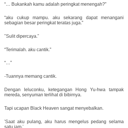
“… Bukankah kamu adalah peringkat menengah?”
“aku cukup mampu. aku sekarang dapat menangani
sebagian besar peringkat teratas juga.”
"Sulit dipercaya."
“Terimalah. aku cantik.”
“…”
-Tuannya memang cantik.
Dengan leluconku, ketegangan Hong Yu-hwa tampak
mereda, senyuman terlihat di bibirnya.
Tapi ucapan Black Heaven sangat menyebalkan.
'Saat aku pulang, aku harus mengelus pedang selama
satu jam.'