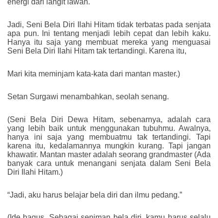
energi dari langit lawan.
Jadi, Seni Bela Diri Ilahi Hitam tidak terbatas pada senjata
apa pun. Ini tentang menjadi lebih cepat dan lebih kaku.
Hanya itu saja yang membuat mereka yang menguasai
Seni Bela Diri Ilahi Hitam tak tertandingi. Karena itu,
Mari kita meminjam kata-kata dari mantan master.)
Setan Surgawi menambahkan, seolah senang.
(Seni Bela Diri Dewa Hitam, sebenarnya, adalah cara
yang lebih baik untuk menggunakan tubuhmu. Awalnya,
hanya ini saja yang membuatmu tak tertandingi. Tapi
karena itu, kedalamannya mungkin kurang. Tapi jangan
khawatir. Mantan master adalah seorang grandmaster (Ada
banyak cara untuk menangani senjata dalam Seni Bela
Diri Ilahi Hitam.)
“Jadi, aku harus belajar bela diri dan ilmu pedang.”
(Ide bagus. Sebagai seniman bela diri, kamu harus selalu