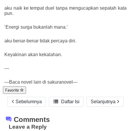
aku naik ke tempat duel tanpa mengucapkan sepatah kata
pun.
‘Energi surga bukanlah mana.’
aku benar-benar tidak percaya diri.
Keyakinan akan kekalahan.
—
—Baca novel lain di sakuranovel—
Favorite
Sebelumnya

Daftar Isi
Selanjutnya
Comments
Leave a Reply