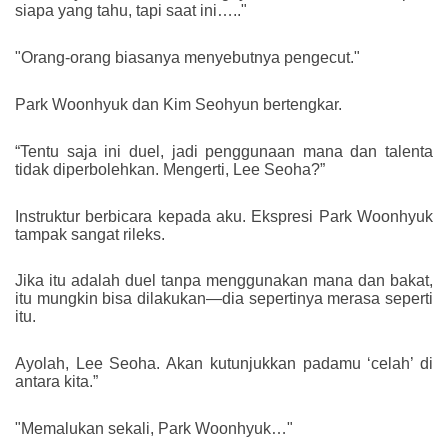
siapa yang tahu, tapi saat ini….."
"Orang-orang biasanya menyebutnya pengecut."
Park Woonhyuk dan Kim Seohyun bertengkar.
“Tentu saja ini duel, jadi penggunaan mana dan talenta
tidak diperbolehkan. Mengerti, Lee Seoha?”
Instruktur berbicara kepada aku. Ekspresi Park Woonhyuk
tampak sangat rileks.
Jika itu adalah duel tanpa menggunakan mana dan bakat,
itu mungkin bisa dilakukan—dia sepertinya merasa seperti
itu.
Ayolah, Lee Seoha. Akan kutunjukkan padamu ‘celah’ di
antara kita.”
"Memalukan sekali, Park Woonhyuk…"