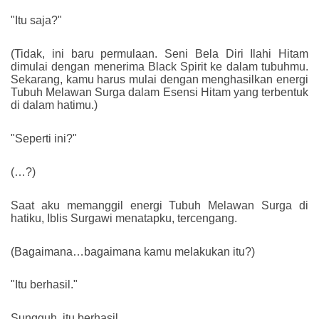
"Itu saja?"
(Tidak, ini baru permulaan. Seni Bela Diri Ilahi Hitam
dimulai dengan menerima Black Spirit ke dalam tubuhmu.
Sekarang, kamu harus mulai dengan menghasilkan energi
Tubuh Melawan Surga dalam Esensi Hitam yang terbentuk
di dalam hatimu.)
"Seperti ini?"
(…?)
Saat aku memanggil energi Tubuh Melawan Surga di
hatiku, Iblis Surgawi menatapku, tercengang.
(Bagaimana…bagaimana kamu melakukan itu?)
"Itu berhasil."
Sungguh, itu berhasil.