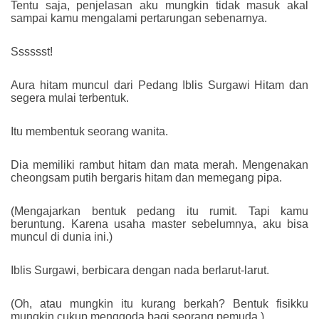
Tentu saja, penjelasan aku mungkin tidak masuk akal
sampai kamu mengalami pertarungan sebenarnya.
Sssssst!
Aura hitam muncul dari Pedang Iblis Surgawi Hitam dan
segera mulai terbentuk.
Itu membentuk seorang wanita.
Dia memiliki rambut hitam dan mata merah. Mengenakan
cheongsam putih bergaris hitam dan memegang pipa.
(Mengajarkan bentuk pedang itu rumit. Tapi kamu
beruntung. Karena usaha master sebelumnya, aku bisa
muncul di dunia ini.)
Iblis Surgawi, berbicara dengan nada berlarut-larut.
(Oh, atau mungkin itu kurang berkah? Bentuk fisikku
mungkin cukup menggoda bagi seorang pemuda.)