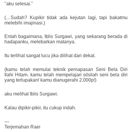
"aku selesai."
(…Sudah? Kupikir tidak ada kejutan lagi, tapi bakatmu
melebihi imajinasi.)
Entah bagaimana, Iblis Surgawi, yang sekarang berada di
hadapanku, melebarkan matanya.
Itu terlihat sangat lucu jika dilihat dari dekat.
(kamu telah memulai teknik pernapasan Seni Bela Diri
Ilahi Hitam. kamu telah mempelajari silsilah seni bela diri
yang terlupakan! kamu dianugerahi 2.000p!)
aku melihat Iblis Surgawi.
Kalau dipikir-pikir, itu cukup indah.
—
Terjemahan Raei