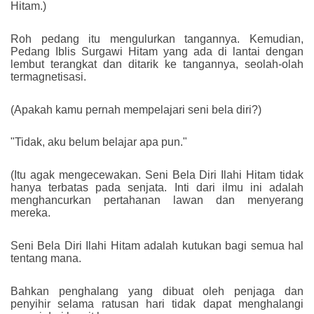
Hitam.)
Roh pedang itu mengulurkan tangannya. Kemudian,
Pedang Iblis Surgawi Hitam yang ada di lantai dengan
lembut terangkat dan ditarik ke tangannya, seolah-olah
termagnetisasi.
(Apakah kamu pernah mempelajari seni bela diri?)
"Tidak, aku belum belajar apa pun."
(Itu agak mengecewakan. Seni Bela Diri Ilahi Hitam tidak
hanya terbatas pada senjata. Inti dari ilmu ini adalah
menghancurkan pertahanan lawan dan menyerang
mereka.
Seni Bela Diri Ilahi Hitam adalah kutukan bagi semua hal
tentang mana.
Bahkan penghalang yang dibuat oleh penjaga dan
penyihir selama ratusan hari tidak dapat menghalangi