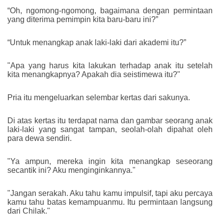
“Oh, ngomong-ngomong, bagaimana dengan permintaan
yang diterima pemimpin kita baru-baru ini?”
“Untuk menangkap anak laki-laki dari akademi itu?”
"Apa yang harus kita lakukan terhadap anak itu setelah
kita menangkapnya? Apakah dia seistimewa itu?"
Pria itu mengeluarkan selembar kertas dari sakunya.
Di atas kertas itu terdapat nama dan gambar seorang anak
laki-laki yang sangat tampan, seolah-olah dipahat oleh
para dewa sendiri.
"Ya ampun, mereka ingin kita menangkap seseorang
secantik ini? Aku menginginkannya."
"Jangan serakah. Aku tahu kamu impulsif, tapi aku percaya
kamu tahu batas kemampuanmu. Itu permintaan langsung
dari Chilak."