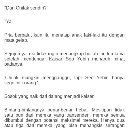
"Dari Chilak sendiri?"
"Ya."
Pria berbalut kain itu menatap anak laki-laki itu dengan
mata gelap.
Sejujurnya, dia tidak ingin menangkap bocah ini, terutama
setelah mendengar Kaisar Seo Yebin menaruh minat
padanya.
'Chilak mungkin mengganggu, tapi Seo Yebin hanya
segelintir orang.'
Sosok yang naik dari dalang menjadi kaisar.
Bintang-bintangnya benar-benar hebat. Meskipun tidak
satu pun dari mereka yang transenden, mereka semua
dibumbui dengan potensi maksimal mereka. Hanya dua
atau tiga dari mereka yang bisa menangkis serangan