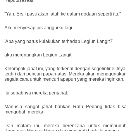
Keputusasaan'.
“Yah, Ersil pasti akan jatuh ke dalam godaan seperti itu.”
Aku menyesap jus anggurku lagi.
'Apa yang harus kulakukan terhadap Legiun Langit?'
aku merenungkan Legiun Langit.
Kelompok jahat ini, yang terkenal dengan segelintir elitnya,
terdiri dari pencuri papan atas. Mereka akan menggunakan
segala cara untuk mencuri apapun yang mereka inginkan.
Itu sebabnya mereka penjahat.
Manusia sangat jahat bahkan Ratu Pedang tidak bisa
mengubah mereka.
Dan malam ini, mereka berencana untuk membunuh
Penguasa Menara Merah dan menjarah harta karunnya.