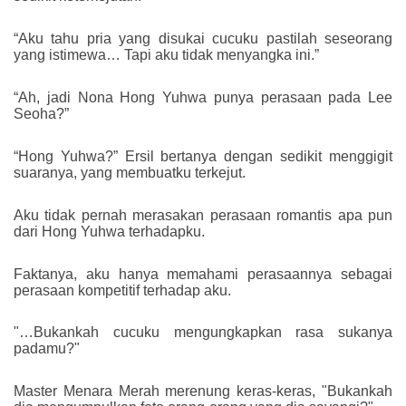
“Aku tahu pria yang disukai cucuku pastilah seseorang
yang istimewa… Tapi aku tidak menyangka ini.”
“Ah, jadi Nona Hong Yuhwa punya perasaan pada Lee
Seoha?”
“Hong Yuhwa?” Ersil bertanya dengan sedikit menggigit
suaranya, yang membuatku terkejut.
Aku tidak pernah merasakan perasaan romantis apa pun
dari Hong Yuhwa terhadapku.
Faktanya, aku hanya memahami perasaannya sebagai
perasaan kompetitif terhadap aku.
"…Bukankah cucuku mengungkapkan rasa sukanya
padamu?"
Master Menara Merah merenung keras-keras, "Bukankah