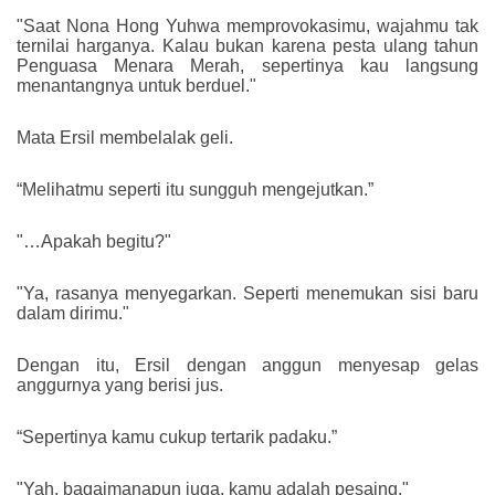
"Saat Nona Hong Yuhwa memprovokasimu, wajahmu tak
ternilai harganya. Kalau bukan karena pesta ulang tahun
Penguasa Menara Merah, sepertinya kau langsung
menantangnya untuk berduel."
Mata Ersil membelalak geli.
“Melihatmu seperti itu sungguh mengejutkan.”
"…Apakah begitu?"
"Ya, rasanya menyegarkan. Seperti menemukan sisi baru
dalam dirimu."
Dengan itu, Ersil dengan anggun menyesap gelas
anggurnya yang berisi jus.
“Sepertinya kamu cukup tertarik padaku.”
"Yah, bagaimanapun juga, kamu adalah pesaing."