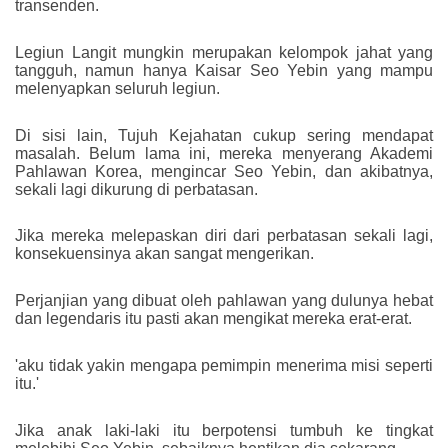
transenden.
Legiun Langit mungkin merupakan kelompok jahat yang
tangguh, namun hanya Kaisar Seo Yebin yang mampu
melenyapkan seluruh legiun.
Di sisi lain, Tujuh Kejahatan cukup sering mendapat
masalah. Belum lama ini, mereka menyerang Akademi
Pahlawan Korea, mengincar Seo Yebin, dan akibatnya,
sekali lagi dikurung di perbatasan.
Jika mereka melepaskan diri dari perbatasan sekali lagi,
konsekuensinya akan sangat mengerikan.
Perjanjian yang dibuat oleh pahlawan yang dulunya hebat
dan legendaris itu pasti akan mengikat mereka erat-erat.
'aku tidak yakin mengapa pemimpin menerima misi seperti
itu.'
Jika anak laki-laki itu berpotensi tumbuh ke tingkat