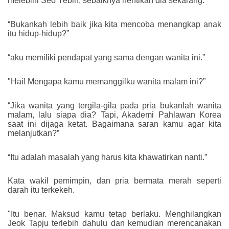
melebihi Seo Yebin, sebaiknya hentikan dia sekarang.
“Bukankah lebih baik jika kita mencoba menangkap anak
itu hidup-hidup?”
“aku memiliki pendapat yang sama dengan wanita ini.”
"Hai! Mengapa kamu memanggilku wanita malam ini?”
“Jika wanita yang tergila-gila pada pria bukanlah wanita
malam, lalu siapa dia? Tapi, Akademi Pahlawan Korea
saat ini dijaga ketat. Bagaimana saran kamu agar kita
melanjutkan?”
“Itu adalah masalah yang harus kita khawatirkan nanti.”
Kata wakil pemimpin, dan pria bermata merah seperti
darah itu terkekeh.
"Itu benar. Maksud kamu tetap berlaku. Menghilangkan
Jeok Tapju terlebih dahulu dan kemudian merencanakan