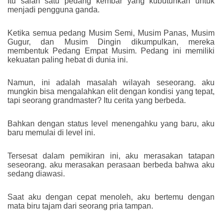
Itu salah satu pedang kembar yang kubutuhkan untuk
menjadi pengguna ganda.
Ketika semua pedang Musim Semi, Musim Panas, Musim
Gugur, dan Musim Dingin dikumpulkan, mereka
membentuk Pedang Empat Musim. Pedang ini memiliki
kekuatan paling hebat di dunia ini.
Namun, ini adalah masalah wilayah seseorang. aku
mungkin bisa mengalahkan elit dengan kondisi yang tepat,
tapi seorang grandmaster? Itu cerita yang berbeda.
Bahkan dengan status level menengahku yang baru, aku
baru memulai di level ini.
Tersesat dalam pemikiran ini, aku merasakan tatapan
seseorang. aku merasakan perasaan berbeda bahwa aku
sedang diawasi.
Saat aku dengan cepat menoleh, aku bertemu dengan
mata biru tajam dari seorang pria tampan.