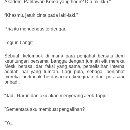
Akademi Pahlawan Korea yang hadir? Dia milikku."
“Khasmu, jatuh cinta pada laki-laki.”
Pria itu mendengus terdengar.
Legiun Langit.
Sebuah kelompok di mana para penjahat bersatu demi
keuntungan bersama, bangga dengan jumlah elit mereka.
Meski berasal dari faksi yang sama, perselisihan internal
adalah hal yang lumrah. Lagi pula, sebagai penjahat,
mereka bertindak berdasarkan keinginan dan perasaan
pribadi.
“Jadi, Harun dan aku akan menyerang Jeok Tapju.”
"Sementara aku membuat pengalihan?"
"Ya."