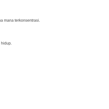
na mana terkonsentrasi.
 hidup.