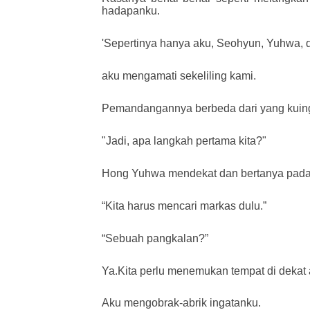
hadapanku.
'Sepertinya hanya aku, Seohyun, Yuhwa, d
aku mengamati sekeliling kami.
Pemandangannya berbeda dari yang kuing
"Jadi, apa langkah pertama kita?"
Hong Yuhwa mendekat dan bertanya pada
“Kita harus mencari markas dulu.”
“Sebuah pangkalan?”
Ya.Kita perlu menemukan tempat di dekat
Aku mengobrak-abrik ingatanku.