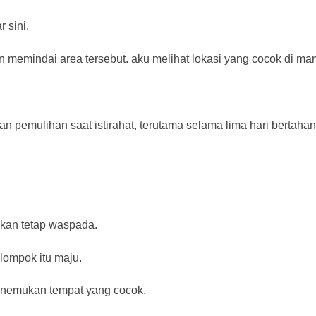
 sini.
n memindai area tersebut. aku melihat lokasi yang cocok di ma
n pemulihan saat istirahat, terutama selama lima hari bertahan
akan tetap waspada.
lompok itu maju.
menemukan tempat yang cocok.