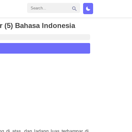
r (5) Bahasa Indonesia
g di atas, dan ladang luas terhampar di