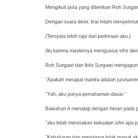
Mengikuti pola yang diberikan Roh Surgaw
Dengan suara desir, tirai hitam menyelimut
(Ternyata lebih rapi dari perkiraan aku.)
(Itu karena masternya menguasai sihir de
Roh Surgawi dan Iblis Surgawi mengagumi 
"Apakah merapal mantra adalah jurusanm
"Yah, aku punya pemahaman dasar."
Bawahan A menatap dengan heran pada pe
"aku tidak merasakan kekuatan sihir apa p
"Kehalusan dan presisinya tidak masuk ak