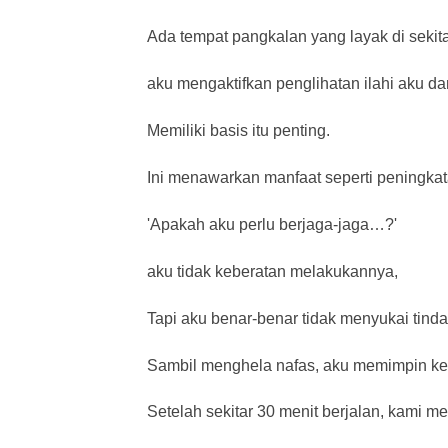
Ada tempat pangkalan yang layak di sekitar
aku mengaktifkan penglihatan ilahi aku da
Memiliki basis itu penting.
Ini menawarkan manfaat seperti peningkata
'Apakah aku perlu berjaga-jaga…?'
aku tidak keberatan melakukannya,
Tapi aku benar-benar tidak menyukai tind
Sambil menghela nafas, aku memimpin ke
Setelah sekitar 30 menit berjalan, kami 