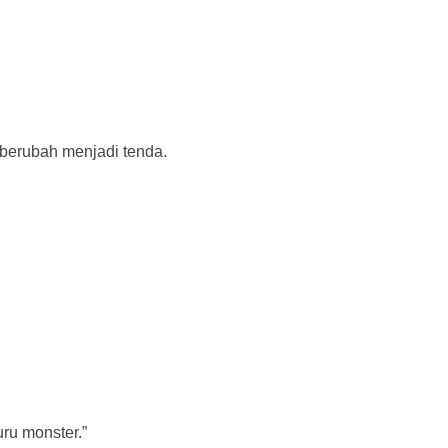
 berubah menjadi tenda.
ru monster.”