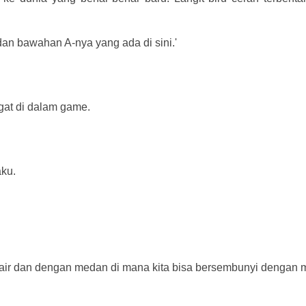
an bawahan A-nya yang ada di sini.'
at di dalam game.
ku.
 air dan dengan medan di mana kita bisa bersembunyi dengan 