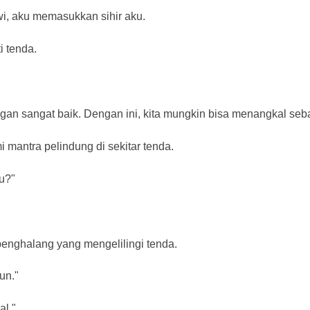
i, aku memasukkan sihir aku.
i tenda.
ngan sangat baik. Dengan ini, kita mungkin bisa menangkal seb
mantra pelindung di sekitar tenda.
u?"
nghalang yang mengelilingi tenda.
un."
al."