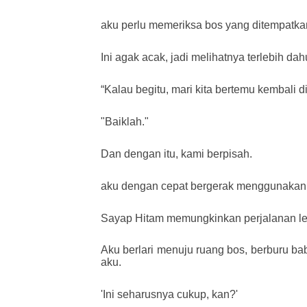
aku perlu memeriksa bos yang ditempatka
Ini agak acak, jadi melihatnya terlebih d
“Kalau begitu, mari kita bertemu kembali di
"Baiklah."
Dan dengan itu, kami berpisah.
aku dengan cepat bergerak menggunakan 
Sayap Hitam memungkinkan perjalanan leb
Aku berlari menuju ruang bos, berburu ba
aku.
'Ini seharusnya cukup, kan?'