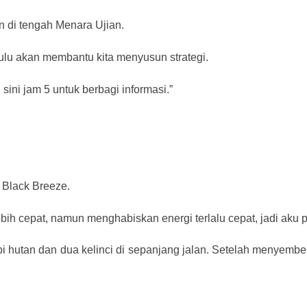
n di tengah Menara Ujian.
ahulu akan membantu kita menyusun strategi.
 sini jam 5 untuk berbagi informasi.”
Black Breeze.
ih cepat, namun menghabiskan energi terlalu cepat, jadi aku
bi hutan dan dua kelinci di sepanjang jalan. Setelah menyemb