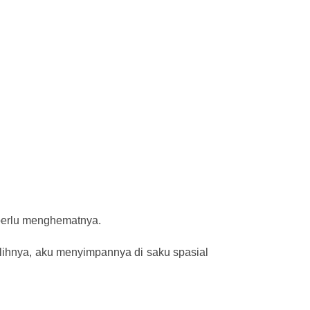
 perlu menghematnya.
elihnya, aku menyimpannya di saku spasial