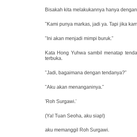
Bisakah kita melakukannya hanya dengan 
"Kami punya markas, jadi ya. Tapi jika ka
"Ini akan menjadi mimpi buruk."
Kata Hong Yuhwa sambil menatap tenda. Me
terbuka.
"Jadi, bagaimana dengan tendanya?"
"Aku akan menanganinya."
'Roh Surgawi.'
(Ya! Tuan Seoha, aku siap!)
aku memanggil Roh Surgawi.