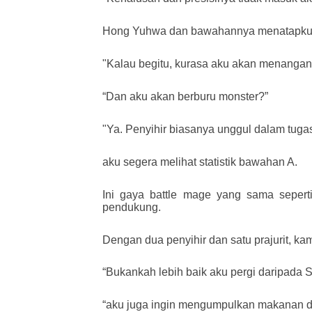
Hong Yuhwa dan bawahannya menatapku
"Kalau begitu, kurasa aku akan menanga
“Dan aku akan berburu monster?”
"Ya. Penyihir biasanya unggul dalam tugas 
aku segera melihat statistik bawahan A.
Ini gaya battle mage yang sama sepert
pendukung.
Dengan dua penyihir dan satu prajurit, ka
“Bukankah lebih baik aku pergi daripada 
“aku juga ingin mengumpulkan makanan da