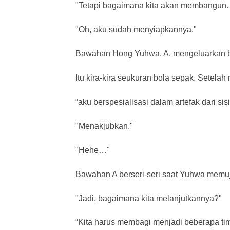
"Tetapi bagaimana kita akan membangun
"Oh, aku sudah menyiapkannya."
Bawahan Hong Yuhwa, A, mengeluarkan bo
Itu kira-kira seukuran bola sepak. Setel
“aku berspesialisasi dalam artefak dari sis
"Menakjubkan."
"Hehe…"
Bawahan A berseri-seri saat Yuhwa memuj
"Jadi, bagaimana kita melanjutkannya?"
“Kita harus membagi menjadi beberapa ti