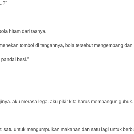
…?"
la hitam dari tasnya.
ah menekan tombol di tengahnya, bola tersebut mengembang dan
i pandai besi.”
inya. aku merasa lega. aku pikir kita harus membangun gubuk.
m: satu untuk mengumpulkan makanan dan satu lagi untuk berbu