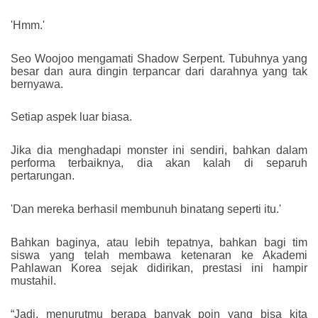
'Hmm.'
Seo Woojoo mengamati Shadow Serpent. Tubuhnya yang
besar dan aura dingin terpancar dari darahnya yang tak
bernyawa.
Setiap aspek luar biasa.
Jika dia menghadapi monster ini sendiri, bahkan dalam
performa terbaiknya, dia akan kalah di separuh
pertarungan.
'Dan mereka berhasil membunuh binatang seperti itu.'
Bahkan baginya, atau lebih tepatnya, bahkan bagi tim
siswa yang telah membawa ketenaran ke Akademi
Pahlawan Korea sejak didirikan, prestasi ini hampir
mustahil.
“Jadi, menurutmu berapa banyak poin yang bisa kita