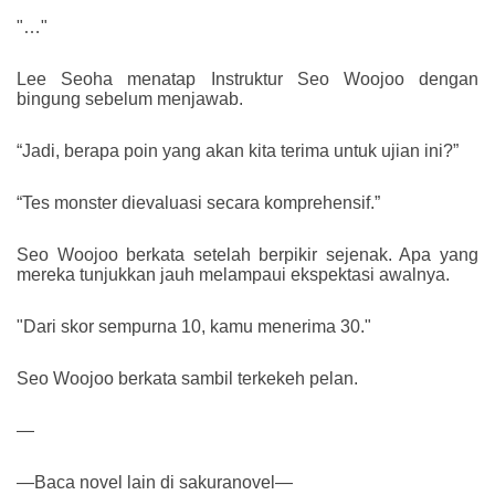
"…"
Lee Seoha menatap Instruktur Seo Woojoo dengan
bingung sebelum menjawab.
“Jadi, berapa poin yang akan kita terima untuk ujian ini?”
“Tes monster dievaluasi secara komprehensif.”
Seo Woojoo berkata setelah berpikir sejenak. Apa yang
mereka tunjukkan jauh melampaui ekspektasi awalnya.
"Dari skor sempurna 10, kamu menerima 30."
Seo Woojoo berkata sambil terkekeh pelan.
—
—Baca novel lain di sakuranovel—