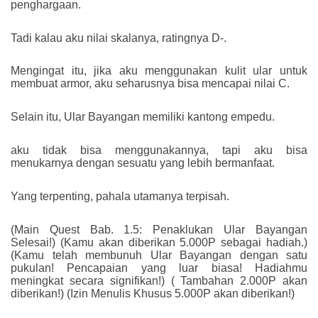
penghargaan.
Tadi kalau aku nilai skalanya, ratingnya D-.
Mengingat itu, jika aku menggunakan kulit ular untuk
membuat armor, aku seharusnya bisa mencapai nilai C.
Selain itu, Ular Bayangan memiliki kantong empedu.
aku tidak bisa menggunakannya, tapi aku bisa
menukarnya dengan sesuatu yang lebih bermanfaat.
Yang terpenting, pahala utamanya terpisah.
(Main Quest Bab. 1.5: Penaklukan Ular Bayangan
Selesai!) (Kamu akan diberikan 5.000P sebagai hadiah.)
(Kamu telah membunuh Ular Bayangan dengan satu
pukulan! Pencapaian yang luar biasa! Hadiahmu
meningkat secara signifikan!) ( Tambahan 2.000P akan
diberikan!) (Izin Menulis Khusus 5.000P akan diberikan!)