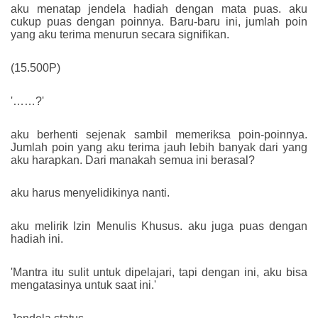
aku menatap jendela hadiah dengan mata puas. aku
cukup puas dengan poinnya. Baru-baru ini, jumlah poin
yang aku terima menurun secara signifikan.
(15.500P)
'……?'
aku berhenti sejenak sambil memeriksa poin-poinnya.
Jumlah poin yang aku terima jauh lebih banyak dari yang
aku harapkan. Dari manakah semua ini berasal?
aku harus menyelidikinya nanti.
aku melirik Izin Menulis Khusus. aku juga puas dengan
hadiah ini.
'Mantra itu sulit untuk dipelajari, tapi dengan ini, aku bisa
mengatasinya untuk saat ini.'