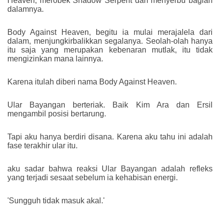
Heaven, merobek Shadow Serpent dan menyerbu bagian
dalamnya.
Body Against Heaven, begitu ia mulai merajalela dari
dalam, menjungkirbalikkan segalanya. Seolah-olah hanya
itu saja yang merupakan kebenaran mutlak, itu tidak
mengizinkan mana lainnya.
Karena itulah diberi nama Body Against Heaven.
Ular Bayangan berteriak. Baik Kim Ara dan Ersil
mengambil posisi bertarung.
Tapi aku hanya berdiri disana. Karena aku tahu ini adalah
fase terakhir ular itu.
aku sadar bahwa reaksi Ular Bayangan adalah refleks
yang terjadi sesaat sebelum ia kehabisan energi.
'Sungguh tidak masuk akal.'