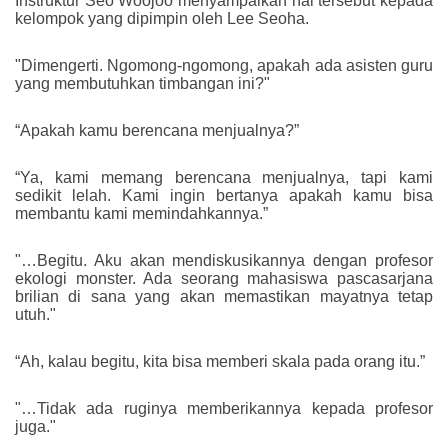
Instruktur Seo Woojoo menyampaikan hal tersebut kepada
kelompok yang dipimpin oleh Lee Seoha.
"Dimengerti. Ngomong-ngomong, apakah ada asisten guru
yang membutuhkan timbangan ini?"
“Apakah kamu berencana menjualnya?”
“Ya, kami memang berencana menjualnya, tapi kami
sedikit lelah. Kami ingin bertanya apakah kamu bisa
membantu kami memindahkannya.”
"…Begitu. Aku akan mendiskusikannya dengan profesor
ekologi monster. Ada seorang mahasiswa pascasarjana
brilian di sana yang akan memastikan mayatnya tetap
utuh."
“Ah, kalau begitu, kita bisa memberi skala pada orang itu.”
"…Tidak ada ruginya memberikannya kepada profesor
juga."