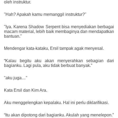
oleh instruktur.
"Hah? Apakah kamu memanggil instruktur?"
"Iya. Karena Shadow Serpent bisa menyediakan berbagai
macam material, lebih baik membaginya dan mendapatkan
bantuan."
Mendengar kata-kataku, Ersil tampak agak menyesal.
“Kalau begitu aku akan menyerahkan sebagian dari
bagianku. Lagi pula, aku tidak berbuat banyak.”
"aku juga…"
Kata Ersil dan Kim Ara.
Aku menggelengkan kepalaku. Hal ini perlu diklarifikasi.
“Itu akan dipotong dari bagianku. Akulah yang menelepon.”