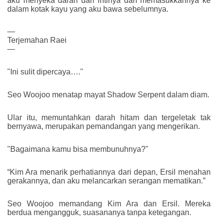
aku menyeka darah dari intinya dan memasukkannya ke
dalam kotak kayu yang aku bawa sebelumnya.
—
Terjemahan Raei
—
"Ini sulit dipercaya…."
Seo Woojoo menatap mayat Shadow Serpent dalam diam.
Ular itu, memuntahkan darah hitam dan tergeletak tak
bernyawa, merupakan pemandangan yang mengerikan.
"Bagaimana kamu bisa membunuhnya?"
“Kim Ara menarik perhatiannya dari depan, Ersil menahan
gerakannya, dan aku melancarkan serangan mematikan.”
Seo Woojoo memandang Kim Ara dan Ersil. Mereka
berdua mengangguk, suasananya tanpa ketegangan.