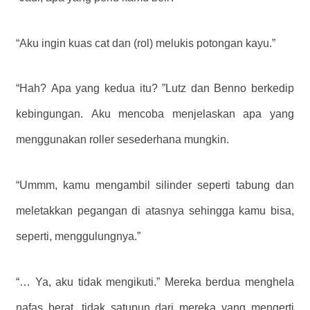
“Aku ingin kuas cat dan (rol) melukis potongan kayu.”
“Hah? Apa yang kedua itu? ”Lutz dan Benno berkedip
kebingungan. Aku mencoba menjelaskan apa yang
menggunakan roller sesederhana mungkin.
“Ummm, kamu mengambil silinder seperti tabung dan
meletakkan pegangan di atasnya sehingga kamu bisa,
seperti, menggulungnya.”
“… Ya, aku tidak mengikuti.” Mereka berdua menghela
nafas berat, tidak satupun dari mereka yang mengerti