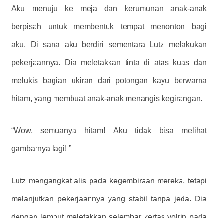
Aku menuju ke meja dan kerumunan anak-anak
berpisah untuk membentuk tempat menonton bagi
aku. Di sana aku berdiri sementara Lutz melakukan
pekerjaannya. Dia meletakkan tinta di atas kuas dan
melukis bagian ukiran dari potongan kayu berwarna
hitam, yang membuat anak-anak menangis kegirangan.
“Wow, semuanya hitam! Aku tidak bisa melihat
gambarnya lagi! ”
Lutz mengangkat alis pada kegembiraan mereka, tetapi
melanjutkan pekerjaannya yang stabil tanpa jeda. Dia
dengan lembut meletakkan selembar kertas volrin pada