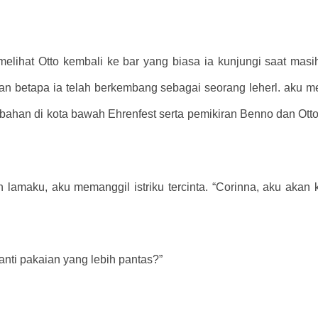
elihat Otto kembali ke bar yang biasa ia kunjungi saat masih
betapa ia telah berkembang sebagai seorang leherl. aku 
bahan di kota bawah Ehrenfest serta pemikiran Benno dan Otto
lamaku, aku memanggil istriku tercinta. “Corinna, aku akan
nti pakaian yang lebih pantas?”