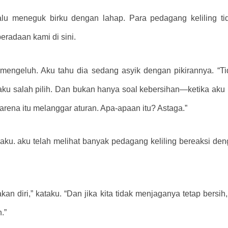
lalu meneguk birku dengan lahap. Para pedagang keliling t
eradaan kami di sini.
 mengeluh. Aku tahu dia sedang asyik dengan pikirannya. “Ti
 aku salah pilih. Dan bukan hanya soal kebersihan—ketika a
rena itu melanggar aturan. Apa-apaan itu? Astaga.”
aku. aku telah melihat banyak pedagang keliling bereaksi d
an diri,” kataku. “Dan jika kita tidak menjaganya tetap bers
.”