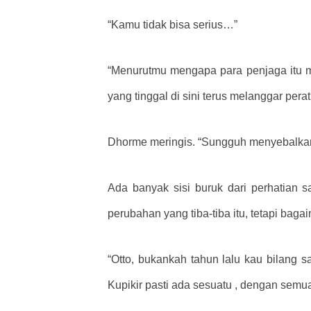
“Kamu tidak bisa serius…”
“Menurutmu mengapa para penjaga itu me
yang tinggal di sini terus melanggar per
Dhorme meringis. “Sungguh menyebalka
Ada banyak sisi buruk dari perhatian
perubahan yang tiba-tiba itu, tetapi bag
“Otto, bukankah tahun lalu kau bilang
Kupikir pasti ada sesuatu , dengan se