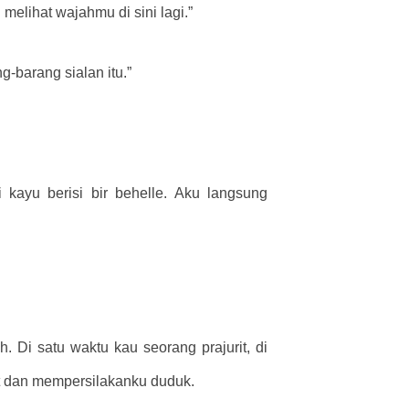
melihat wajahmu di sini lagi.”
-barang sialan itu.”
ayu berisi bir behelle. Aku langsung
. Di satu waktu kau seorang prajurit, di
t dan mempersilakanku duduk.