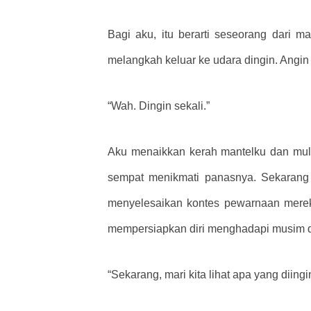
Bagi aku, itu berarti seseorang dari 
melangkah keluar ke udara dingin. Angin d
“Wah. Dingin sekali.”
Aku menaikkan kerah mantelku dan mulai
sempat menikmati panasnya. Sekarang 
menyelesaikan kontes pewarnaan merek
mempersiapkan diri menghadapi musim din
“Sekarang, mari kita lihat apa yang dii