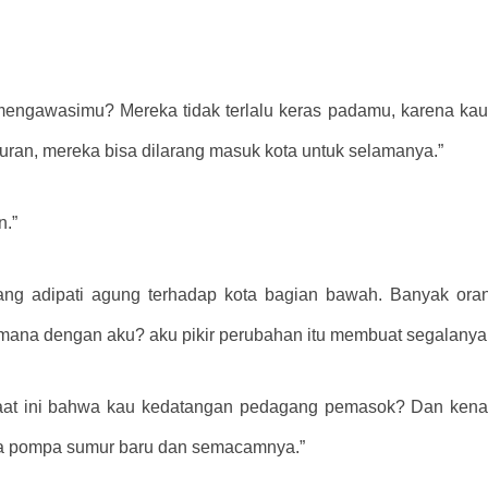
ngawasimu? Mereka tidak terlalu keras padamu, karena kau ora
aturan, mereka bisa dilarang masuk kota untuk selamanya.”
n.”
 sang adipati agung terhadap kota bagian bawah. Banyak or
aimana dengan aku? aku pikir perubahan itu membuat segalanya 
 saat ini bahwa kau kedatangan pedagang pemasok? Dan kenap
mua pompa sumur baru dan semacamnya.”