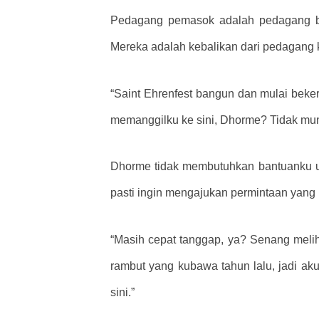
Pedagang pemasok adalah pedagang be
Mereka adalah kebalikan dari pedagang kel
“Saint Ehrenfest bangun dan mulai beker
memanggilku ke sini, Dhorme? Tidak mun
Dhorme tidak membutuhkan bantuanku untu
pasti ingin mengajukan permintaan yang 
“Masih cepat tanggap, ya? Senang meliha
rambut yang kubawa tahun lalu, jadi ak
sini.”