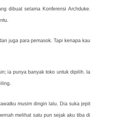
g dibuat selama Konferensi Archduke.
ntu.
, dan juga para pemasok. Tapi kenapa kau
; ia punya banyak toko untuk dipilih. Ia
ling.
awatku musim dingin lalu. Dia suka jepit
rnah melihat satu pun sejak aku tiba di