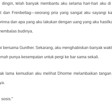
dingin, telah banyak membantu aku selama hari-hari aku di j
st dan Frenbeltag—seorang pria yang sangat aku sayangi k
inna dan apa yang aku lakukan dengan uang yang aku hasilkan
 membalas budinya.
ini bersama Gunther. Sekarang, aku menghabiskan banyak waktu d
pernah punya kesempatan untuk pergi ke bar sama sekali.
 tak lama kemudian aku melihat Dhorme melambaikan tangan 
ya.
 sosis.”