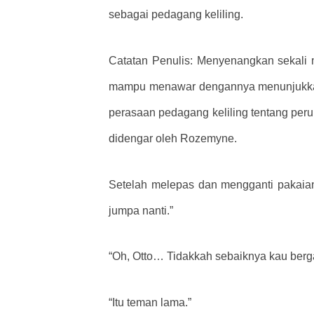
sebagai pedagang keliling.
Catatan Penulis: Menyenangkan sekali m
mampu menawar dengannya menunjukkan 
perasaan pedagang keliling tentang peru
didengar oleh Rozemyne.
Setelah melepas dan mengganti pakaian 
jumpa nanti.”
“Oh, Otto… Tidakkah sebaiknya kau berga
“Itu teman lama.”