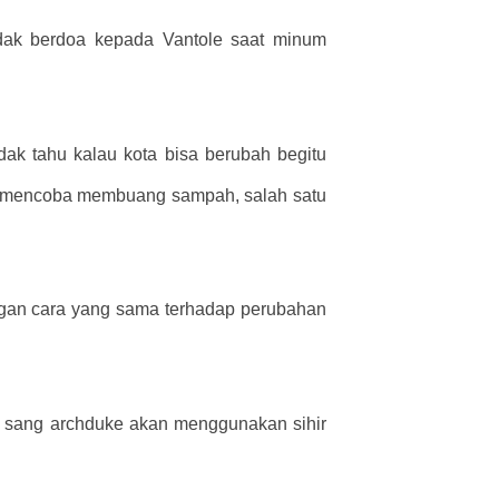
idak berdoa kepada Vantole saat minum
dak tahu kalau kota bisa berubah begitu
ku mencoba membuang sampah, salah satu
engan cara yang sama terhadap perubahan
ih, sang archduke akan menggunakan sihir