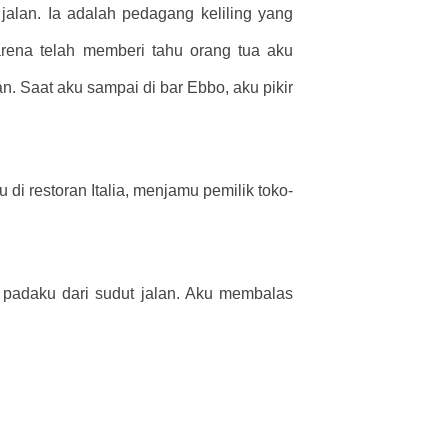
alan. Ia adalah pedagang keliling yang
arena telah memberi tahu orang tua aku
. Saat aku sampai di bar Ebbo, aku pikir
i restoran Italia, menjamu pemilik toko-
padaku dari sudut jalan. Aku membalas