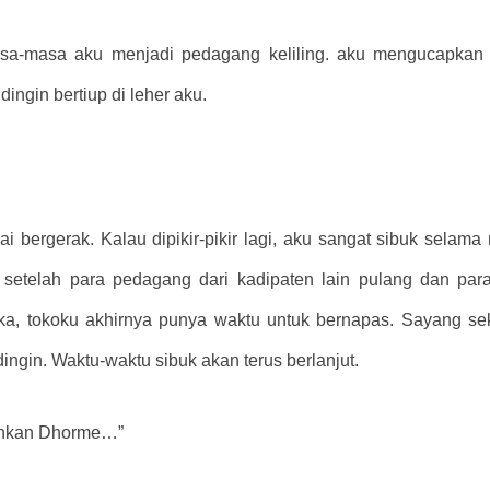
masa-masa aku menjadi pedagang keliling. aku mengucapkan 
ingin bertiup di leher aku.
 bergerak. Kalau dipikir-pikir lagi, aku sangat sibuk selam
setelah para pedagang dari kadipaten lain pulang dan para
a, tokoku akhirnya punya waktu untuk bernapas. Sayang sek
gin. Waktu-waktu sibuk akan terus berlanjut.
nginkan Dhorme…”