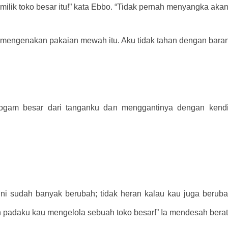
ilik toko besar itu!” kata Ebbo. “Tidak pernah menyangka akan 
i mengenakan pakaian mewah itu. Aku tidak tahan dengan barang
ogam besar dari tanganku dan menggantinya dengan kendi k
ini sudah banyak berubah; tidak heran kalau kau juga berubah
 padaku kau mengelola sebuah toko besar!” Ia mendesah bera