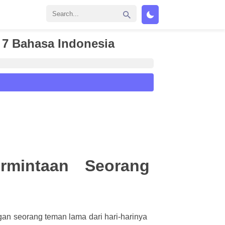
 7 Bahasa Indonesia
mintaan Seorang
gan seorang teman lama dari hari-harinya