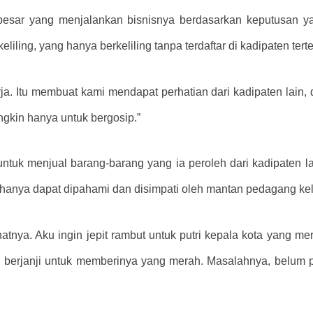
sar yang menjalankan bisnisnya berdasarkan keputusan yan
iling, yang hanya berkeliling tanpa terdaftar di kadipaten terte
ja. Itu membuat kami mendapat perhatian dari kadipaten lain
gkin hanya untuk bergosip.”
k menjual barang-barang yang ia peroleh dari kadipaten lain
hanya dapat dipahami dan disimpati oleh mantan pedagang keli
tnya. Aku ingin jepit rambut untuk putri kepala kota yang mer
u berjanji untuk memberinya yang merah. Masalahnya, belum pe