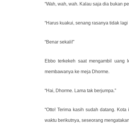
“Wah, wah, wah. Kalau saja dia bukan pem
“Harus kuakui, senang rasanya tidak lag
“Benar sekali!”
Ebbo terkekeh saat mengambil uang l
membawanya ke meja Dhorme.
“Hai, Dhorme. Lama tak berjumpa.”
“Otto! Terima kasih sudah datang. Kota 
waktu berikutnya, seseorang mengatakan