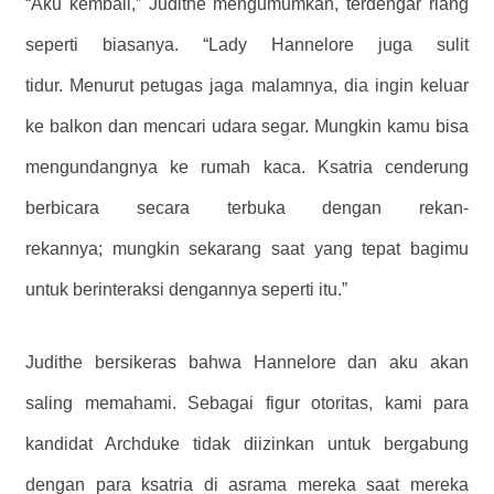
“Aku kembali,” Judithe mengumumkan, terdengar riang
seperti biasanya. “Lady Hannelore juga sulit
tidur. Menurut petugas jaga malamnya, dia ingin keluar
ke balkon dan mencari udara segar. Mungkin kamu bisa
mengundangnya ke rumah kaca. Ksatria cenderung
berbicara secara terbuka dengan rekan-
rekannya; mungkin sekarang saat yang tepat bagimu
untuk berinteraksi dengannya seperti itu.”
Judithe bersikeras bahwa Hannelore dan aku akan
saling memahami. Sebagai figur otoritas, kami para
kandidat Archduke tidak diizinkan untuk bergabung
dengan para ksatria di asrama mereka saat mereka