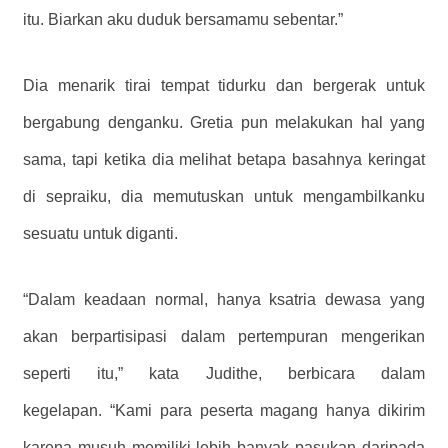
itu. Biarkan aku duduk bersamamu sebentar.”
Dia menarik tirai tempat tidurku dan bergerak untuk
bergabung denganku. Gretia pun melakukan hal yang
sama, tapi ketika dia melihat betapa basahnya keringat
di sepraiku, dia memutuskan untuk mengambilkanku
sesuatu untuk diganti.
“Dalam keadaan normal, hanya ksatria dewasa yang
akan berpartisipasi dalam pertempuran mengerikan
seperti itu,” kata Judithe, berbicara dalam
kegelapan. “Kami para peserta magang hanya dikirim
karena musuh memiliki lebih banyak pasukan daripada