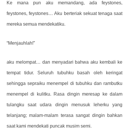
Ke mana pun aku memandang, ada feystones,
feystones, feystones… Aku berteriak sekuat tenaga saat
mereka semua mendekatiku.
“Menjauhlah!”
aku melompat… dan menyadari bahwa aku kembali ke
tempat tidur. Seluruh tubuhku basah oleh keringat
sehingga sepraiku menempel di tubuhku dan rambutku
menempel di kulitku. Rasa dingin meresap ke dalam
tulangku saat udara dingin menusuk leherku yang
telanjang; malam-malam terasa sangat dingin bahkan
saat kami mendekati puncak musim semi.