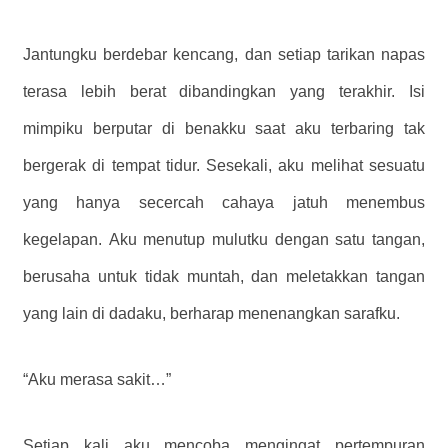
Jantungku berdebar kencang, dan setiap tarikan napas
terasa lebih berat dibandingkan yang terakhir. Isi
mimpiku berputar di benakku saat aku terbaring tak
bergerak di tempat tidur. Sesekali, aku melihat sesuatu
yang hanya secercah cahaya jatuh menembus
kegelapan. Aku menutup mulutku dengan satu tangan,
berusaha untuk tidak muntah, dan meletakkan tangan
yang lain di dadaku, berharap menenangkan sarafku.
“Aku merasa sakit…”
Setiap kali aku mencoba mengingat pertempuran