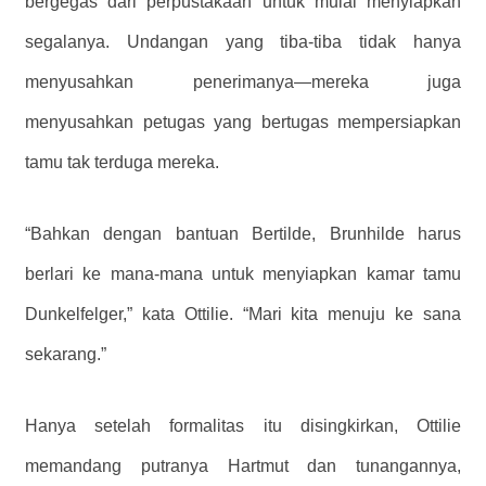
bergegas dari perpustakaan untuk mulai menyiapkan
segalanya. Undangan yang tiba-tiba tidak hanya
menyusahkan penerimanya—mereka juga
menyusahkan petugas yang bertugas mempersiapkan
tamu tak terduga mereka.
“Bahkan dengan bantuan Bertilde, Brunhilde harus
berlari ke mana-mana untuk menyiapkan kamar tamu
Dunkelfelger,” kata Ottilie. “Mari kita menuju ke sana
sekarang.”
Hanya setelah formalitas itu disingkirkan, Ottilie
memandang putranya Hartmut dan tunangannya,