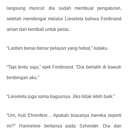
langsung muncul: dia sudah membuat pengaturan,
setelah mendengar melalui Lieseleta bahwa Ferdinand
aman dan kembali untuk pesta.
“Lasfam benar-benar pelayan yang hebat,” kataku.
“Tapi tentu saja,” ejek Ferdinand. “Dia berlatih di bawah
bimbingan aku.”
“Lieseleta juga sama bagusnya. Jika tidak lebih baik.”
“Um, Aub Ehrenfest… Apakah biasanya mereka seperti
ini?” Hannelore bertanya pada Sylvester. Dia dan