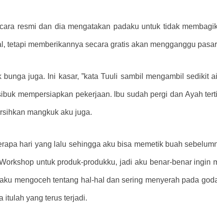
cara resmi dan dia mengatakan padaku untuk tidak membagik
al, tetapi memberikannya secara gratis akan mengganggu pasar,
k bunga juga. Ini kasar, ”kata Tuuli sambil mengambil sedikit 
 sibuk mempersiapkan pekerjaan. Ibu sudah pergi dan Ayah tert
sihkan mangkuk aku juga.
eberapa hari yang lalu sehingga aku bisa memetik buah sebe
orkshop untuk produk-produkku, jadi aku benar-benar ingin m
 aku mengoceh tentang hal-hal dan sering menyerah pada go
itulah yang terus terjadi.