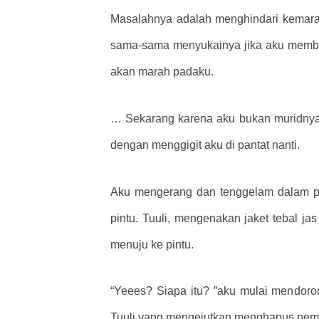
Masalahnya adalah menghindari kemarah
sama-sama menyukainya jika aku member
akan marah padaku.
… Sekarang karena aku bukan muridnya, 
dengan menggigit aku di pantat nanti.
Aku mengerang dan tenggelam dalam piki
pintu. Tuuli, mengenakan jaket tebal jas
menuju ke pintu.
“Yeees? Siapa itu? ”aku mulai mendorong
Tuuli yang mengejutkan menghapus pemik