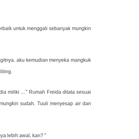
terbaik untuk menggali sebanyak mungkin
gigitnya. aku kemudian menyeka mangkuk
iling.
dia miliki …” Rumah Freida ditata sesuai
mungkin sudah. Tuuli menyesap air dan
a lebih awal, kan? ”