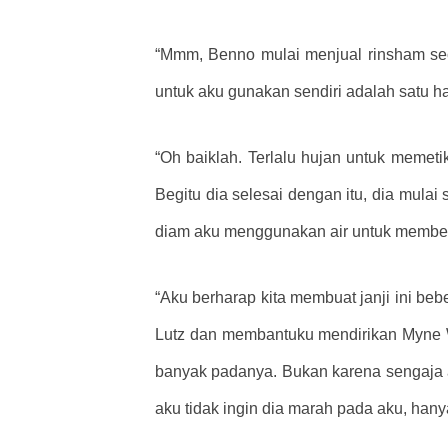
“Mmm, Benno mulai menjual rinsham se
untuk aku gunakan sendiri adalah satu h
“Oh baiklah. Terlalu hujan untuk memeti
Begitu dia selesai dengan itu, dia mulai
diam aku menggunakan air untuk member
“Aku berharap kita membuat janji ini b
Lutz dan membantuku mendirikan Myne W
banyak padanya. Bukan karena sengaja
aku tidak ingin dia marah pada aku, hanya 