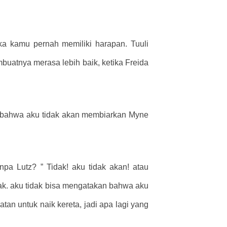
ka kamu pernah memiliki harapan. Tuuli
uatnya merasa lebih baik, ketika Freida
ji bahwa aku tidak akan membiarkan Myne
pa Lutz? ” Tidak! aku tidak akan! atau
olak. aku tidak bisa mengatakan bahwa aku
an untuk naik kereta, jadi apa lagi yang