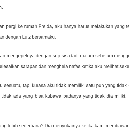
n.
kan pergi ke rumah Freida, aku hanya harus melakukan yang 
man dengan Lutz bersamaku.
h dan mengepelnya dengan sup sisa tadi malam sebelum meng
elesaikan sarapan dan menghela nafas ketika aku melihat sekel
esuatu, tapi kurasa aku tidak memiliki satu pun yang tidak 
idak ada yang bisa kubawa padanya yang tidak dia miliki. 
ang lebih sederhana? Dia menyukainya ketika kami membawany