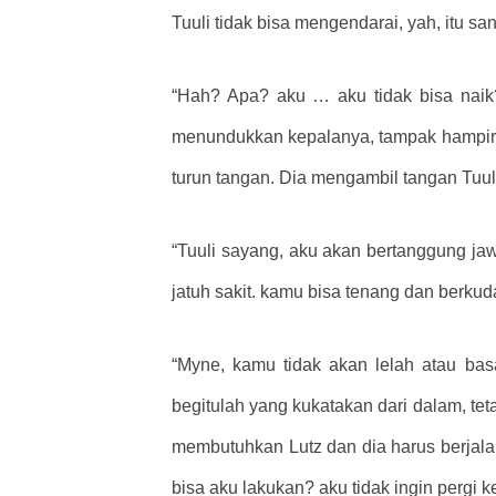
Tuuli tidak bisa mengendarai, yah, itu s
“Hah? Apa? aku … aku tidak bisa naik?
menundukkan kepalanya, tampak hampir m
turun tangan. Dia mengambil tangan Tuul
“Tuuli sayang, aku akan bertanggung ja
jatuh sakit. kamu bisa tenang dan berkud
“Myne, kamu tidak akan lelah atau bas
begitulah yang kukatakan dari dalam, tet
membutuhkan Lutz dan dia harus berjalan
bisa aku lakukan? aku tidak ingin pergi ke