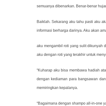
semuanya dibenarkan. Benar-benar huja
Baiklah. Sekarang aku tahu pasti aku a
informasi berharga darinya. Aku akan a
aku mengambil roti yang sulit dikunya
aku dengan roti yang terakhir untuk meny
“Kuharap aku bisa membawa hadiah atau s
dengan kediaman para bangsawan dan t
memiringkan kepalanya.
“Bagaimana dengan shampo all-in-one y