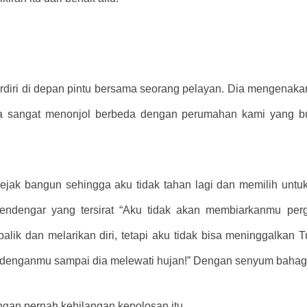
erdiri di depan pintu bersama seorang pelayan. Dia mengenak
ua sangat menonjol berbeda dengan perumahan kami yang b
ejak bangun sehingga aku tidak tahan lagi dan memilih untuk
ndengar yang tersirat “Aku tidak akan membiarkanmu perg
ik dan melarikan diri, tetapi aku tidak bisa meninggalkan Tuu
 denganmu sampai dia melewati hujan!” Dengan senyum bahag
ngan pernah kehilangan kepolosan itu.