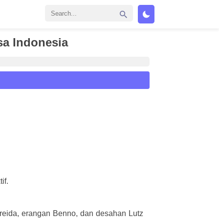
sa Indonesia
if.
ida, erangan Benno, dan desahan Lutz