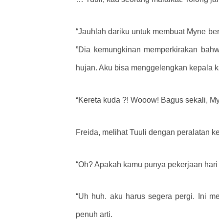
“Jauhlah dariku untuk membuat Myne ber
”Dia kemungkinan memperkirakan bahwa
hujan. Aku bisa menggelengkan kepala ka
“Kereta kuda ?! Wooow! Bagus sekali, My
Freida, melihat Tuuli dengan peralatan k
“Oh? Apakah kamu punya pekerjaan hari i
“Uh huh. aku harus segera pergi. Ini m
penuh arti.