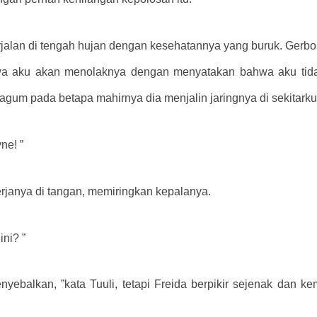
jalan di tengah hujan dengan kesehatannya yang buruk. Gerb
 aku akan menolaknya dengan menyatakan bahwa aku tidak 
gum pada betapa mahirnya dia menjalin jaringnya di sekitarku
ne! ”
erjanya di tangan, memiringkan kepalanya.
ni? ”
enyebalkan, ”kata Tuuli, tetapi Freida berpikir sejenak dan