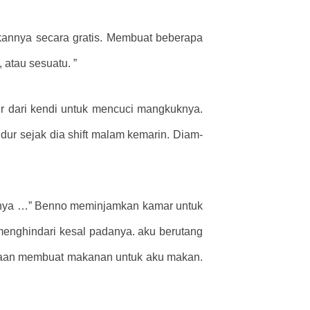
annya secara gratis. Membuat beberapa
 atau sesuatu. ”
air dari kendi untuk mencuci mangkuknya.
idur sejak dia shift malam kemarin. Diam-
lumnya …” Benno meminjamkan kamar untuk
enghindari kesal padanya. aku berutang
daan membuat makanan untuk aku makan.