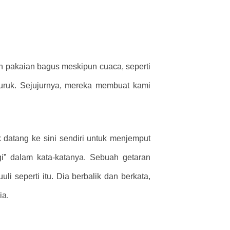
an pakaian bagus meskipun cuaca, seperti
uruk. Sejujurnya, mereka membuat kami
 datang ke sini sendiri untuk menjemput
i” dalam kata-katanya. Sebuah getaran
li seperti itu. Dia berbalik dan berkata,
ia.