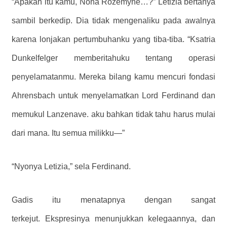
“Apakah itu kamu, Nona Rozemyne…?” Letizia bertanya
sambil berkedip. Dia tidak mengenaliku pada awalnya
karena lonjakan pertumbuhanku yang tiba-tiba. “Ksatria
Dunkelfelger memberitahuku tentang operasi
penyelamatanmu. Mereka bilang kamu mencuri fondasi
Ahrensbach untuk menyelamatkan Lord Ferdinand dan
memukul Lanzenave. aku bahkan tidak tahu harus mulai
dari mana. Itu semua milikku—”
“Nyonya Letizia,” sela Ferdinand.
Gadis itu menatapnya dengan sangat
terkejut. Ekspresinya menunjukkan kelegaannya, dan