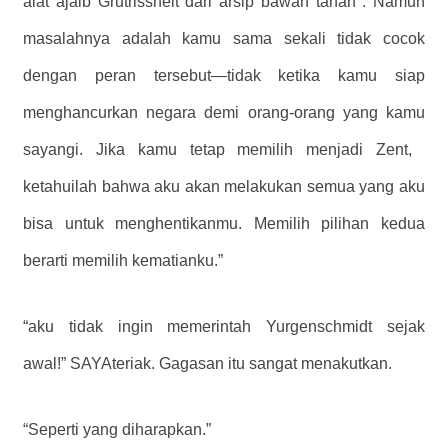
alat ajaib Grutrissheit dari arsip bawah tanah . Namun
masalahnya adalah kamu sama sekali tidak cocok
dengan peran tersebut—tidak ketika kamu siap
menghancurkan negara demi orang-orang yang kamu
sayangi. Jika kamu tetap memilih menjadi Zent, ​​
ketahuilah bahwa aku akan melakukan semua yang aku
bisa untuk menghentikanmu. Memilih pilihan kedua
berarti memilih kematianku.”
“aku tidak ingin memerintah Yurgenschmidt sejak
awal!” SAYAteriak. Gagasan itu sangat menakutkan.
“Seperti yang diharapkan.”