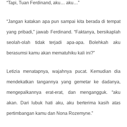
“Tapi, Tuan Ferdinand, aku… aku…”
“Jangan katakan apa pun sampai kita berada di tempat
yang pribadi,” jawab Ferdinand. “Faktanya, bersikaplah
seolah-olah tidak terjadi apa-apa. Bolehkah aku
berasumsi kamu akan mematuhiku kali ini?”
Letizia menatapnya, wajahnya pucat. Kemudian dia
mendekatkan tangannya yang gemetar ke dadanya,
mengepalkannya erat-erat, dan mengangguk. “aku
akan. Dari lubuk hati aku, aku berterima kasih atas
pertimbangan kamu dan Nona Rozemyne.”