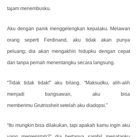
tajam menembusku.
Aku dengan panik menggelengkan kepalaku. Melawan
orang seperti Ferdinand, aku tidak akan punya
peluang; dia akan mengakhiri hidupku dengan cepat
dan tanpa pernah menentangku secara langsung.
“Tidak tidak tidak!” aku bilang. “Maksudku, alih-alih
menjadi bangsawan, aku bisa
memberimu Grutrissheit setelah aku diadopsi.”
“Itu mungkin bisa dilakukan, tapi apakah kamu ingin aku
yang memerintah?” dia bertanya sambil menatapku