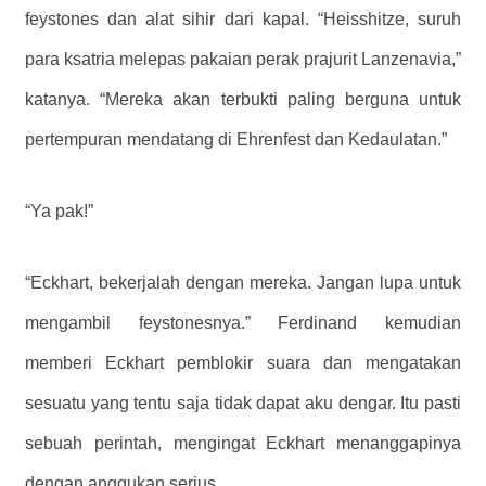
feystones dan alat sihir dari kapal. “Heisshitze, suruh
para ksatria melepas pakaian perak prajurit Lanzenavia,”
katanya. “Mereka akan terbukti paling berguna untuk
pertempuran mendatang di Ehrenfest dan Kedaulatan.”
“Ya pak!”
“Eckhart, bekerjalah dengan mereka. Jangan lupa untuk
mengambil feystonesnya.” Ferdinand kemudian
memberi Eckhart pemblokir suara dan mengatakan
sesuatu yang tentu saja tidak dapat aku dengar. Itu pasti
sebuah perintah, mengingat Eckhart menanggapinya
dengan anggukan serius.