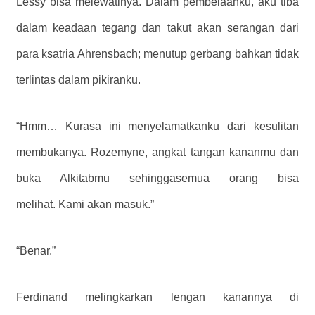
Lessy bisa melewatinya. Dalam pembelaanku, aku tiba
dalam keadaan tegang dan takut akan serangan dari
para ksatria Ahrensbach; menutup gerbang bahkan tidak
terlintas dalam pikiranku.
“Hmm… Kurasa ini menyelamatkanku dari kesulitan
membukanya. Rozemyne, angkat tangan kananmu dan
buka Alkitabmu sehinggasemua orang bisa
melihat. Kami akan masuk.”
“Benar.”
Ferdinand melingkarkan lengan kanannya di