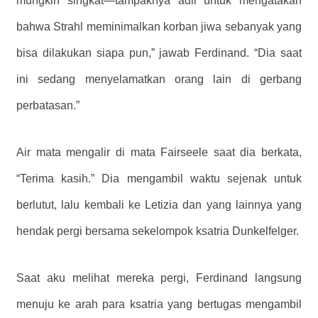
mungkin singkat—tampaknya adil untuk mengatakan
bahwa Strahl meminimalkan korban jiwa sebanyak yang
bisa dilakukan siapa pun,” jawab Ferdinand. “Dia saat
ini sedang menyelamatkan orang lain di gerbang
perbatasan.”
Air mata mengalir di mata Fairseele saat dia berkata,
“Terima kasih.” Dia mengambil waktu sejenak untuk
berlutut, lalu kembali ke Letizia dan yang lainnya yang
hendak pergi bersama sekelompok ksatria Dunkelfelger.
Saat aku melihat mereka pergi, Ferdinand langsung
menuju ke arah para ksatria yang bertugas mengambil