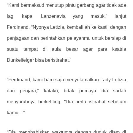
“Kami bermaksud menutup pintu gerbang agar tidak ada
lagi kapal Lanzenavia yang masuk,” lanjut
Ferdinand. “Nyonya Letizia, kembalilah ke kastil dengan
penjagaan dan perintahkan pelayanmu untuk bersiap di
suatu tempat di aula besar agar para ksatria
Dunkelfelger bisa beristirahat.”
“Ferdinand, kami baru saja menyelamatkan Lady Letizia
dari penjara,” kataku, tidak percaya dia sudah
menyuruhnya berkeliling. “Dia perlu istirahat sebelum
kamu—”
“Dia menghabiskan waktunya dengan duduk diam di