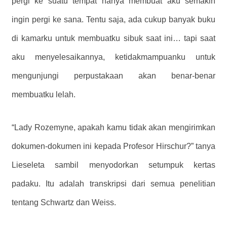
pergi ke suatu tempat hanya membuat aku semakin
ingin pergi ke sana. Tentu saja, ada cukup banyak buku
di kamarku untuk membuatku sibuk saat ini… tapi saat
aku menyelesaikannya, ketidakmampuanku untuk
mengunjungi perpustakaan akan benar-benar
membuatku lelah.
“Lady Rozemyne, apakah kamu tidak akan mengirimkan
dokumen-dokumen ini kepada Profesor Hirschur?” tanya
Lieseleta sambil menyodorkan setumpuk kertas
padaku. Itu adalah transkripsi dari semua penelitian
tentang Schwartz dan Weiss.