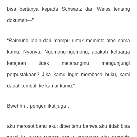
bisa bertanya kepada Schwartz dan Weiss tentang
dokumen—”
“Raimund lebih dari mampu untuk meminta atas nama
kamu, Nyonya. Ngomong-ngomong, apakah keluarga
kerajaan tidak melarangmu mengunjungi
perpustakaan? Jika kamu ingin membaca buku, kami
dapat kembali ke kamar kamu.”
Bwehhh…pengen ikut juga…
aku merosot bahu aku; diberitahu bahwa aku tidak bisa