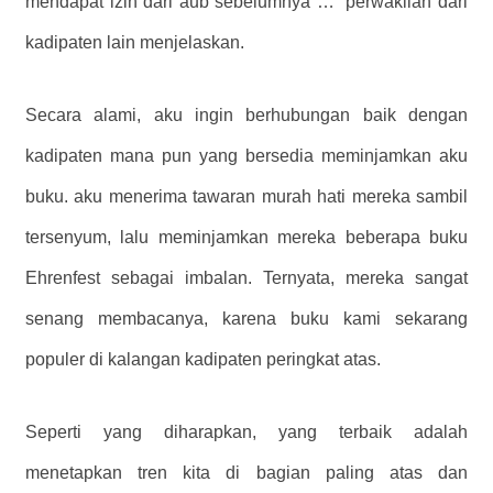
mendapat izin dari aub sebelumnya …” perwakilan dari
kadipaten lain menjelaskan.
Secara alami, aku ingin berhubungan baik dengan
kadipaten mana pun yang bersedia meminjamkan aku
buku. aku menerima tawaran murah hati mereka sambil
tersenyum, lalu meminjamkan mereka beberapa buku
Ehrenfest sebagai imbalan. Ternyata, mereka sangat
senang membacanya, karena buku kami sekarang
populer di kalangan kadipaten peringkat atas.
Seperti yang diharapkan, yang terbaik adalah
menetapkan tren kita di bagian paling atas dan