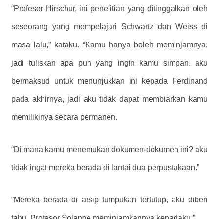
“Profesor Hirschur, ini penelitian yang ditinggalkan oleh
seseorang yang mempelajari Schwartz dan Weiss di
masa lalu,” kataku. “Kamu hanya boleh meminjamnya,
jadi tuliskan apa pun yang ingin kamu simpan. aku
bermaksud untuk menunjukkan ini kepada Ferdinand
pada akhirnya, jadi aku tidak dapat membiarkan kamu
memilikinya secara permanen.
“Di mana kamu menemukan dokumen-dokumen ini? aku
tidak ingat mereka berada di lantai dua perpustakaan.”
“Mereka berada di arsip tumpukan tertutup, aku diberi
tahu. Profesor Solange meminjamkannya kepadaku.”