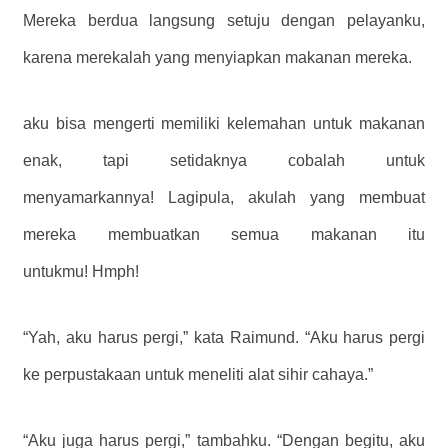
Mereka berdua langsung setuju dengan pelayanku,
karena merekalah yang menyiapkan makanan mereka.
aku bisa mengerti memiliki kelemahan untuk makanan
enak, tapi setidaknya
cobalah
untuk
menyamarkannya! Lagipula,
akulah
yang membuat
mereka membuatkan semua makanan itu
untukmu! Hmph!
“Yah, aku harus pergi,” kata Raimund. “Aku harus pergi
ke perpustakaan untuk meneliti alat sihir cahaya.”
“Aku juga harus pergi,” tambahku. “Dengan begitu, aku