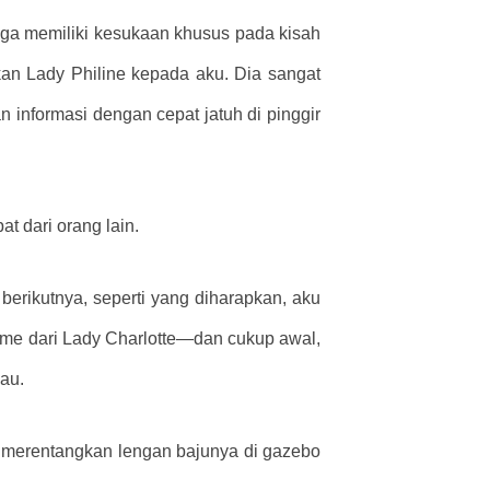
uga memiliki kesukaan khusus pada kisah
kan Lady Philine kepada aku. Dia sangat
 informasi dengan cepat jatuh di pinggir
t dari orang lain.
berikutnya, seperti yang diharapkan, aku
ume dari Lady Charlotte—dan cukup awal,
au.
 merentangkan lengan bajunya di gazebo