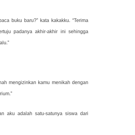
aca buku baru?” kata kakakku. “Terima
rtuju padanya akhir-akhir ini sehingga
alu.”
pernah mengizinkan kamu menikah dengan
rium.”
n aku adalah satu-satunya siswa dari