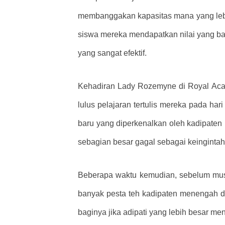
membanggakan kapasitas mana yang lebi
siswa mereka mendapatkan nilai yang 
yang sangat efektif.
Kehadiran Lady Rozemyne ​​di Royal Acad
lulus pelajaran tertulis mereka pada ha
baru yang diperkenalkan oleh kadipaten 
sebagian besar gagal sebagai keinginta
Beberapa waktu kemudian, sebelum musim
banyak pesta teh kadipaten menengah da
baginya jika adipati yang lebih besar me