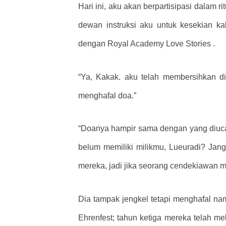
Hari ini, aku akan berpartisipasi dalam 
dewan instruksi aku untuk kesekian kal
dengan Royal Academy Love Stories .
“Ya, Kakak. aku telah membersihkan di
menghafal doa.”
“Doanya hampir sama dengan yang diuca
belum memiliki milikmu, Lueuradi? Jan
mereka, jadi jika seorang cendekiawan 
Dia tampak jengkel tetapi menghafal n
Ehrenfest; tahun ketiga mereka telah me