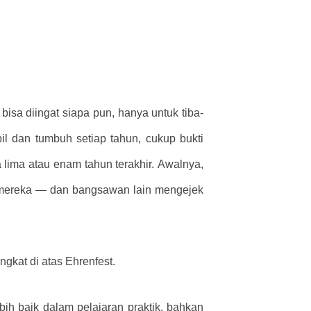
isa diingat siapa pun, hanya untuk tiba-
il dan tumbuh setiap tahun, cukup bukti
lima atau enam tahun terakhir. Awalnya,
s mereka — dan bangsawan lain mengejek
gkat di atas Ehrenfest.
bih baik dalam pelajaran praktik, bahkan