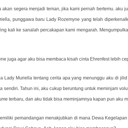
 akan segera menjadi teman, jika kami pernah bertemu. aku j
iella, punggawa baru Lady Rozemyne ​​yang telah diperkenal
ring kali ke sanalah percakapan kami mengarah. Mengumpulkan
​​juga agar aku bisa membaca kisah cinta Ehrenfest lebih cepa
Lady Muriella tentang cerita apa yang menunggu aku di jilid 
 sendiri. Tahun ini, aku cukup beruntung untuk meminjam vol
ume terbaru, dan aku tidak bisa meminjamnya kapan pun aku m
ni memiliki pemandangan menakjubkan di mana Dewa Kegelapan