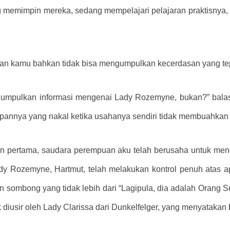
memimpin mereka, sedang mempelajari pelajaran praktisnya, 
an kamu bahkan tidak bisa mengumpulkan kecerdasan yang te
gumpulkan informasi mengenai Lady Rozemyne, bukan?” bala
apannya yang nakal ketika usahanya sendiri tidak membuahkan h
hun pertama, saudara perempuan aku telah berusaha untuk me
Rozemyne, Hartmut, telah melakukan kontrol penuh atas apa
n sombong yang tidak lebih dari “Lagipula, dia adalah Orang Su
 diusir oleh Lady Clarissa dari Dunkelfelger, yang menyataka