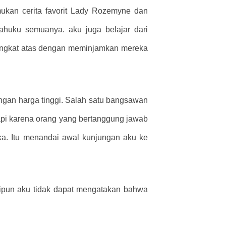
an cerita favorit Lady Rozemyne ​​dan
huku semuanya. aku juga belajar dari
ringkat atas dengan meminjamkan mereka
engan harga tinggi. Salah satu bangsawan
tapi karena orang yang bertanggung jawab
a. Itu menandai awal kunjungan aku ke
skipun aku tidak dapat mengatakan bahwa