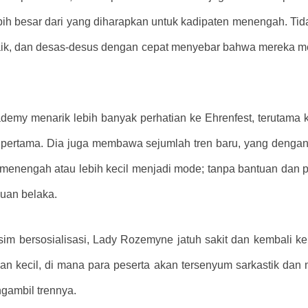
h besar dari yang diharapkan untuk kadipaten menengah. Tida
baik, dan desas-desus dengan cepat menyebar bahwa mereka 
emy menarik lebih banyak perhatian ke Ehrenfest, terutama k
ri pertama. Dia juga membawa sejumlah tren baru, yang dengan
menengah atau lebih kecil menjadi mode; tanpa bantuan dan pub
huan belaka.
 bersosialisasi, Lady Rozemyne ​​jatuh sakit dan kembali ke 
n kecil, di mana para peserta akan tersenyum sarkastik dan
ngambil trennya.