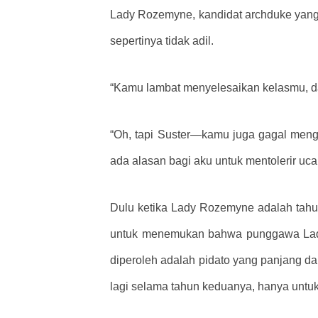
Lady Rozemyne, kandidat archduke yang 
sepertinya tidak adil.
“Kamu lambat menyelesaikan kelasmu, d
“Oh, tapi Suster—kamu juga gagal men
ada alasan bagi aku untuk mentolerir uc
Dulu ketika Lady Rozemyne ​​adalah ta
untuk menemukan bahwa punggawa Lady 
diperoleh adalah pidato yang panjang da
lagi selama tahun keduanya, hanya untuk