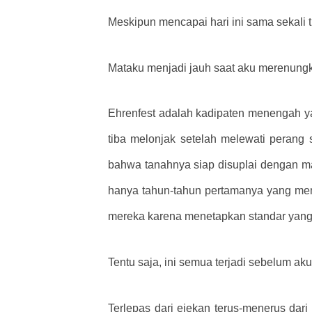
Meskipun mencapai hari ini sama sekali 
Mataku menjadi jauh saat aku merenungk
Ehrenfest adalah kadipaten menengah yan
tiba melonjak setelah melewati perang 
bahwa tanahnya siap disuplai dengan ma
hanya tahun-tahun pertamanya yang mem
mereka karena menetapkan standar yang 
Tentu saja, ini semua terjadi sebelum ak
Terlepas dari ejekan terus-menerus dari