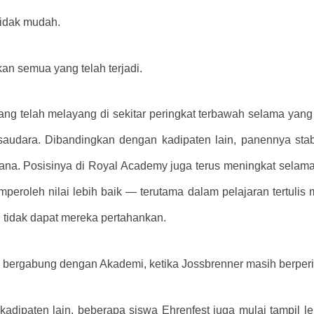
tidak mudah.
an semua yang telah terjadi.
g telah melayang di sekitar peringkat terbawah selama yang b
saudara. Dibandingkan dengan kadipaten lain, panennya stab
na. Posisinya di Royal Academy juga terus meningkat selama 
peroleh nilai lebih baik — terutama dalam pelajaran tertuli
tidak dapat mereka pertahankan.
u bergabung dengan Akademi, ketika Jossbrenner masih berperin
 kadipaten lain, beberapa siswa Ehrenfest juga mulai tampil le