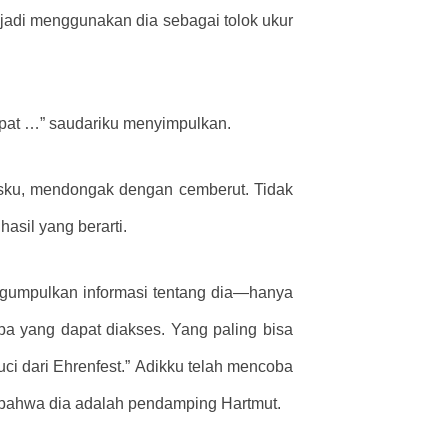
jadi menggunakan dia sebagai tolok ukur
pat …” saudariku menyimpulkan.
sku, mendongak dengan cemberut. Tidak
asil yang berarti.
ngumpulkan informasi tentang dia—hanya
 yang dapat diakses. Yang paling bisa
ci dari Ehrenfest.” Adikku telah mencoba
n bahwa dia adalah pendamping Hartmut.