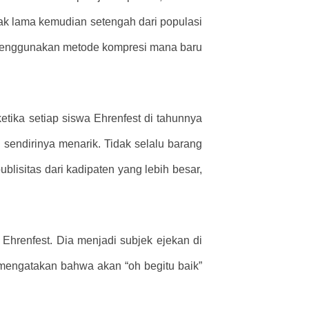
k lama kemudian setengah dari populasi
menggunakan metode kompresi mana baru
etika setiap siswa Ehrenfest di tahunnya
 sendirinya menarik. Tidak selalu barang
lisitas dari kadipaten yang lebih besar,
Ehrenfest. Dia menjadi subjek ejekan di
 mengatakan bahwa akan “oh begitu baik”