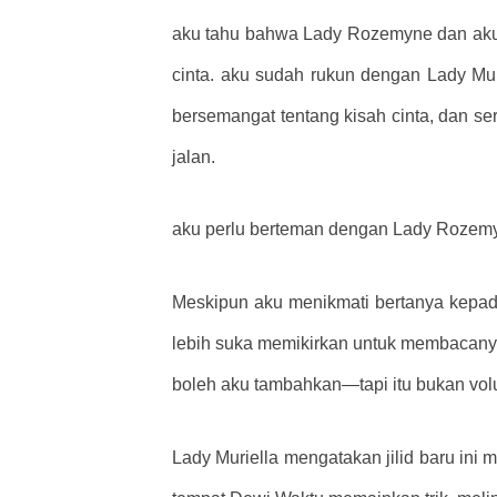
aku tahu bahwa Lady Rozemyne ​​dan aku
cinta. aku sudah rukun dengan Lady Mur
bersemangat tentang kisah cinta, dan se
jalan.
aku perlu berteman dengan Lady Rozemyne 
Meskipun aku menikmati bertanya kepada 
lebih suka memikirkan untuk membacanya
boleh aku tambahkan—tapi itu bukan vol
Lady Muriella mengatakan jilid baru i