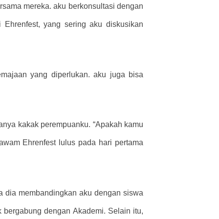
 bersama mereka. aku berkonsultasi dengan
i Ehrenfest, yang sering aku diskusikan
emajaan yang diperlukan. aku juga bisa
 tanya kakak perempuanku. “Apakah kamu
awam Ehrenfest lulus pada hari pertama
uka dia membandingkan aku dengan siswa
ak bergabung dengan Akademi. Selain itu,