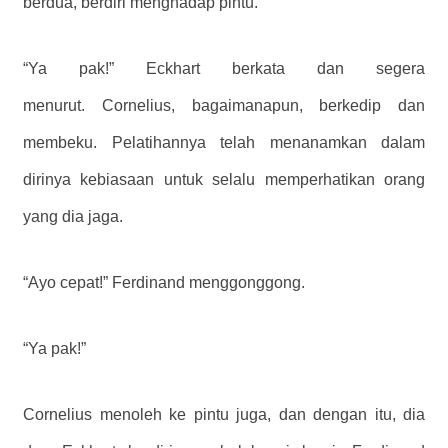
berdua, berdiri menghadap pintu.”
“Ya pak!” Eckhart berkata dan segera
menurut. Cornelius, bagaimanapun, berkedip dan
membeku. Pelatihannya telah menanamkan dalam
dirinya kebiasaan untuk selalu memperhatikan orang
yang dia jaga.
“Ayo cepat!” Ferdinand menggonggong.
“Ya pak!”
Cornelius menoleh ke pintu juga, dan dengan itu, dia