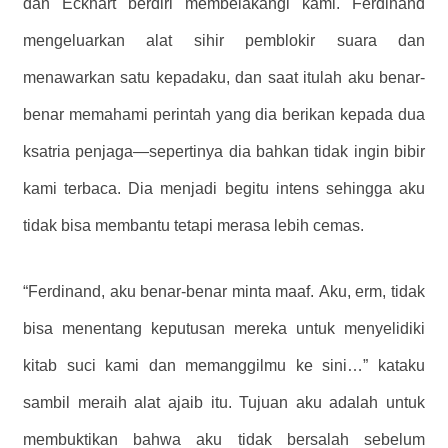
dan Eckhart berdiri membelakangi kami. Ferdinand
mengeluarkan alat sihir pemblokir suara dan
menawarkan satu kepadaku, dan saat itulah aku benar-
benar memahami perintah yang dia berikan kepada dua
ksatria penjaga—sepertinya dia bahkan tidak ingin bibir
kami terbaca. Dia menjadi begitu intens sehingga aku
tidak bisa membantu tetapi merasa lebih cemas.
“Ferdinand, aku benar-benar minta maaf. Aku, erm, tidak
bisa menentang keputusan mereka untuk menyelidiki
kitab suci kami dan memanggilmu ke sini…” kataku
sambil meraih alat ajaib itu. Tujuan aku adalah untuk
membuktikan bahwa aku tidak bersalah sebelum