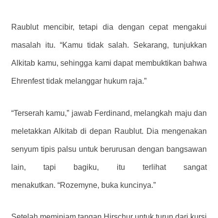
Raublut mencibir, tetapi dia dengan cepat mengakui
masalah itu. “Kamu tidak salah. Sekarang, tunjukkan
Alkitab kamu, sehingga kami dapat membuktikan bahwa
Ehrenfest tidak melanggar hukum raja.”
“Terserah kamu,” jawab Ferdinand, melangkah maju dan
meletakkan Alkitab di depan Raublut. Dia mengenakan
senyum tipis palsu untuk berurusan dengan bangsawan
lain, tapi bagiku, itu terlihat sangat
menakutkan. “Rozemyne, buka kuncinya.”
Setelah meminjam tangan Hirschur untuk turun dari kursi