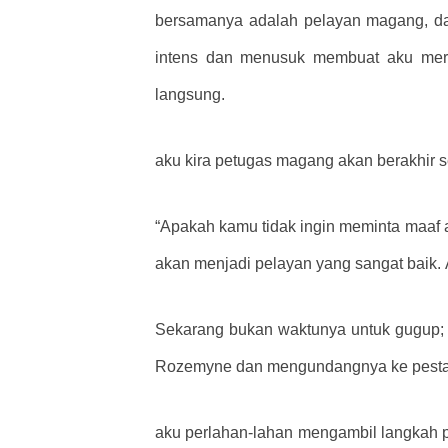
bersamanya adalah pelayan magang, d
intens dan menusuk membuat aku meras
langsung.
aku kira petugas magang akan berakhir s
“Apakah kamu tidak ingin meminta maaf a
akan menjadi pelayan yang sangat baik.
Sekarang bukan waktunya untuk gugup; 
Rozemyne ​​dan mengundangnya ke pesta
aku perlahan-lahan mengambil langkah 