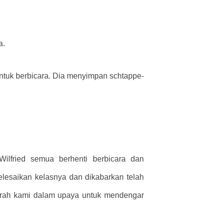
a.
ntuk berbicara. Dia menyimpan schtappe-
lfried semua berhenti berbicara dan
esaikan kelasnya dan dikabarkan telah
arah kami dalam upaya untuk mendengar