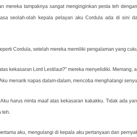
an mereka tampaknya sangat menginginkan pesta teh deng
a seolah-olah kepala pelayan aku Cordula ada di sini da
eperti Cordula, setelah mereka memiliki pengalaman yang cuk
tas kekasaran Lord Lestilaut?” mereka menyelidiki. Memang, ak
 Aku menarik napas dalam-dalam, mencoba menghalangi senyum
Aku harus minta maaf atas kekasaran kakakku. Tidak ada ya
 teh.
pertama aku, mengulangi di kepala aku pertanyaan dan pernya