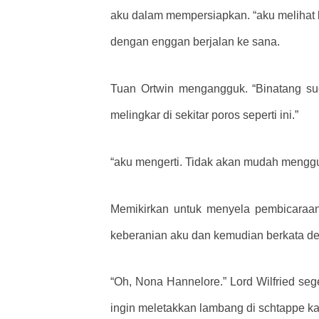
aku dalam mempersiapkan. “aku melihat k
dengan enggan berjalan ke sana.
Tuan Ortwin mengangguk. “Binatang suc
melingkar di sekitar poros seperti ini.”
“aku mengerti. Tidak akan mudah menggu
Memikirkan untuk menyela pembicaraa
keberanian aku dan kemudian berkata den
“Oh, Nona Hannelore.” Lord Wilfried s
ingin meletakkan lambang di schtappe ka