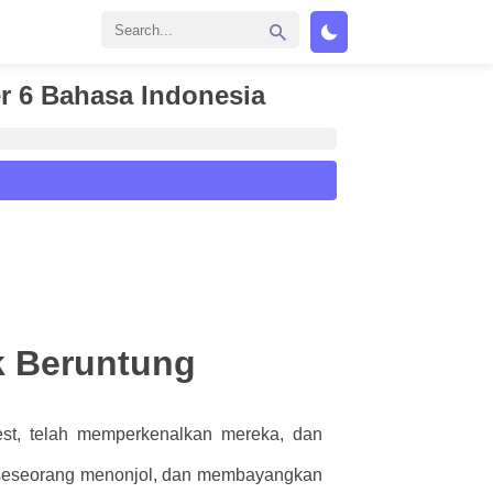
r 6 Bahasa Indonesia
k Beruntung
fest, telah memperkenalkan mereka, dan
e seseorang menonjol, dan membayangkan