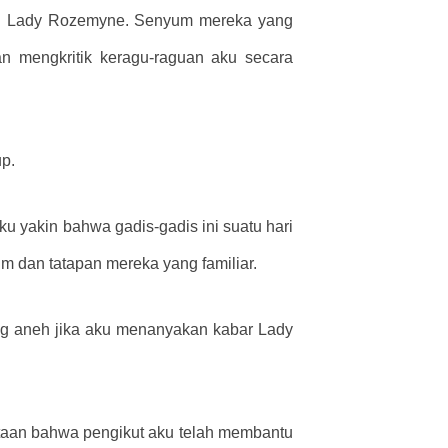
an Lady Rozemyne. Senyum mereka yang
n mengkritik keragu-raguan aku secara
up.
u yakin bahwa gadis-gadis ini suatu hari
 dan tatapan mereka yang familiar.
ng aneh jika aku menanyakan kabar Lady
taan bahwa pengikut aku telah membantu