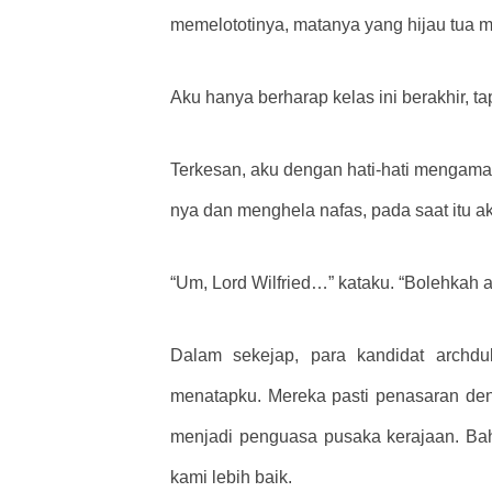
memelototinya, matanya yang hijau tua 
Aku hanya berharap kelas ini berakhir, t
Terkesan, aku dengan hati-hati mengama
nya dan menghela nafas, pada saat itu 
“Um, Lord Wilfried…” kataku. “Bolehkah
Dalam sekejap, para kandidat archd
menatapku. Mereka pasti penasaran de
menjadi penguasa pusaka kerajaan. Ba
kami lebih baik.