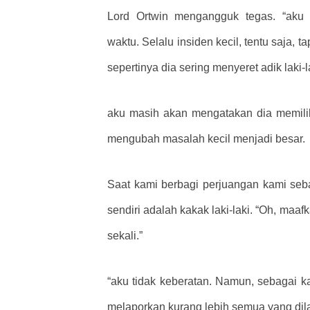
Lord Ortwin mengangguk tegas. “aku
waktu. Selalu insiden kecil, tentu saja, 
sepertinya dia sering menyeret adik laki-
aku masih akan mengatakan dia memilikin
mengubah masalah kecil menjadi besar.
Saat kami berbagi perjuangan kami sebag
sendiri adalah kakak laki-laki. “Oh, maa
sekali.”
“aku tidak keberatan. Namun, sebagai ka
melaporkan kurang lebih semua yang dil