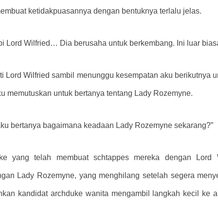
membuat ketidakpuasannya dengan bentuknya terlalu jelas.
api Lord Wilfried… Dia berusaha untuk berkembang. Ini luar bias
ti Lord Wilfried sambil menunggu kesempatan aku berikutnya u
aku memutuskan untuk bertanya tentang Lady Rozemyne.
 aku bertanya bagaimana keadaan Lady Rozemyne ​​sekarang?”
uke yang telah membuat schtappes mereka dengan Lord Wi
ngan Lady Rozemyne, yang menghilang setelah segera menyel
hkan kandidat archduke wanita mengambil langkah kecil ke 