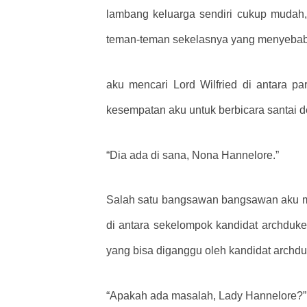
lambang keluarga sendiri cukup mudah,
teman-teman sekelasnya yang menyebabk
aku mencari Lord Wilfried di antara 
kesempatan aku untuk berbicara santai d
“Dia ada di sana, Nona Hannelore.”
Salah satu bangsawan bangsawan aku men
di antara sekelompok kandidat archduk
yang bisa diganggu oleh kandidat archduk
“Apakah ada masalah, Lady Hannelore?”