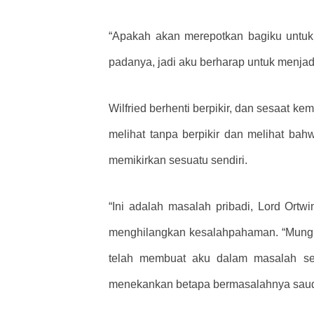
“Apakah akan merepotkan bagiku untuk 
padanya, jadi aku berharap untuk menja
Wilfried berhenti berpikir, dan sesaat k
melihat tanpa berpikir dan melihat bah
memikirkan sesuatu sendiri.
“Ini adalah masalah pribadi, Lord Ort
menghilangkan kesalahpahaman. “Mungkin
telah membuat aku dalam masalah sej
menekankan betapa bermasalahnya saud