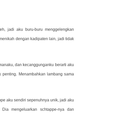
eh, jadi aku buru-buru menggelengkan
menikah dengan kadipaten lain, jadi tidak
manaku, dan kecanggunganku berarti aku
dak penting. Menambahkan lambang sama
pe aku sendiri sepenuhnya unik, jadi aku
” Dia mengeluarkan schtappe-nya dan