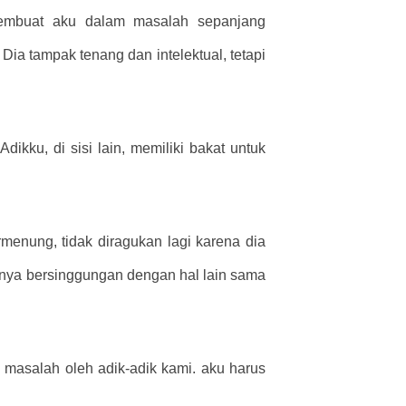
membuat aku dalam masalah sepanjang
 Dia tampak tenang dan intelektual, tetapi
ikku, di sisi lain, memiliki bakat untuk
rmenung, tidak diragukan lagi karena dia
hirnya bersinggungan dengan hal lain sama
m masalah oleh adik-adik kami. aku harus