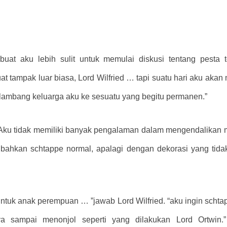
at aku lebih sulit untuk memulai diskusi tentang pesta t
 tampak luar biasa, Lord Wilfried … tapi suatu hari aku akan 
lambang keluarga aku ke sesuatu yang begitu permanen.”
. Aku tidak memiliki banyak pengalaman dalam mengendalikan 
bahkan schtappe normal, apalagi dengan dekorasi yang ti
ntuk anak perempuan … ”jawab Lord Wilfried. “aku ingin schtap
ya sampai menonjol seperti yang dilakukan Lord Ortwin.