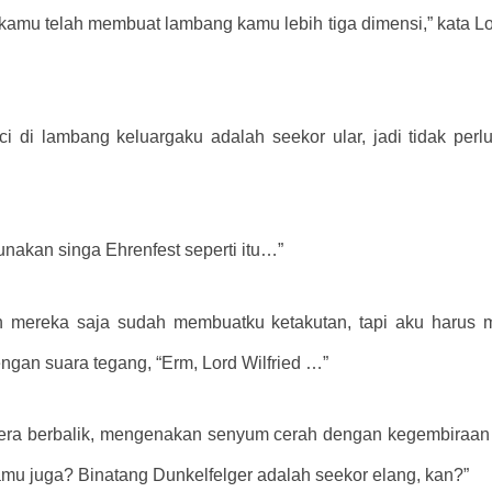
amu telah membuat lambang kamu lebih tiga dimensi,” kata Lor
i di lambang keluargaku adalah seekor ular, jadi tidak pe
nakan singa Ehrenfest seperti itu…”
n mereka saja sudah membuatku ketakutan, tapi aku harus 
gan suara tegang, “Erm, Lord Wilfried …”
egera berbalik, mengenakan senyum cerah dengan kegembira
mu juga? Binatang Dunkelfelger adalah seekor elang, kan?”