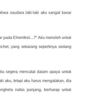
hwa saudara laki-laki aku sangat kasar
kasar pada Ehrenfest…?” Aku menoleh untuk
anchel, yang sekarang sepertinya sedang
 aku segera mencatat dalam upaya untuk
i aku, tetapi aku harus mengatakan, dia
nghela nafas panjang, berharap untuk