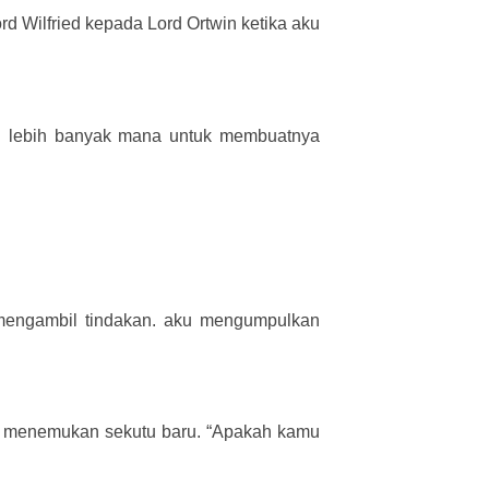
d Wilfried kepada Lord Ortwin ketika aku
rlu lebih banyak mana untuk membuatnya
mengambil tindakan. aku mengumpulkan
an menemukan sekutu baru. “Apakah kamu