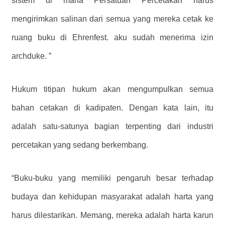
sistem di mana Persatuan Percetakan harus
mengirimkan salinan dari semua yang mereka cetak ke
ruang buku di Ehrenfest. aku sudah menerima izin
archduke. ”
Hukum titipan hukum akan mengumpulkan semua
bahan cetakan di kadipaten. Dengan kata lain, itu
adalah satu-satunya bagian terpenting dari industri
percetakan yang sedang berkembang.
“Buku-buku yang memiliki pengaruh besar terhadap
budaya dan kehidupan masyarakat adalah harta yang
harus dilestarikan. Memang, mereka adalah harta karun