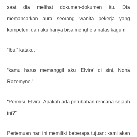
saat dia melihat dokumen-dokumen itu. Dia
memancarkan aura seorang wanita pekerja yang
kompeten, dan aku hanya bisa menghela nafas kagum.
“Ibu,” kataku.
“kamu harus memanggil aku ‘Elvira’ di sini, Nona
Rozemyne.”
“Permisi. Elvira. Apakah ada perubahan rencana sejauh
ini?”
Pertemuan hari ini memiliki beberapa tujuan: kami akan