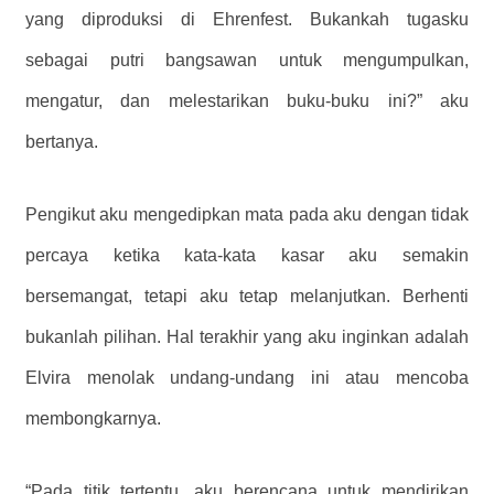
yang diproduksi di Ehrenfest. Bukankah tugasku
sebagai putri bangsawan untuk mengumpulkan,
mengatur, dan melestarikan buku-buku ini?” aku
bertanya.
Pengikut aku mengedipkan mata pada aku dengan tidak
percaya ketika kata-kata kasar aku semakin
bersemangat, tetapi aku tetap melanjutkan. Berhenti
bukanlah pilihan. Hal terakhir yang aku inginkan adalah
Elvira menolak undang-undang ini atau mencoba
membongkarnya.
“Pada titik tertentu, aku berencana untuk mendirikan