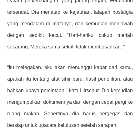
Dalam perkembangan yang jarang terjadi, Ferdinand
tersendat. Dia menatap ke kejauhan, tatapan nostalgia
yang mendalam di matanya, dan kemudian menjawab
dengan sedikit kecut. “Hari-hariku cukup meriah
sekarang. Mereka sama sekali tidak membosankan. ”
“Itu melegakan. aku akan menunggu kabar dari kamu,
apakah itu tentang alat sihir baru, hasil penelitian, atau
bahkan upaya percintaan,” kata Hirschur. Dia kemudian
mengumpulkan dokumennya dan dengan cepat pergi ke
ruang makan. Sepertinya dia harus bergegas dan
bersiap untuk upacara kelulusan setelah sarapan.