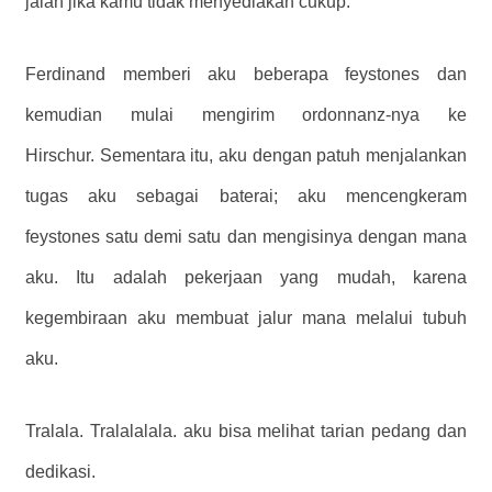
jalan jika kamu tidak menyediakan cukup.”
Ferdinand memberi aku beberapa feystones dan
kemudian mulai mengirim ordonnanz-nya ke
Hirschur. Sementara itu, aku dengan patuh menjalankan
tugas aku sebagai baterai; aku mencengkeram
feystones satu demi satu dan mengisinya dengan mana
aku. Itu adalah pekerjaan yang mudah, karena
kegembiraan aku membuat jalur mana melalui tubuh
aku.
Tralala. Tralalalala. aku bisa melihat tarian pedang dan
dedikasi.