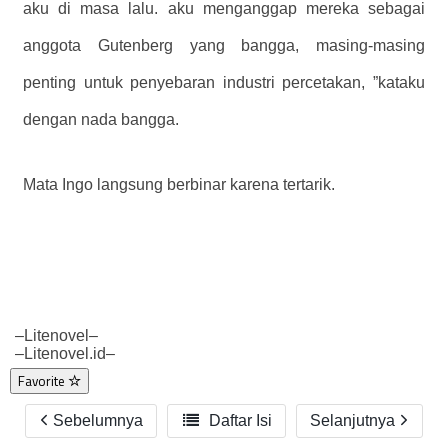
aku di masa lalu. aku menganggap mereka sebagai
anggota Gutenberg yang bangga, masing-masing
penting untuk penyebaran industri percetakan, ”kataku
dengan nada bangga.
Mata Ingo langsung berbinar karena tertarik.
–Litenovel–
–Litenovel.id–
Favorite
Sebelumnya

Daftar Isi
Selanjutnya