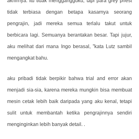
akhirnya. Itu tidak menggangguku, tapi para grey priest
tidak terbiasa dengan betapa kasarnya seorang
pengrajin, jadi mereka semua terlalu takut untuk
berbicara lagi. Semuanya berantakan besar. Tapi jujur,
aku melihat dari mana Ingo berasal, ”kata Lutz sambil
mengangkat bahu.
aku pribadi tidak berpikir bahwa trial and error akan
menjadi sia-sia, karena mereka mungkin bisa membuat
mesin cetak lebih baik daripada yang aku kenal, tetapi
sulit untuk membantah ketika pengrajinnya sendiri
menginginkan lebih banyak detail. .