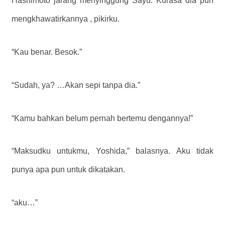
Hashimoto jarang menyinggung Sayu. Kurasa dia pun
mengkhawatirkannya , pikirku.
“Kau benar. Besok.”
“Sudah, ya? …Akan sepi tanpa dia.”
“Kamu bahkan belum pernah bertemu dengannya!”
“Maksudku untukmu, Yoshida,” balasnya. Aku tidak
punya apa pun untuk dikatakan.
“aku…”