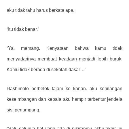
aku tidak tahu harus berkata apa.
“Itu tidak benar.”
“Ya, memang. Kenyataan bahwa kamu tidak
menyadarinya membuat keadaan menjadi lebih buruk.
Kamu tidak berada di sekolah dasar…”
Hashimoto berbelok tajam ke kanan. aku kehilangan
keseimbangan dan kepala aku hampir terbentur jendela
sisi penumpang.
“Satu-satunya hal yang ada di pikiranmu akhir-akhir ini