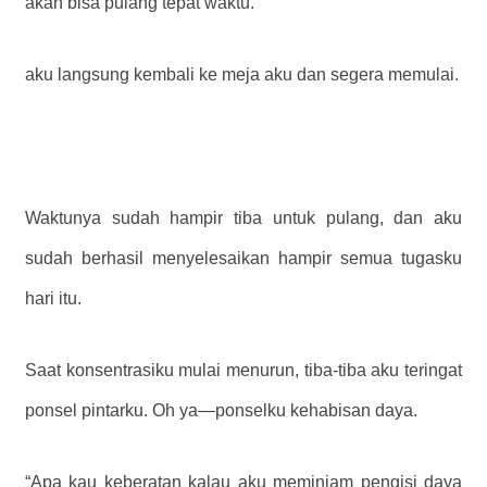
akan bisa pulang tepat waktu.
aku langsung kembali ke meja aku dan segera memulai.
Waktunya sudah hampir tiba untuk pulang, dan aku
sudah berhasil menyelesaikan hampir semua tugasku
hari itu.
Saat konsentrasiku mulai menurun, tiba-tiba aku teringat
ponsel pintarku. Oh ya—ponselku kehabisan daya.
“Apa kau keberatan kalau aku meminjam pengisi daya