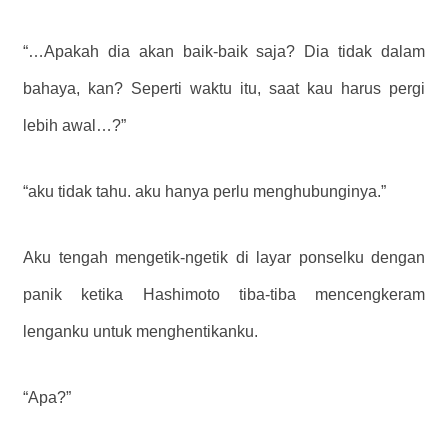
“…Apakah dia akan baik-baik saja? Dia tidak dalam
bahaya, kan? Seperti waktu itu, saat kau harus pergi
lebih awal…?”
“aku tidak tahu. aku hanya perlu menghubunginya.”
Aku tengah mengetik-ngetik di layar ponselku dengan
panik ketika Hashimoto tiba-tiba mencengkeram
lenganku untuk menghentikanku.
“Apa?”