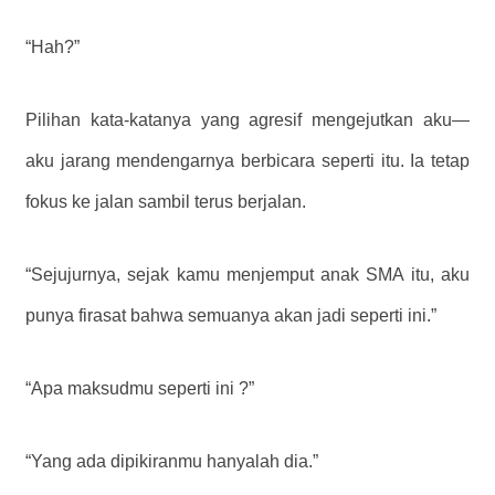
“Hah?”
Pilihan kata-katanya yang agresif mengejutkan aku—
aku jarang mendengarnya berbicara seperti itu. Ia tetap
fokus ke jalan sambil terus berjalan.
“Sejujurnya, sejak kamu menjemput anak SMA itu, aku
punya firasat bahwa semuanya akan jadi seperti ini.”
“Apa maksudmu seperti ini ?”
“Yang ada dipikiranmu hanyalah dia.”