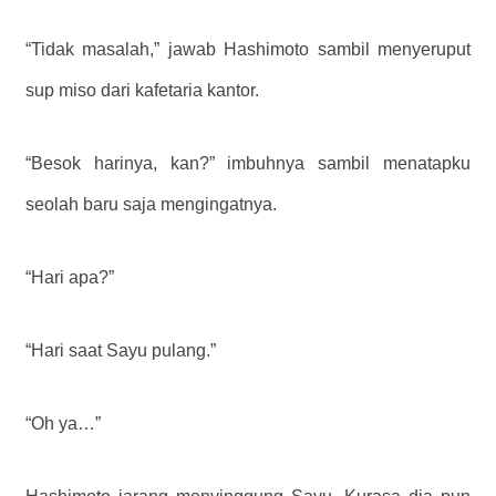
“Tidak masalah,” jawab Hashimoto sambil menyeruput
sup miso dari kafetaria kantor.
“Besok harinya, kan?” imbuhnya sambil menatapku
seolah baru saja mengingatnya.
“Hari apa?”
“Hari saat Sayu pulang.”
“Oh ya…”