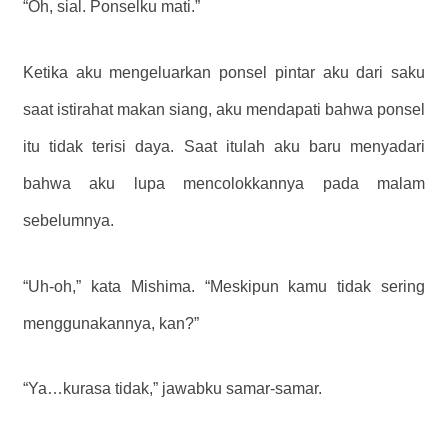
“Oh, sial. Ponselku mati.”
Ketika aku mengeluarkan ponsel pintar aku dari saku
saat istirahat makan siang, aku mendapati bahwa ponsel
itu tidak terisi daya. Saat itulah aku baru menyadari
bahwa aku lupa mencolokkannya pada malam
sebelumnya.
“Uh-oh,” kata Mishima. “Meskipun kamu tidak sering
menggunakannya, kan?”
“Ya…kurasa tidak,” jawabku samar-samar.