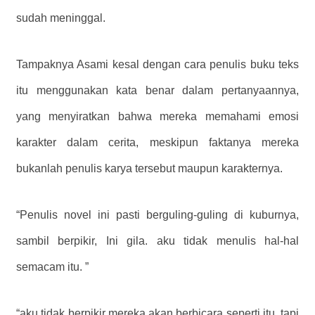
sudah meninggal.
Tampaknya Asami kesal dengan cara penulis buku teks
itu menggunakan kata benar dalam pertanyaannya,
yang menyiratkan bahwa mereka memahami emosi
karakter dalam cerita, meskipun faktanya mereka
bukanlah penulis karya tersebut maupun karakternya.
“Penulis novel ini pasti berguling-guling di kuburnya,
sambil berpikir, Ini gila. aku tidak menulis hal-hal
semacam itu. ”
“aku tidak berpikir mereka akan berbicara seperti itu, tapi