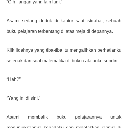
“Cih, jangan yang lain lagi.”
Asami sedang duduk di kantor saat istirahat, sebuah
buku pelajaran terbentang di atas meja di depannya.
Klik lidahnya yang tiba-tiba itu mengalihkan perhatianku
sejenak dari soal matematika di buku catatanku sendiri.
“Hah?”
“Yang ini di sini.”
Asami membalik buku pelajarannya untuk
menunjukkannya kepadaku dan meletakkan jarinya di