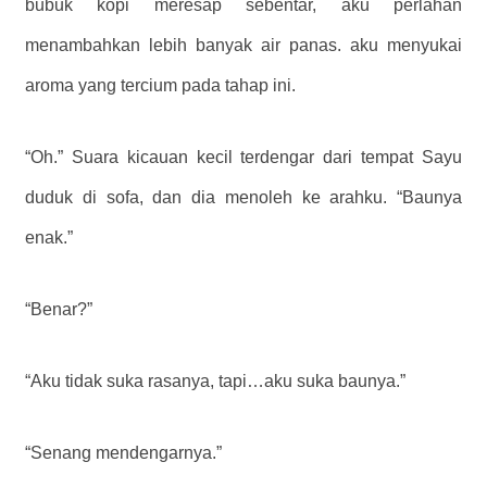
bubuk kopi meresap sebentar, aku perlahan
menambahkan lebih banyak air panas. aku menyukai
aroma yang tercium pada tahap ini.
“Oh.” Suara kicauan kecil terdengar dari tempat Sayu
duduk di sofa, dan dia menoleh ke arahku. “Baunya
enak.”
“Benar?”
“Aku tidak suka rasanya, tapi…aku suka baunya.”
“Senang mendengarnya.”