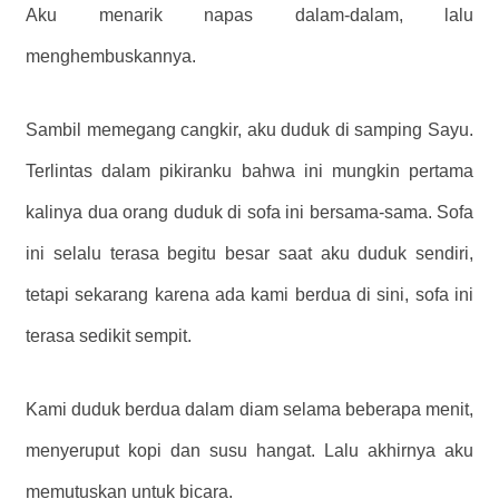
Aku menarik napas dalam-dalam, lalu
menghembuskannya.
Sambil memegang cangkir, aku duduk di samping Sayu.
Terlintas dalam pikiranku bahwa ini mungkin pertama
kalinya dua orang duduk di sofa ini bersama-sama. Sofa
ini selalu terasa begitu besar saat aku duduk sendiri,
tetapi sekarang karena ada kami berdua di sini, sofa ini
terasa sedikit sempit.
Kami duduk berdua dalam diam selama beberapa menit,
menyeruput kopi dan susu hangat. Lalu akhirnya aku
memutuskan untuk bicara.