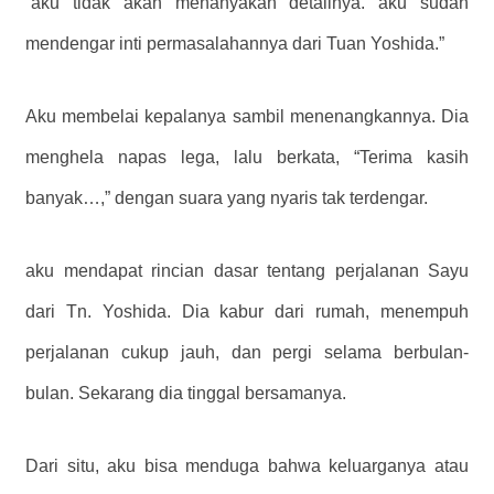
“aku tidak akan menanyakan detailnya. aku sudah
mendengar inti permasalahannya dari Tuan Yoshida.”
Aku membelai kepalanya sambil menenangkannya. Dia
menghela napas lega, lalu berkata, “Terima kasih
banyak…,” dengan suara yang nyaris tak terdengar.
aku mendapat rincian dasar tentang perjalanan Sayu
dari Tn. Yoshida. Dia kabur dari rumah, menempuh
perjalanan cukup jauh, dan pergi selama berbulan-
bulan. Sekarang dia tinggal bersamanya.
Dari situ, aku bisa menduga bahwa keluarganya atau