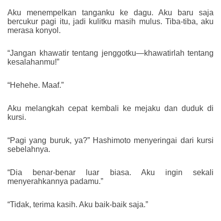
Aku menempelkan tanganku ke dagu. Aku baru saja
bercukur pagi itu, jadi kulitku masih mulus. Tiba-tiba, aku
merasa konyol.
“Jangan khawatir tentang jenggotku—khawatirlah tentang
kesalahanmu!”
“Hehehe. Maaf.”
Aku melangkah cepat kembali ke mejaku dan duduk di
kursi.
“Pagi yang buruk, ya?” Hashimoto menyeringai dari kursi
sebelahnya.
“Dia benar-benar luar biasa. Aku ingin sekali
menyerahkannya padamu.”
“Tidak, terima kasih. Aku baik-baik saja.”