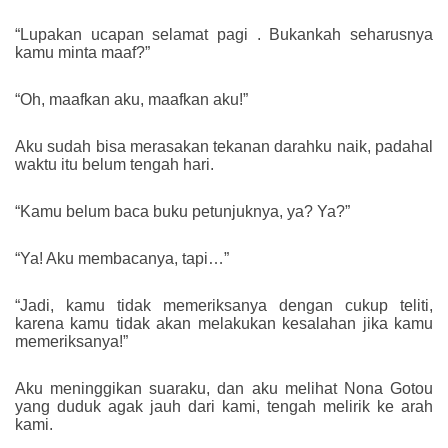
“Lupakan ucapan selamat pagi . Bukankah seharusnya
kamu minta maaf?”
“Oh, maafkan aku, maafkan aku!”
Aku sudah bisa merasakan tekanan darahku naik, padahal
waktu itu belum tengah hari.
“Kamu belum baca buku petunjuknya, ya? Ya?”
“Ya! Aku membacanya, tapi…”
“Jadi, kamu tidak memeriksanya dengan cukup teliti,
karena kamu tidak akan melakukan kesalahan jika kamu
memeriksanya!”
Aku meninggikan suaraku, dan aku melihat Nona Gotou
yang duduk agak jauh dari kami, tengah melirik ke arah
kami.