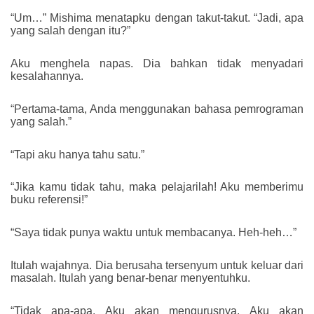
“Um…” Mishima menatapku dengan takut-takut. “Jadi, apa
yang salah dengan itu?”
Aku menghela napas. Dia bahkan tidak menyadari
kesalahannya.
“Pertama-tama, Anda menggunakan bahasa pemrograman
yang salah.”
“Tapi aku hanya tahu satu.”
“Jika kamu tidak tahu, maka pelajarilah! Aku memberimu
buku referensi!”
“Saya tidak punya waktu untuk membacanya. Heh-heh…”
Itulah wajahnya. Dia berusaha tersenyum untuk keluar dari
masalah. Itulah yang benar-benar menyentuhku.
“Tidak apa-apa. Aku akan mengurusnya. Aku akan