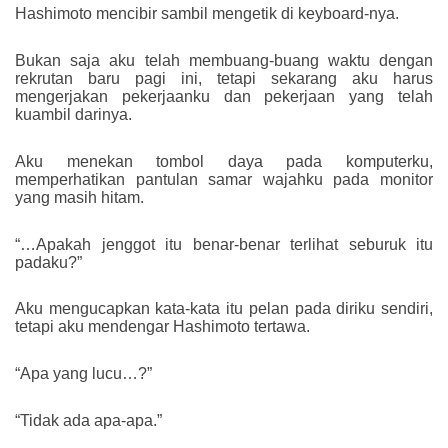
Hashimoto mencibir sambil mengetik di keyboard-nya.
Bukan saja aku telah membuang-buang waktu dengan
rekrutan baru pagi ini, tetapi sekarang aku harus
mengerjakan pekerjaanku dan pekerjaan yang telah
kuambil darinya.
Aku menekan tombol daya pada komputerku,
memperhatikan pantulan samar wajahku pada monitor
yang masih hitam.
“…Apakah jenggot itu benar-benar terlihat seburuk itu
padaku?”
Aku mengucapkan kata-kata itu pelan pada diriku sendiri,
tetapi aku mendengar Hashimoto tertawa.
“Apa yang lucu…?”
“Tidak ada apa-apa.”