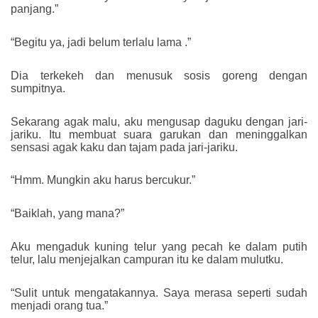
panjang.”
“Begitu ya, jadi belum terlalu lama .”
Dia terkekeh dan menusuk sosis goreng dengan
sumpitnya.
Sekarang agak malu, aku mengusap daguku dengan jari-
jariku. Itu membuat suara garukan dan meninggalkan
sensasi agak kaku dan tajam pada jari-jariku.
“Hmm. Mungkin aku harus bercukur.”
“Baiklah, yang mana?”
Aku mengaduk kuning telur yang pecah ke dalam putih
telur, lalu menjejalkan campuran itu ke dalam mulutku.
“Sulit untuk mengatakannya. Saya merasa seperti sudah
menjadi orang tua.”