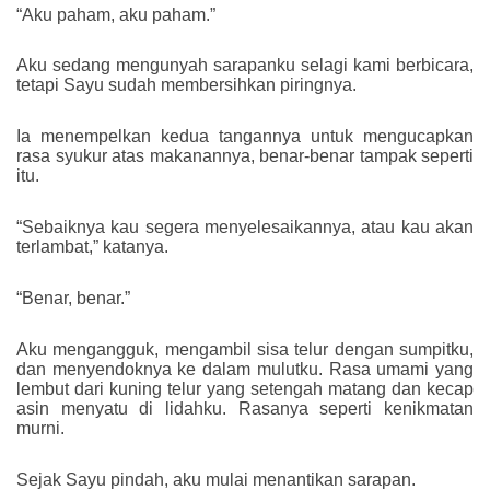
“Aku paham, aku paham.”
Aku sedang mengunyah sarapanku selagi kami berbicara,
tetapi Sayu sudah membersihkan piringnya.
Ia menempelkan kedua tangannya untuk mengucapkan
rasa syukur atas makanannya, benar-benar tampak seperti
itu.
“Sebaiknya kau segera menyelesaikannya, atau kau akan
terlambat,” katanya.
“Benar, benar.”
Aku mengangguk, mengambil sisa telur dengan sumpitku,
dan menyendoknya ke dalam mulutku. Rasa umami yang
lembut dari kuning telur yang setengah matang dan kecap
asin menyatu di lidahku. Rasanya seperti kenikmatan
murni.
Sejak Sayu pindah, aku mulai menantikan sarapan.