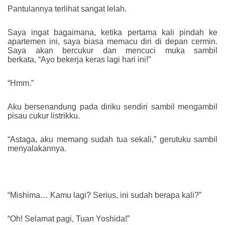
Pantulannya terlihat sangat lelah.
Saya ingat bagaimana, ketika pertama kali pindah ke
apartemen ini, saya biasa memacu diri di depan cermin.
Saya akan bercukur dan mencuci muka sambil
berkata, “Ayo bekerja keras lagi hari ini!”
“Hmm.”
Aku bersenandung pada diriku sendiri sambil mengambil
pisau cukur listrikku.
“Astaga, aku memang sudah tua sekali,” gerutuku sambil
menyalakannya.
“Mishima… Kamu lagi? Serius, ini sudah berapa kali?”
“Oh! Selamat pagi, Tuan Yoshida!”