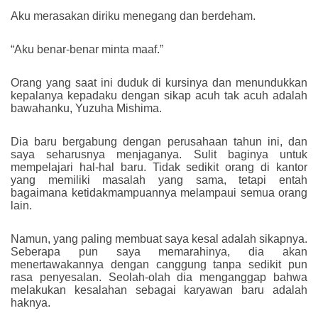
Aku merasakan diriku menegang dan berdeham.
“Aku benar-benar minta maaf.”
Orang yang saat ini duduk di kursinya dan menundukkan
kepalanya kepadaku dengan sikap acuh tak acuh adalah
bawahanku, Yuzuha Mishima.
Dia baru bergabung dengan perusahaan tahun ini, dan
saya seharusnya menjaganya. Sulit baginya untuk
mempelajari hal-hal baru. Tidak sedikit orang di kantor
yang memiliki masalah yang sama, tetapi entah
bagaimana ketidakmampuannya melampaui semua orang
lain.
Namun, yang paling membuat saya kesal adalah sikapnya.
Seberapa pun saya memarahinya, dia akan
menertawakannya dengan canggung tanpa sedikit pun
rasa penyesalan. Seolah-olah dia menganggap bahwa
melakukan kesalahan sebagai karyawan baru adalah
haknya.