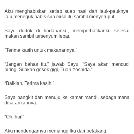
Aku menghabiskan setiap suap nasi dan lauk-pauknya,
lalu meneguk habis sup miso itu sambil menyeruput.
Sayu duduk di hadapanku, memperhatikanku selesai
makan sambil tersenyum lebar.
“Terima kasih untuk makanannya.”
“Jangan bahas itu,” jawab Sayu. “Saya akan mencuci
piring. Silakan gosok gigi, Tuan Yoshida.”
“Baiklah. Terima kasih.”
Saya bangkit dan menuju ke kamar mandi, sebagaimana
disarankannya.
“Oh, hai!”
Aku mendengarnya memanggilku dari belakang.