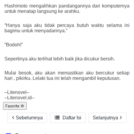
Hashimoto mengalihkan pandangannya dari komputernya
untuk menatap langsung ke arahku.
“Hanya saja aku tidak percaya butuh waktu selama ini
bagimu untuk menyadarinya.”
“Bodoh!”
Sepertinya aku terlihat lebih baik jika dicukur bersih.
Mulai besok, aku akan memastikan aku bercukur setiap
hari , pikirku. Lelaki tua ini telah mengambil keputusan.
–Litenovel–
–Litenovel.id–
Favorite
Sebelumnya

Daftar Isi
Selanjutnya