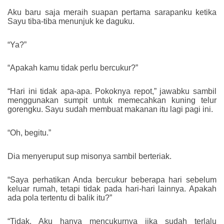
Aku baru saja meraih suapan pertama sarapanku ketika
Sayu tiba-tiba menunjuk ke daguku.
“Ya?”
“Apakah kamu tidak perlu bercukur?”
“Hari ini tidak apa-apa. Pokoknya repot,” jawabku sambil
menggunakan sumpit untuk memecahkan kuning telur
gorengku. Sayu sudah membuat makanan itu lagi pagi ini.
“Oh, begitu.”
Dia menyeruput sup misonya sambil berteriak.
“Saya perhatikan Anda bercukur beberapa hari sebelum
keluar rumah, tetapi tidak pada hari-hari lainnya. Apakah
ada pola tertentu di balik itu?”
“Tidak. Aku hanya mencukurnya jika sudah terlalu