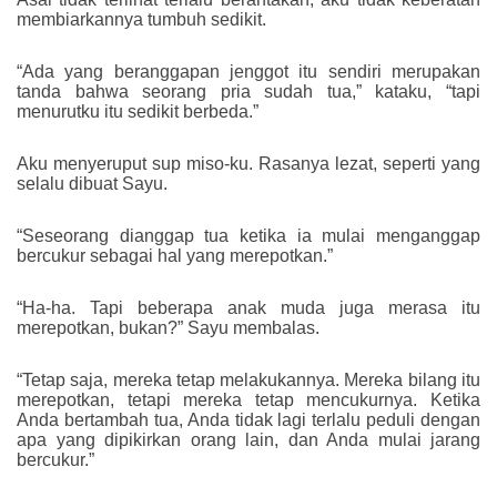
membiarkannya tumbuh sedikit.
“Ada yang beranggapan jenggot itu sendiri merupakan
tanda bahwa seorang pria sudah tua,” kataku, “tapi
menurutku itu sedikit berbeda.”
Aku menyeruput sup miso-ku. Rasanya lezat, seperti yang
selalu dibuat Sayu.
“Seseorang dianggap tua ketika ia mulai menganggap
bercukur sebagai hal yang merepotkan.”
“Ha-ha. Tapi beberapa anak muda juga merasa itu
merepotkan, bukan?” Sayu membalas.
“Tetap saja, mereka tetap melakukannya. Mereka bilang itu
merepotkan, tetapi mereka tetap mencukurnya. Ketika
Anda bertambah tua, Anda tidak lagi terlalu peduli dengan
apa yang dipikirkan orang lain, dan Anda mulai jarang
bercukur.”