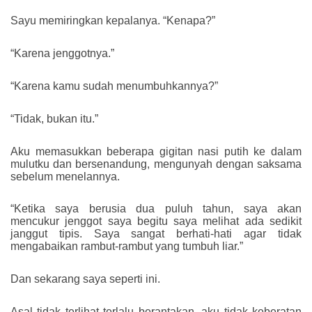
Sayu memiringkan kepalanya. “Kenapa?”
“Karena jenggotnya.”
“Karena kamu sudah menumbuhkannya?”
“Tidak, bukan itu.”
Aku memasukkan beberapa gigitan nasi putih ke dalam
mulutku dan bersenandung, mengunyah dengan saksama
sebelum menelannya.
“Ketika saya berusia dua puluh tahun, saya akan
mencukur jenggot saya begitu saya melihat ada sedikit
janggut tipis. Saya sangat berhati-hati agar tidak
mengabaikan rambut-rambut yang tumbuh liar.”
Dan sekarang saya seperti ini.
Asal tidak terlihat terlalu berantakan, aku tidak keberatan