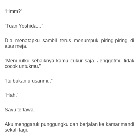
“Hmm?”
“Tuan Yoshida…”
Dia menatapku sambil terus menumpuk piring-piring di
atas meja.
“Menurutku sebaiknya kamu cukur saja. Jenggotmu tidak
cocok untukmu.”
“Itu bukan urusanmu.”
“Hah.”
Sayu tertawa.
Aku menggaruk punggungku dan berjalan ke kamar mandi
sekali lagi.