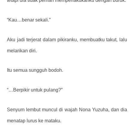
tetapi dia tidak pernah memperlakukanku dengan buruk.
“Kau…benar sekali.”
Aku jadi terjerat dalam pikiranku, membuatku takut, lalu
melarikan diri.
Itu semua sungguh bodoh.
“…Berpikir untuk pulang?”
Senyum lembut muncul di wajah Nona Yuzuha, dan dia
menatap lurus ke mataku.