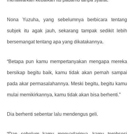
Nona Yuzuha, yang sebelumnya berbicara tentang
subjek itu agak jauh, sekarang tampak sedikit lebih
bersemangat tentang apa yang dikatakannya.
“Betapa pun kamu mempertanyakan mengapa mereka
bersikap begitu baik, kamu tidak akan pernah sampai
pada akar permasalahannya. Meski begitu, begitu kamu
mulai memikirkannya, kamu tidak akan bisa berhenti.”
Dia berhenti sebentar lalu mendengus geli.
“Dan sebelum kamu menyadarinya, kamu terobsesi