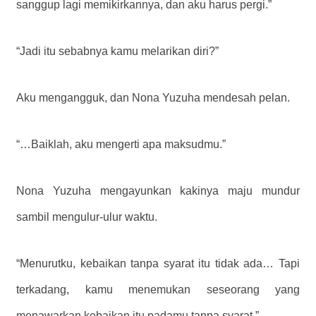
sanggup lagi memikirkannya, dan aku harus pergi.”
“Jadi itu sebabnya kamu melarikan diri?”
Aku mengangguk, dan Nona Yuzuha mendesah pelan.
“…Baiklah, aku mengerti apa maksudmu.”
Nona Yuzuha mengayunkan kakinya maju mundur
sambil mengulur-ulur waktu.
“Menurutku, kebaikan tanpa syarat itu tidak ada… Tapi
terkadang, kamu menemukan seseorang yang
menawarkan kebaikan itu padamu tanpa syarat.”