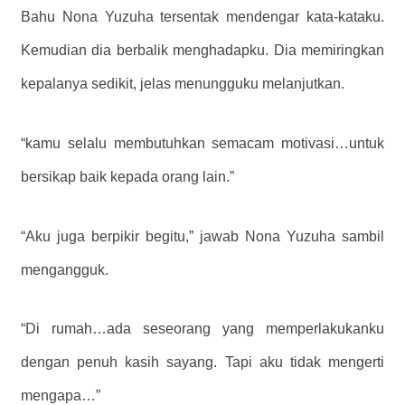
Bahu Nona Yuzuha tersentak mendengar kata-kataku.
Kemudian dia berbalik menghadapku. Dia memiringkan
kepalanya sedikit, jelas menungguku melanjutkan.
“kamu selalu membutuhkan semacam motivasi…untuk
bersikap baik kepada orang lain.”
“Aku juga berpikir begitu,” jawab Nona Yuzuha sambil
mengangguk.
“Di rumah…ada seseorang yang memperlakukanku
dengan penuh kasih sayang. Tapi aku tidak mengerti
mengapa…”