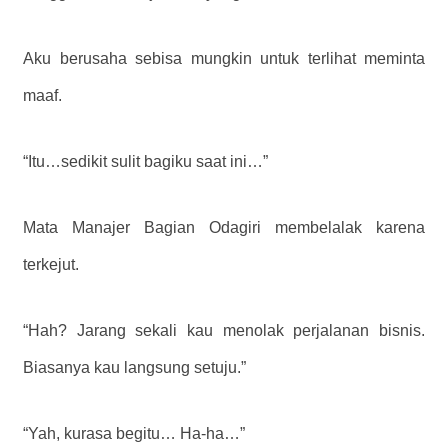
Aku berusaha sebisa mungkin untuk terlihat meminta
maaf.
“Itu…sedikit sulit bagiku saat ini…”
Mata Manajer Bagian Odagiri membelalak karena
terkejut.
“Hah? Jarang sekali kau menolak perjalanan bisnis.
Biasanya kau langsung setuju.”
“Yah, kurasa begitu… Ha-ha…”