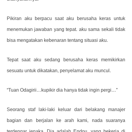
Pikiran aku berpacu saat aku berusaha keras untuk
menemukan jawaban yang tepat. aku sama sekali tidak
bisa mengatakan kebenaran tentang situasi aku.
Tepat saat aku sedang berusaha keras memikirkan
sesuatu untuk dikatakan, penyelamat aku muncul.
“Tuan Odagirii…kupikir dia hanya tidak ingin pergi…”
Seorang staf laki-laki keluar dari belakang manajer
bagian dan berjalan ke arah kami, nada suaranya
terdengar jenaka. Dia adalah Endou, yang bekerja di