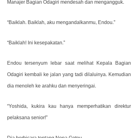
Manajer Bagian Odagiri mendesah dan mengangguk.
“Baiklah. Baiklah, aku mengandalkanmu, Endou.”
“Baiklah! Ini kesepakatan.”
Endou tersenyum lebar saat melihat Kepala Bagian
Odagiri kembali ke jalan yang tadi dilaluinya. Kemudian
dia menoleh ke arahku dan menyeringai.
“Yoshida, kukira kau hanya memperhatikan direktur
pelaksana senior!”
Dia berbicara tentang Nona Gotou.