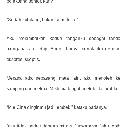
pelaksana senior, kan?”
“Sudah kubilang, bukan seperti itu.”
Aku melambaikan kedua tanganku sebagai tanda
mengabaikan, tetapi Endou hanya menatapku dengan
ekspresi skeptis.
Merasa ada sepasang mata lain, aku menoleh ke
samping dan melihat Mishima tengah melotot ke arahku.
“Mie Cina dinginmu jadi lembek,” kataku padanya.
“aku tidak peduli dengan mi aku,” jawabnya. “aku lebih