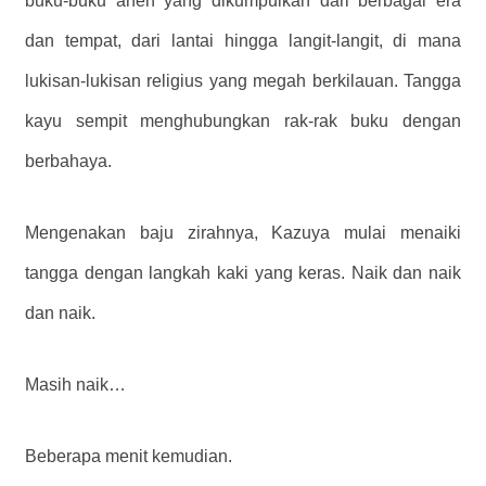
buku-buku aneh yang dikumpulkan dari berbagai era
dan tempat, dari lantai hingga langit-langit, di mana
lukisan-lukisan religius yang megah berkilauan. Tangga
kayu sempit menghubungkan rak-rak buku dengan
berbahaya.
Mengenakan baju zirahnya, Kazuya mulai menaiki
tangga dengan langkah kaki yang keras. Naik dan naik
dan naik.
Masih naik…
Beberapa menit kemudian.