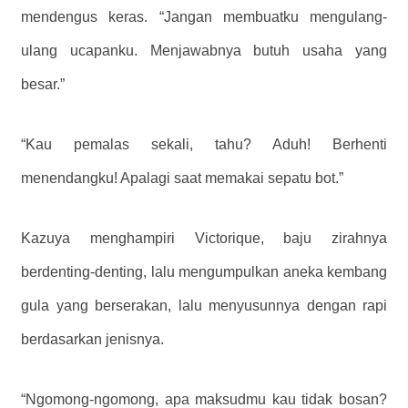
mendengus keras. “Jangan membuatku mengulang-
ulang ucapanku. Menjawabnya butuh usaha yang
besar.”
“Kau pemalas sekali, tahu? Aduh! Berhenti
menendangku! Apalagi saat memakai sepatu bot.”
Kazuya menghampiri Victorique, baju zirahnya
berdenting-denting, lalu mengumpulkan aneka kembang
gula yang berserakan, lalu menyusunnya dengan rapi
berdasarkan jenisnya.
“Ngomong-ngomong, apa maksudmu kau tidak bosan?