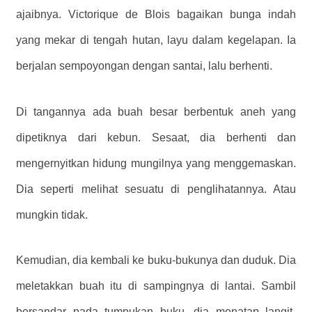
ajaibnya. Victorique de Blois bagaikan bunga indah
yang mekar di tengah hutan, layu dalam kegelapan. Ia
berjalan sempoyongan dengan santai, lalu berhenti.
Di tangannya ada buah besar berbentuk aneh yang
dipetiknya dari kebun. Sesaat, dia berhenti dan
mengernyitkan hidung mungilnya yang menggemaskan.
Dia seperti melihat sesuatu di penglihatannya. Atau
mungkin tidak.
Kemudian, dia kembali ke buku-bukunya dan duduk. Dia
meletakkan buah itu di sampingnya di lantai. Sambil
bersandar pada tumpukan buku, dia menatap langit-