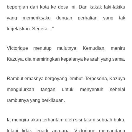
bepergian dari kota ke desa ini. Dan kakak laki-lakiku
yang memeriksaku dengan perhatian yang tak
terjelaskan. Segera…”
Victorique menutup mulutnya. Kemudian, meniru
Kazuya, dia memiringkan kepalanya ke arah yang sama.
Rambut emasnya bergoyang lembut. Terpesona, Kazuya
mengulurkan tangan untuk menyentuh sehelai
rambutnya yang berkilauan.
Ia mengira akan terhantam oleh sisi tajam sebuah buku,
tetapi tidak terjadi apa-apa. Victorique memandang