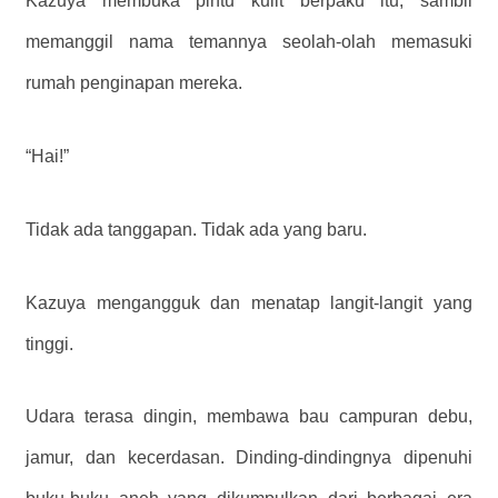
Kazuya membuka pintu kulit berpaku itu, sambil
memanggil nama temannya seolah-olah memasuki
rumah penginapan mereka.
“Hai!”
Tidak ada tanggapan. Tidak ada yang baru.
Kazuya mengangguk dan menatap langit-langit yang
tinggi.
Udara terasa dingin, membawa bau campuran debu,
jamur, dan kecerdasan. Dinding-dindingnya dipenuhi