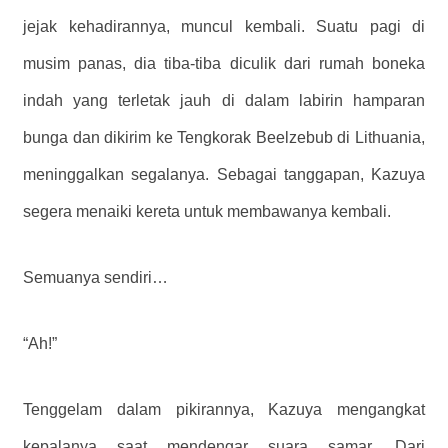
jejak kehadirannya, muncul kembali. Suatu pagi di
musim panas, dia tiba-tiba diculik dari rumah boneka
indah yang terletak jauh di dalam labirin hamparan
bunga dan dikirim ke Tengkorak Beelzebub di Lithuania,
meninggalkan segalanya. Sebagai tanggapan, Kazuya
segera menaiki kereta untuk membawanya kembali.
Semuanya sendiri…
“Ah!”
Tenggelam dalam pikirannya, Kazuya mengangkat
kepalanya saat mendengar suara samar. Dari