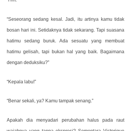
“Seseorang sedang kesal. Jadi, itu artinya kamu tidak
bosan hari ini. Setidaknya tidak sekarang. Tapi suasana
hatimu sedang buruk. Ada sesuatu yang membuat
hatimu gelisah, tapi bukan hal yang baik. Bagaimana
dengan deduksiku?”
“Kepala labu!”
“Benar sekali, ya? Kamu tampak senang.”
Apakah dia menyadari perubahan halus pada raut
wajahnya yang tanpa ekspresi? Sementara Victorique