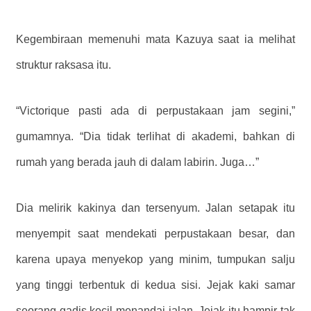
Kegembiraan memenuhi mata Kazuya saat ia melihat
struktur raksasa itu.
“Victorique pasti ada di perpustakaan jam segini,”
gumamnya. “Dia tidak terlihat di akademi, bahkan di
rumah yang berada jauh di dalam labirin. Juga…”
Dia melirik kakinya dan tersenyum. Jalan setapak itu
menyempit saat mendekati perpustakaan besar, dan
karena upaya menyekop yang minim, tumpukan salju
yang tinggi terbentuk di kedua sisi. Jejak kaki samar
seorang gadis kecil menandai jalan. Jejak itu hampir tak