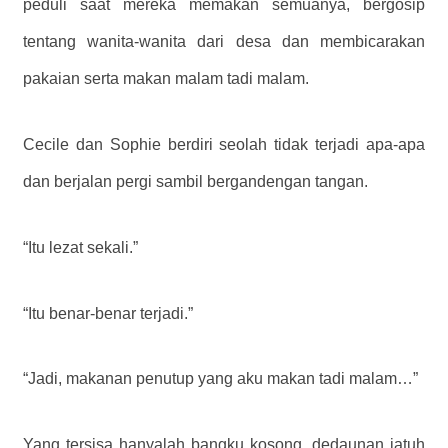
peduli saat mereka memakan semuanya, bergosip
tentang wanita-wanita dari desa dan membicarakan
pakaian serta makan malam tadi malam.
Cecile dan Sophie berdiri seolah tidak terjadi apa-apa
dan berjalan pergi sambil bergandengan tangan.
“Itu lezat sekali.”
“Itu benar-benar terjadi.”
“Jadi, makanan penutup yang aku makan tadi malam…”
Yang tersisa hanyalah bangku kosong, dedaunan jatuh