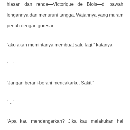
hiasan dan renda—Victorique de Blois—di bawah
lengannya dan menuruni tangga. Wajahnya yang muram
penuh dengan goresan.
“aku akan memintanya membuat satu lagi,” katanya.
“…”
“Jangan berani-berani mencakarku. Sakit.”
“…”
“Apa kau mendengarkan? Jika kau melakukan hal