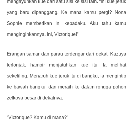
mengayunkan kue dari satu sisi ke sisi lain. “Ini kue jeruk
yang baru dipanggang. Ke mana kamu pergi? Nona
Sophie memberikan ini kepadaku. Aku tahu kamu
menginginkannya. Ini, Victorique!”
Erangan samar dan parau terdengar dari dekat. Kazuya
terlonjak, hampir menjatuhkan kue itu. Ia melihat
sekeliling. Menaruh kue jeruk itu di bangku, ia mengintip
ke bawah bangku, dan meraih ke dalam rongga pohon
zelkova besar di dekatnya.
“Victorique? Kamu di mana?”