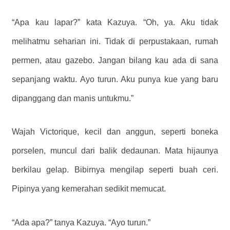
“Apa kau lapar?” kata Kazuya. “Oh, ya. Aku tidak
melihatmu seharian ini. Tidak di perpustakaan, rumah
permen, atau gazebo. Jangan bilang kau ada di sana
sepanjang waktu. Ayo turun. Aku punya kue yang baru
dipanggang dan manis untukmu.”
Wajah Victorique, kecil dan anggun, seperti boneka
porselen, muncul dari balik dedaunan. Mata hijaunya
berkilau gelap. Bibirnya mengilap seperti buah ceri.
Pipinya yang kemerahan sedikit memucat.
“Ada apa?” ​​tanya Kazuya. “Ayo turun.”