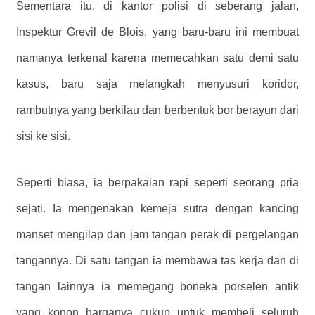
Sementara itu, di kantor polisi di seberang jalan,
Inspektur Grevil de Blois, yang baru-baru ini membuat
namanya terkenal karena memecahkan satu demi satu
kasus, baru saja melangkah menyusuri koridor,
rambutnya yang berkilau dan berbentuk bor berayun dari
sisi ke sisi.
Seperti biasa, ia berpakaian rapi seperti seorang pria
sejati. Ia mengenakan kemeja sutra dengan kancing
manset mengilap dan jam tangan perak di pergelangan
tangannya. Di satu tangan ia membawa tas kerja dan di
tangan lainnya ia memegang boneka porselen antik
yang konon harganya cukup untuk membeli seluruh