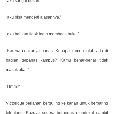
“aku sangat bosan.”
“aku bisa mengerti alasannya.”
“aku bahkan tidak ingin membaca buku.”
“Karena cuacanya panas. Kenapa kamu malah ada di
bagian terpanas kampus? Kamu benar-benar tidak
masuk akal.”
“Hmm?”
Victorique perlahan berguling ke kanan untuk berbaring
telentang. Kazuya segera bergegas mendekat sambil