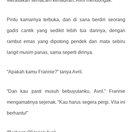
Merasakan semacam kehadiran, Avril mendongak.
Pintu kamarnya terbuka, dan di sana berdiri seorang
gadis cantik yang sedikit lebih tua darinya, dengan
rambut emas yang dipotong pendek dan mata sebiru
langit musim panas, sama seperti dirinya.
“Apakah kamu Frannie?” tanya Avril.
“Dan kau pasti musuh bebuyutanku, Avril.” Frannie
mengamatinya sejenak. “Kau harus segera pergi. Vila ini
berhantu!”