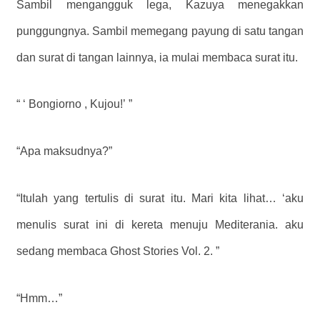
Sambil mengangguk lega, Kazuya menegakkan
punggungnya. Sambil memegang payung di satu tangan
dan surat di tangan lainnya, ia mulai membaca surat itu.
“
‘ Bongiorno , Kujou!’
”
“Apa maksudnya?”
“Itulah yang tertulis di surat itu. Mari kita lihat…
‘aku
menulis surat ini di kereta menuju Mediterania. aku
sedang membaca Ghost Stories Vol. 2.
”
“Hmm…”