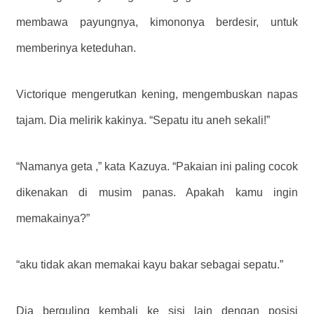
membawa payungnya, kimononya berdesir, untuk
memberinya keteduhan.
Victorique mengerutkan kening, mengembuskan napas
tajam. Dia melirik kakinya. “Sepatu itu aneh sekali!”
“Namanya geta ,” kata Kazuya. “Pakaian ini paling cocok
dikenakan di musim panas. Apakah kamu ingin
memakainya?”
“aku tidak akan memakai kayu bakar sebagai sepatu.”
Dia berguling kembali ke sisi lain dengan posisi