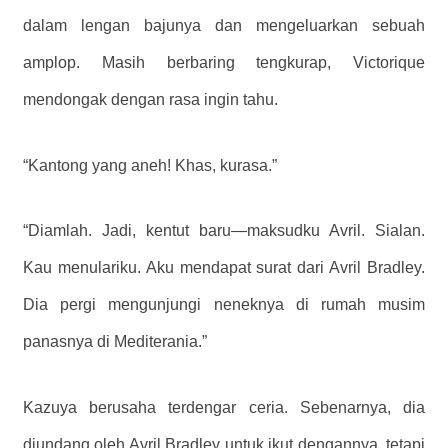
dalam lengan bajunya dan mengeluarkan sebuah
amplop. Masih berbaring tengkurap, Victorique
mendongak dengan rasa ingin tahu.
“Kantong yang aneh! Khas, kurasa.”
“Diamlah. Jadi, kentut baru—maksudku Avril. Sialan.
Kau menulariku. Aku mendapat surat dari Avril Bradley.
Dia pergi mengunjungi neneknya di rumah musim
panasnya di Mediterania.”
Kazuya berusaha terdengar ceria. Sebenarnya, dia
diundang oleh Avril Bradley untuk ikut dengannya, tetapi