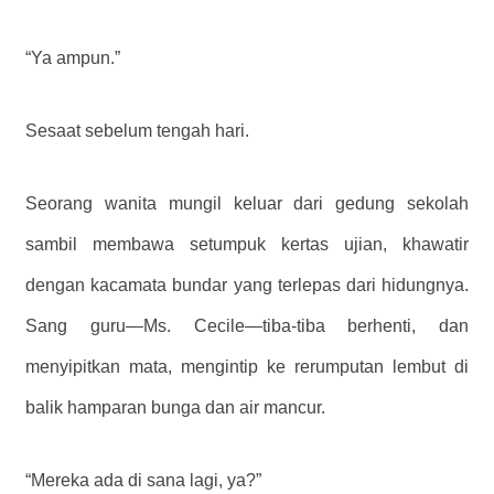
“Ya ampun.”
Sesaat sebelum tengah hari.
Seorang wanita mungil keluar dari gedung sekolah
sambil membawa setumpuk kertas ujian, khawatir
dengan kacamata bundar yang terlepas dari hidungnya.
Sang guru—Ms. Cecile—tiba-tiba berhenti, dan
menyipitkan mata, mengintip ke rerumputan lembut di
balik hamparan bunga dan air mancur.
“Mereka ada di sana lagi, ya?”