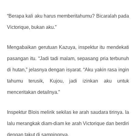
“Berapa kali aku harus memberitahumu? Bicaralah pada
Victorique, bukan aku.”
Mengabaikan gerutuan Kazuya, inspektur itu mendekati
pasangan itu. “Jadi tadi malam, sepasang pria terbunuh
di hutan,” jelasnya dengan isyarat. “Aku yakin rasa ingin
tahumu terusik, Kujou, jadi izinkan aku untuk
menceritakan detailnya.”
Inspektur Blois melirik sekilas ke arah saudara tirinya. Ia
lalu merangkak diam-diam ke arah Victorique dan berdiri
dengan takut di sampingnya.