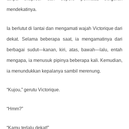
mendekatinya.
Ia berlutut di lantai dan mengamati wajah Victorique dari
dekat. Selama beberapa saat, ia mengamatinya dari
berbagai sudut—kanan, kiri, atas, bawah—lalu, entah
mengapa, ia menusuk pipinya beberapa kali. Kemudian,
ia menundukkan kepalanya sambil merenung.
“Kujou,” gerutu Victorique.
“Hmm?”
“Kamu terlalu dekat!”