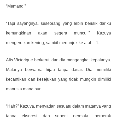
“Memang.”
“Tapi sayangnya, seseorang yang lebih berisik dariku
kemungkinan akan segera muncul.” Kazuya
mengerutkan kening, sambil menunjuk ke arah lift.
Alis Victorique berkerut, dan dia mengangkat kepalanya.
Matanya berwarna hijau tanpa dasar. Dia memiliki
kecantikan dan kesejukan yang tidak mungkin dimiliki
manusia mana pun.
“Hah?” Kazuya, menyadari sesuatu dalam matanya yang
tanpa ekspresi dan seperti permata, bergerak