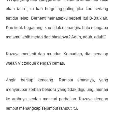
akan tahu jika kau berguling-guling jika kau sedang
tertidur lelap. Berhenti menatapku seperti itu! B-Baiklah.
Kau tidak begadang, kau tidak menangis. Lalu mengapa
matamu lebih merah dari biasanya? Aduh, aduh, aduh!”
Kazuya menjerit dan mundur. Kemudian, dia menatap
wajah Victorique dengan cemas.
Angin bertiup kencang. Rambut emasnya, yang
menyerupai sorban beludru yang tidak digulung, menari
ke arahnya seolah mencari perhatian. Kazuya dengan
lembut menangkap sejumput rambut itu.