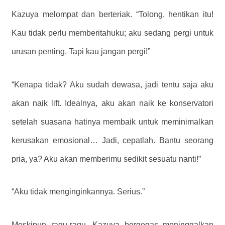
Kazuya melompat dan berteriak. “Tolong, hentikan itu!
Kau tidak perlu memberitahuku; aku sedang pergi untuk
urusan penting. Tapi kau jangan pergi!”
“Kenapa tidak? Aku sudah dewasa, jadi tentu saja aku
akan naik lift. Idealnya, aku akan naik ke konservatori
setelah suasana hatinya membaik untuk meminimalkan
kerusakan emosional… Jadi, cepatlah. Bantu seorang
pria, ya? Aku akan memberimu sedikit sesuatu nanti!”
“Aku tidak menginginkannya. Serius.”
Meskipun ragu-ragu, Kazuya bergegas meninggalkan