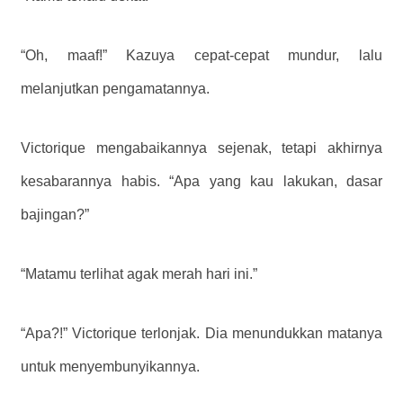
“Oh, maaf!” Kazuya cepat-cepat mundur, lalu
melanjutkan pengamatannya.
Victorique mengabaikannya sejenak, tetapi akhirnya
kesabarannya habis. “Apa yang kau lakukan, dasar
bajingan?”
“Matamu terlihat agak merah hari ini.”
“Apa?!” Victorique terlonjak. Dia menundukkan matanya
untuk menyembunyikannya.