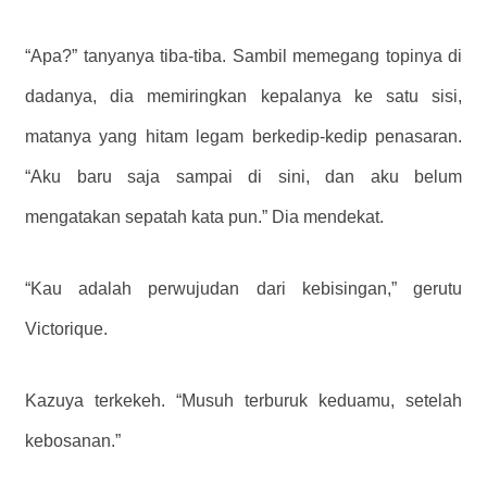
“Apa?” tanyanya tiba-tiba. Sambil memegang topinya di
dadanya, dia memiringkan kepalanya ke satu sisi,
matanya yang hitam legam berkedip-kedip penasaran.
“Aku baru saja sampai di sini, dan aku belum
mengatakan sepatah kata pun.” Dia mendekat.
“Kau adalah perwujudan dari kebisingan,” gerutu
Victorique.
Kazuya terkekeh. “Musuh terburuk keduamu, setelah
kebosanan.”