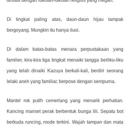
dihiasi dengan lukisan-lukisan religius yang megah.
Di tingkat paling atas, daun-daun hijau tampak
bergoyang. Mungkin itu hanya ilusi.
Di dalam batas-batas menara perpustakaan yang
familier, kira-kira tiga tingkat menaiki tangga berliku-liku
yang telah dinaiki Kazuya berkali-kali, berdiri seorang
lelaki aneh yang familiar, berpose dengan sempurna.
Mantel rok putih cemerlang yang menarik perhatian.
Kancing manset perak berbentuk bunga lili. Sepatu bot
berkuda runcing, mode terkini. Wajah tampan dan mata