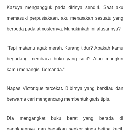
Kazuya mengangguk pada dirinya sendiri.
Saat aku
memasuki perpustakaan, aku merasakan sesuatu yang
berbeda pada atmosfernya. Mungkinkah ini alasannya?
“Tepi matamu agak merah. Kurang tidur? Apakah kamu
begadang membaca buku yang sulit? Atau mungkin
kamu menangis. Bercanda.”
Napas Victorique tercekat. Bibirnya yang berkilau dan
berwarna ceri mengencang membentuk garis tipis.
Dia mengangkat buku berat yang berada di
pangkuannya, dan bagaikan seekor singa betina kecil,