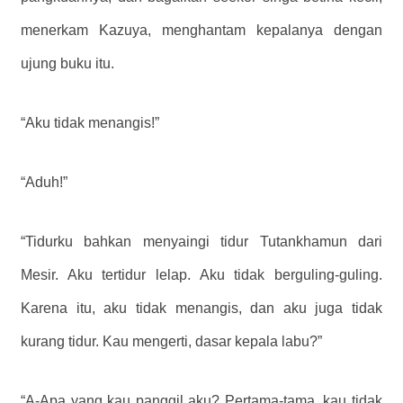
menerkam Kazuya, menghantam kepalanya dengan
ujung buku itu.
“Aku tidak menangis!”
“Aduh!”
“Tidurku bahkan menyaingi tidur Tutankhamun dari
Mesir. Aku tertidur lelap. Aku tidak berguling-guling.
Karena itu, aku tidak menangis, dan aku juga tidak
kurang tidur. Kau mengerti, dasar kepala labu?”
“A-Apa yang kau panggil aku? Pertama-tama, kau tidak