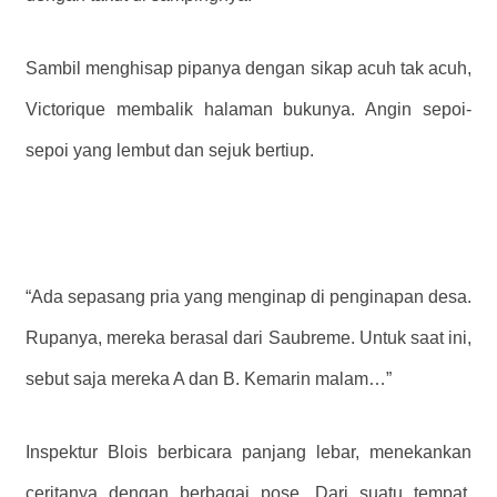
Sambil menghisap pipanya dengan sikap acuh tak acuh,
Victorique membalik halaman bukunya. Angin sepoi-
sepoi yang lembut dan sejuk bertiup.
“Ada sepasang pria yang menginap di penginapan desa.
Rupanya, mereka berasal dari Saubreme. Untuk saat ini,
sebut saja mereka A dan B. Kemarin malam…”
Inspektur Blois berbicara panjang lebar, menekankan
ceritanya dengan berbagai pose. Dari suatu tempat,