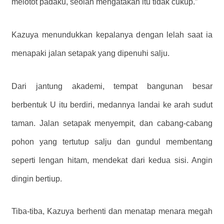
melotot padaku, seolah mengatakan itu tidak cukup.”
Kazuya menundukkan kepalanya dengan lelah saat ia
menapaki jalan setapak yang dipenuhi salju.
Dari jantung akademi, tempat bangunan besar
berbentuk U itu berdiri, medannya landai ke arah sudut
taman. Jalan setapak menyempit, dan cabang-cabang
pohon yang tertutup salju dan gundul membentang
seperti lengan hitam, mendekat dari kedua sisi. Angin
dingin bertiup.
Tiba-tiba, Kazuya berhenti dan menatap menara megah