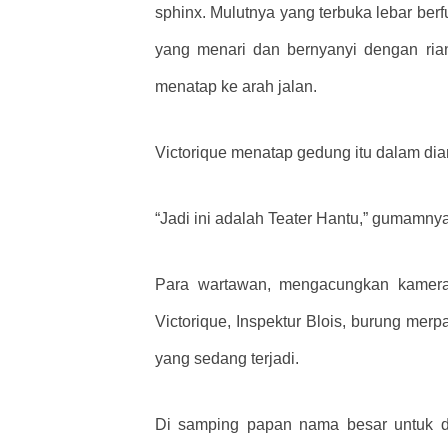
sphinx. Mulutnya yang terbuka lebar berfu
yang menari dan bernyanyi dengan ria
menatap ke arah jalan.
Victorique menatap gedung itu dalam dia
“Jadi ini adalah Teater Hantu,” gumam
Para wartawan, mengacungkan kamera c
Victorique, Inspektur Blois, burung merp
yang sedang terjadi.
Di samping papan nama besar untuk d