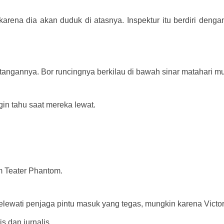
karena dia akan duduk di atasnya. Inspektur itu berdiri dengan
ngannya. Bor runcingnya berkilau di bawah sinar matahari mu
in tahu saat mereka lewat.
am Teater Phantom.
elewati penjaga pintu masuk yang tegas, mungkin karena Victoriq
s dan jurnalis.