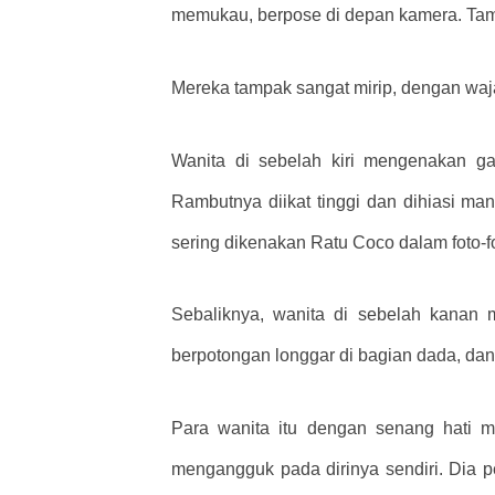
memukau, berpose di depan kamera. Tamp
Mereka tampak sangat mirip, dengan waja
Wanita di sebelah kiri mengenakan g
Rambutnya diikat tinggi dan dihiasi ma
sering dikenakan Ratu Coco dalam foto-fo
Sebaliknya, wanita di sebelah kanan 
berpotongan longgar di bagian dada, dan
Para wanita itu dengan senang hati m
mengangguk pada dirinya sendiri. Dia