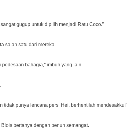
 sangat gugup untuk dipilih menjadi Ratu Coco.”
ata salah satu dari mereka.
i pedesaan bahagia,” imbuh yang lain.
.
 tidak punya lencana pers. Hei, berhentilah mendesakku!”
r Blois bertanya dengan penuh semangat.