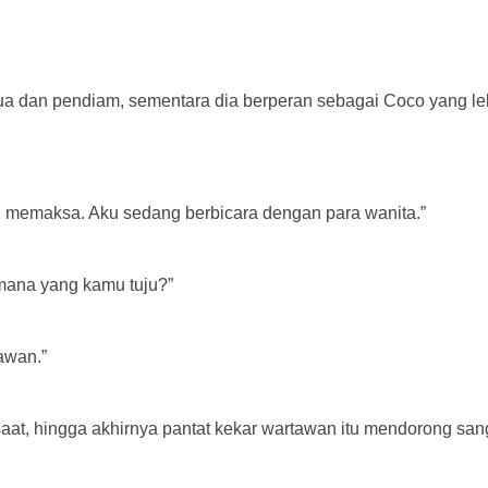
ua dan pendiam, sementara dia berperan sebagai Coco yang lebi
an memaksa. Aku sedang berbicara dengan para wanita.”
mana yang kamu tuju?”
awan.”
at, hingga akhirnya pantat kekar wartawan itu mendorong sang