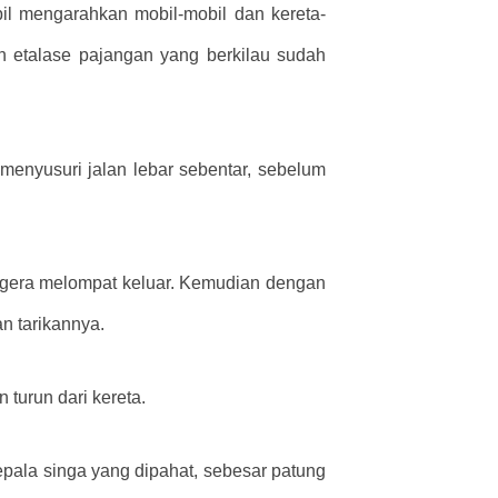
bil mengarahkan mobil-mobil dan kereta-
n etalase pajangan yang berkilau sudah
enyusuri jalan lebar sebentar, sebelum
segera melompat keluar. Kemudian dengan
n tarikannya.
turun dari kereta.
epala singa yang dipahat, sebesar patung