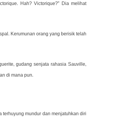
ctorique. Hah? Victorique?” Dia melihat
spal. Kerumunan orang yang berisik telah
uerite, gudang senjata rahasia Sauville,
kan di mana pun.
ia terhuyung mundur dan menjatuhkan diri