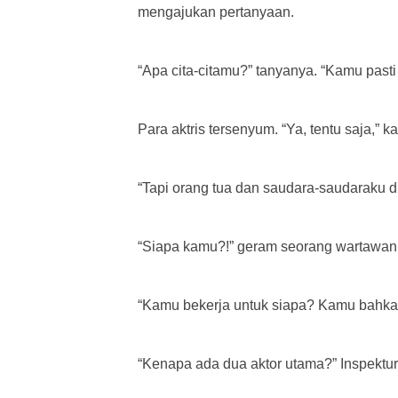
mengajukan pertanyaan.
“Apa cita-citamu?” tanyanya. “Kamu pasti
Para aktris tersenyum. “Ya, tentu saja,” k
“Tapi orang tua dan saudara-saudaraku d
“Siapa kamu?!” geram seorang wartawan
“Kamu bekerja untuk siapa? Kamu bahkan
“Kenapa ada dua aktor utama?” Inspektu