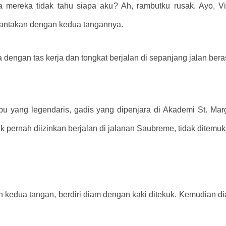
pa mereka tidak tahu siapa aku? Ah, rambutku rusak. Ayo, Vi
rantakan dengan kedua tangannya.
dengan tas kerja dan tongkat berjalan di sepanjang jalan bera
abu yang legendaris, gadis yang dipenjara di Akademi St. Marg
ak pernah diizinkan berjalan di jalanan Saubreme, tidak ditemu
 kedua tangan, berdiri diam dengan kaki ditekuk. Kemudian d