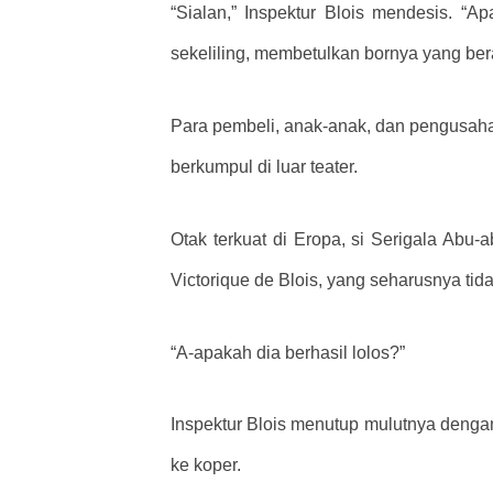
“Sialan,” Inspektur Blois mendesis. “A
sekeliling, membetulkan bornya yang be
Para pembeli, anak-anak, dan pengusaha 
berkumpul di luar teater.
Otak terkuat di Eropa, si Serigala Abu-
Victorique de Blois, yang seharusnya tid
“A-apakah dia berhasil lolos?”
Inspektur Blois menutup mulutnya dengan
ke koper.