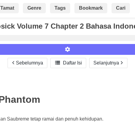
Tamat
Genre
Tags
Bookmark
Cari
sick Volume 7 Chapter 2 Bahasa Indon
Sebelumnya

Daftar Isi
Selanjutnya
Roman
i Phantom
alan Saubreme tetap ramai dan penuh kehidupan.