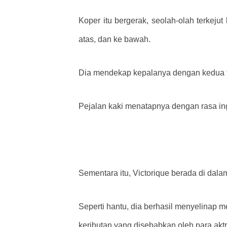
Koper itu bergerak, seolah-olah terkejut 
atas, dan ke bawah.
Dia mendekap kepalanya dengan kedua ta
Pejalan kaki menatapnya dengan rasa ing
Sementara itu, Victorique berada di dal
Seperti hantu, dia berhasil menyelinap m
keributan yang disebabkan oleh para aktri