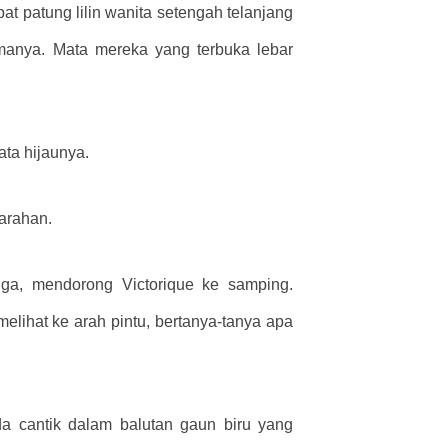
pat patung lilin wanita setengah telanjang
manya. Mata mereka yang terbuka lebar
ata hijaunya.
arahan.
nga, mendorong Victorique ke samping.
melihat ke arah pintu, bertanya-tanya apa
 cantik dalam balutan gaun biru yang