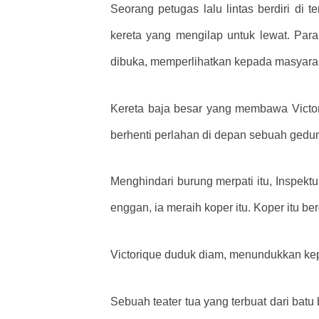
Seorang petugas lalu lintas berdiri di
kereta yang mengilap untuk lewat. Par
dibuka, memperlihatkan kepada masyarakat
Kereta baja besar yang membawa Victor
berhenti perlahan di depan sebuah gedu
Menghindari burung merpati itu, Inspek
enggan, ia meraih koper itu. Koper itu 
Victorique duduk diam, menundukkan kepa
Sebuah teater tua yang terbuat dari bat