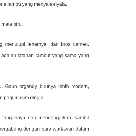
ena lampu yang menyala-nyala.
 mata biru.
g menutupi lehernya, dan bros cameo.
tu adalah tatanan rambut yang sama yang
u. Gaun organdy birunya lebih modern,
ri pagi musim dingin.
at tangannya dan mendengarkan, sambil
 bergabung dengan para wartawan dalam