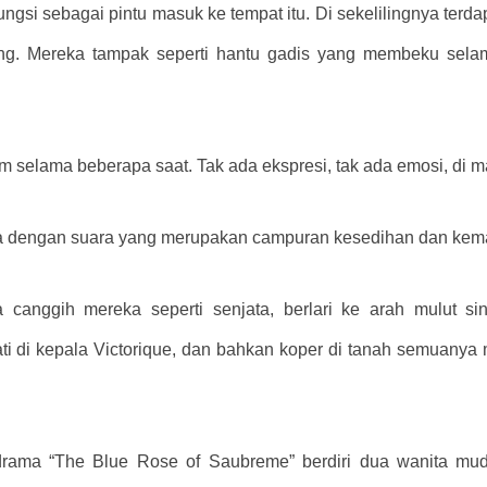
ngsi sebagai pintu masuk ke tempat itu. Di sekelilingnya terda
ng. Mereka tampak seperti hantu gadis yang membeku sela
m selama beberapa saat. Tak ada ekspresi, tak ada emosi, di m
nya dengan suara yang merupakan campuran kesedihan dan kem
anggih mereka seperti senjata, berlari ke arah mulut si
ati di kepala Victorique, dan bahkan koper di tanah semuanya 
rama “The Blue Rose of Saubreme” berdiri dua wanita muda