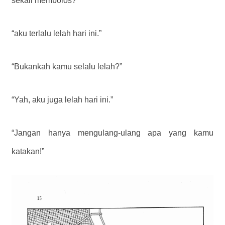
sekali membolos?”
“aku terlalu lelah hari ini.”
“Bukankah kamu selalu lelah?”
“Yah, aku juga lelah hari ini.”
“Jangan hanya mengulang-ulang apa yang kamu
katakan!”