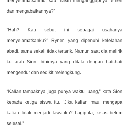
menyelamatkanmu, kau masih menganggapnya remeh
dan mengabaikannya?”
“Hah? Kau sebut ini sebagai usahanya
menyelamatkanku?” Ryner, yang dipenuhi kelelahan
abadi, sama sekali tidak tertarik. Namun saat dia melirik
ke arah Sion, bibirnya yang ditata dengan hati-hati
mengendur dan sedikit melengkung.
“Kalian tampaknya juga punya waktu luang,” kata Sion
kepada ketiga siswa itu. “Jika kalian mau, mengapa
kalian tidak menjadi lawanku? Lagipula, kelas belum
selesai.”