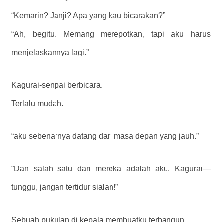
“Kemarin? Janji? Apa yang kau bicarakan?”
“Ah, begitu. Memang merepotkan, tapi aku harus
menjelaskannya lagi.”
Kagurai-senpai berbicara.
Terlalu mudah.
“aku sebenarnya datang dari masa depan yang jauh.”
“Dan salah satu dari mereka adalah aku. Kagurai—
tunggu, jangan tertidur sialan!”
Sebuah pukulan di kepala membuatku terbangun.