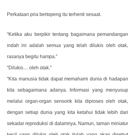
Perkataan pria bertopeng itu terhenti sesaat.
“Ketika aku berpikir tentang bagaimana pemandangan
indah ini adalah semua yang telah dilukis oleh otak,
rasanya begitu hampa.”
“Dilukis… oleh otak.”
“Kita manusia tidak dapat memahami dunia di hadapan
kita sebagaimana adanya. Informasi yang menyusup
melalui organ-organ sensorik kita diproses oleh otak,
dengan setiap dunia yang kita ketahui tidak lebih dari
sekadar reproduksi di dalamnya. Namun, taman miniatur
kecil yang dilukis oleh otak itulah yang akan disebut