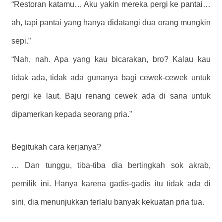
“Restoran katamu… Aku yakin mereka pergi ke pantai…
ah, tapi pantai yang hanya didatangi dua orang mungkin
sepi.”
“Nah, nah. Apa yang kau bicarakan, bro? Kalau kau
tidak ada, tidak ada gunanya bagi cewek-cewek untuk
pergi ke laut. Baju renang cewek ada di sana untuk
dipamerkan kepada seorang pria.”
Begitukah cara kerjanya?
… Dan tunggu, tiba-tiba dia bertingkah sok akrab,
pemilik ini. Hanya karena gadis-gadis itu tidak ada di
sini, dia menunjukkan terlalu banyak kekuatan pria tua.