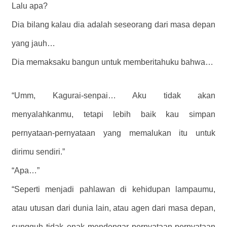
Lalu apa?
Dia bilang kalau dia adalah seseorang dari masa depan
yang jauh…
Dia memaksaku bangun untuk memberitahuku bahwa…
“Umm, Kagurai-senpai… Aku tidak akan
menyalahkanmu, tetapi lebih baik kau simpan
pernyataan-pernyataan yang memalukan itu untuk
dirimu sendiri.”
“Apa…”
“Seperti menjadi pahlawan di kehidupan lampaumu,
atau utusan dari dunia lain, atau agen dari masa depan,
sungguh tidak enak mendengar pernyataan-pernyataan