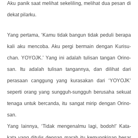
Aku panik saat melihat sekeliling, melihat dua pesan di
dekat pilarku.
Yang pertama, ‘Kamu tidak bangun tidak peduli berapa
kali aku mencoba. Aku pergi bermain dengan Kurisu-
chan. YOYOJK.’ Yang ini adalah tulisan tangan Orino-
san. Itu adalah tulisan tangannya, dan dilihat dari
perasaan canggung yang kurasakan dari ‘YOYOJK’
seperti orang yang sungguh-sungguh berusaha sekuat
tenaga untuk bercanda, itu sangat mirip dengan Orino-
san.
Yang lainnya, ‘Tidak mengenalmu lagi, bodoh!’ Kata-
kata yang ditulis dengan marah itu kemungkinan besar