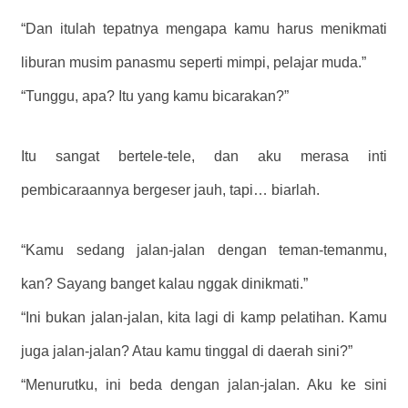
“Dan itulah tepatnya mengapa kamu harus menikmati
liburan musim panasmu seperti mimpi, pelajar muda.”
“Tunggu, apa? Itu yang kamu bicarakan?”
Itu sangat bertele-tele, dan aku merasa inti
pembicaraannya bergeser jauh, tapi… biarlah.
“Kamu sedang jalan-jalan dengan teman-temanmu,
kan? Sayang banget kalau nggak dinikmati.”
“Ini bukan jalan-jalan, kita lagi di kamp pelatihan. Kamu
juga jalan-jalan? Atau kamu tinggal di daerah sini?”
“Menurutku, ini beda dengan jalan-jalan. Aku ke sini