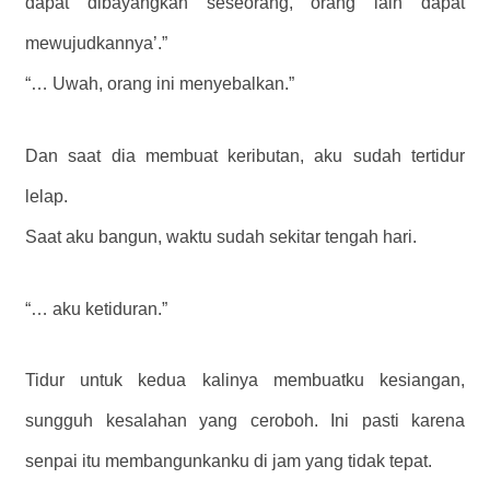
dapat dibayangkan seseorang, orang lain dapat
mewujudkannya’.”
“… Uwah, orang ini menyebalkan.”
Dan saat dia membuat keributan, aku sudah tertidur
lelap.
Saat aku bangun, waktu sudah sekitar tengah hari.
“… aku ketiduran.”
Tidur untuk kedua kalinya membuatku kesiangan,
sungguh kesalahan yang ceroboh. Ini pasti karena
senpai itu membangunkanku di jam yang tidak tepat.