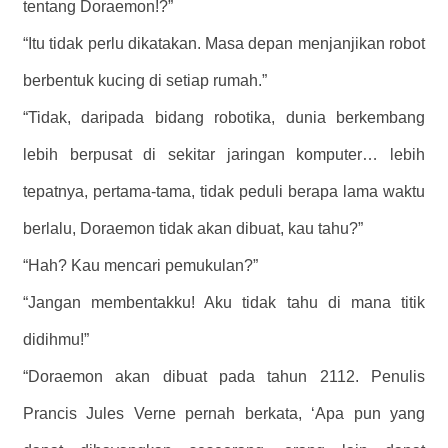
tentang Doraemon!?”
“Itu tidak perlu dikatakan. Masa depan menjanjikan robot
berbentuk kucing di setiap rumah.”
“Tidak, daripada bidang robotika, dunia berkembang
lebih berpusat di sekitar jaringan komputer… lebih
tepatnya, pertama-tama, tidak peduli berapa lama waktu
berlalu, Doraemon tidak akan dibuat, kau tahu?”
“Hah? Kau mencari pemukulan?”
“Jangan membentakku! Aku tidak tahu di mana titik
didihmu!”
“Doraemon akan dibuat pada tahun 2112. Penulis
Prancis Jules Verne pernah berkata, ‘Apa pun yang