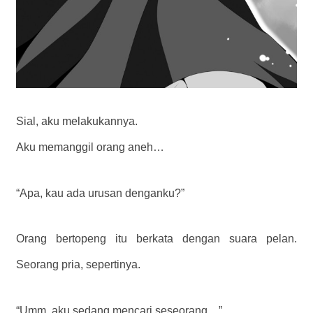
Sial, aku melakukannya.
Aku memanggil orang aneh…
“Apa, kau ada urusan denganku?”
Orang bertopeng itu berkata dengan suara pelan.
Seorang pria, sepertinya.
“Umm, aku sedang mencari seseorang…”