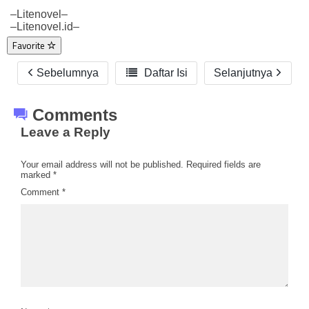
–Litenovel–
–Litenovel.id–
Favorite
Sebelumnya

Daftar Isi
Selanjutnya
Comments
Leave a Reply
Your email address will not be published.
Required fields are
marked
*
Comment
*