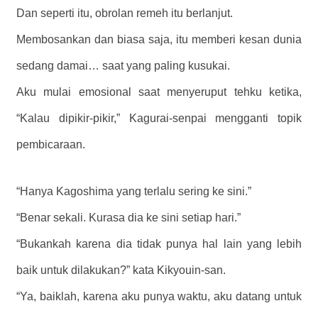
Dan seperti itu, obrolan remeh itu berlanjut.
Membosankan dan biasa saja, itu memberi kesan dunia
sedang damai… saat yang paling kusukai.
Aku mulai emosional saat menyeruput tehku ketika,
“Kalau dipikir-pikir,” Kagurai-senpai mengganti topik
pembicaraan.
“Hanya Kagoshima yang terlalu sering ke sini.”
“Benar sekali. Kurasa dia ke sini setiap hari.”
“Bukankah karena dia tidak punya hal lain yang lebih
baik untuk dilakukan?” kata Kikyouin-san.
“Ya, baiklah, karena aku punya waktu, aku datang untuk