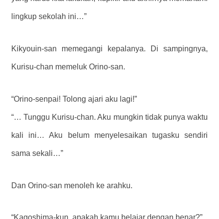
lingkup sekolah ini…”
Kikyouin-san memegangi kepalanya. Di sampingnya,
Kurisu-chan memeluk Orino-san.
“Orino-senpai! Tolong ajari aku lagi!”
“… Tunggu Kurisu-chan. Aku mungkin tidak punya waktu
kali ini… Aku belum menyelesaikan tugasku sendiri
sama sekali…”
Dan Orino-san menoleh ke arahku.
“Kagoshima-kun, apakah kamu belajar dengan benar?”