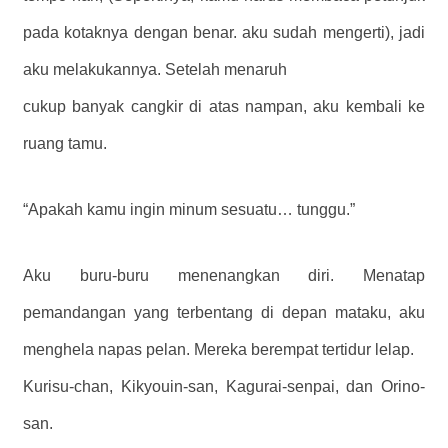
pada kotaknya dengan benar. aku sudah mengerti), jadi
aku melakukannya. Setelah menaruh
cukup banyak cangkir di atas nampan, aku kembali ke
ruang tamu.
“Apakah kamu ingin minum sesuatu… tunggu.”
Aku buru-buru menenangkan diri. Menatap
pemandangan yang terbentang di depan mataku, aku
menghela napas pelan. Mereka berempat tertidur lelap.
Kurisu-chan, Kikyouin-san, Kagurai-senpai, dan Orino-
san.