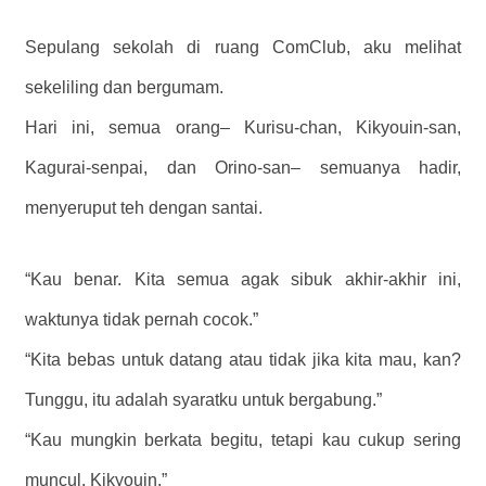
Sepulang sekolah di ruang ComClub, aku melihat
sekeliling dan bergumam.
Hari ini, semua orang– Kurisu-chan, Kikyouin-san,
Kagurai-senpai, dan Orino-san– semuanya hadir,
menyeruput teh dengan santai.
“Kau benar. Kita semua agak sibuk akhir-akhir ini,
waktunya tidak pernah cocok.”
“Kita bebas untuk datang atau tidak jika kita mau, kan?
Tunggu, itu adalah syaratku untuk bergabung.”
“Kau mungkin berkata begitu, tetapi kau cukup sering
muncul, Kikyouin.”