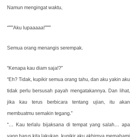
Namun mengingat waktu,
“”””Aku lupaaaaa!””””
Semua orang menangis serempak.
“Kenapa kau diam saja!?”
“Eh? Tidak, kupikir semua orang tahu, dan aku yakin aku
tidak perlu bersusah payah mengatakannya. Dan lihat,
jika kau terus berbicara tentang ujian, itu akan
membuatmu semakin tegang.”
“… Kau terlalu bijaksana di tempat yang salah… apa
yang harus kita lakukan, kupikir aku akhirnya memahami