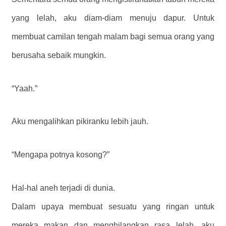
yang lelah, aku diam-diam menuju dapur. Untuk
membuat camilan tengah malam bagi semua orang yang
berusaha sebaik mungkin.
“Yaah.”
Aku mengalihkan pikiranku lebih jauh.
“Mengapa potnya kosong?”
Hal-hal aneh terjadi di dunia.
Dalam upaya membuat sesuatu yang ringan untuk
mereka makan dan menghilangkan rasa lelah, aku