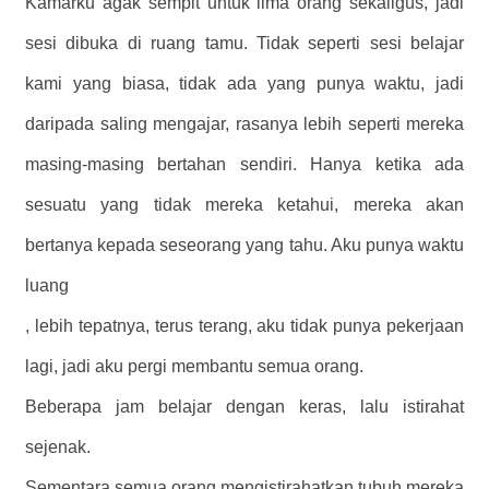
Kamarku agak sempit untuk lima orang sekaligus, jadi
sesi dibuka di ruang tamu. Tidak seperti sesi belajar
kami yang biasa, tidak ada yang punya waktu, jadi
daripada saling mengajar, rasanya lebih seperti mereka
masing-masing bertahan sendiri. Hanya ketika ada
sesuatu yang tidak mereka ketahui, mereka akan
bertanya kepada seseorang yang tahu. Aku punya waktu
luang
, lebih tepatnya, terus terang, aku tidak punya pekerjaan
lagi, jadi aku pergi membantu semua orang.
Beberapa jam belajar dengan keras, lalu istirahat
sejenak.
Sementara semua orang mengistirahatkan tubuh mereka