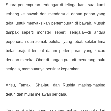
Suara pertempuran terdengar di telinga kami saat kami
terbang ke bawah dan mendarat di dahan pohon yang
tebal untuk menyaksikan pertempuran di bawah. Musuh
tampak seperti monster seperti serigala—di antara
pepohonan dan semak belukar yang lebat, sekitar lima
belas prajurit terlibat dalam pertempuran yang kacau
dengan mereka. Obor di tangan prajurit menerangi bulu
serigala, membuatnya bersinar keperakan.
Arisu, Tamaki, Sha-lau, dan Rushia masing-masing
terjun dan mulai melawan serigala.
Tunggu, Rushia, mengapa kamu melawan serigala dari