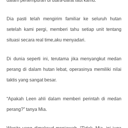
dalam pertempuran di utara-barat laut kamu.”
Dia pasti telah mengirim familiar ke seluruh hutan
setelah kami pergi, memberi tahu setiap unit tentang
situasi secara real time,
aku menyadari.
Di dunia seperti ini, terutama jika menyangkut medan
perang di dalam hutan lebat, operasinya memiliki nilai
taktis yang sangat besar.
“Apakah Leen ahli dalam memberi perintah di medan
perang?” tanya Mia.