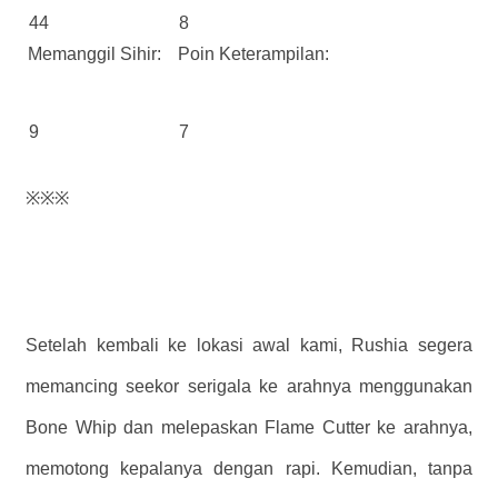
44
8
Memanggil Sihir:
Poin Keterampilan:
9
7
※※※
Setelah kembali ke lokasi awal kami, Rushia segera
memancing seekor serigala ke arahnya menggunakan
Bone Whip dan melepaskan Flame Cutter ke arahnya,
memotong kepalanya dengan rapi. Kemudian, tanpa