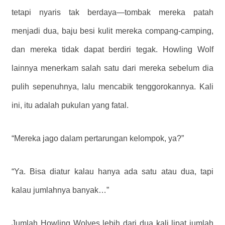
tetapi nyaris tak berdaya—tombak mereka patah
menjadi dua, baju besi kulit mereka compang-camping,
dan mereka tidak dapat berdiri tegak. Howling Wolf
lainnya menerkam salah satu dari mereka sebelum dia
pulih sepenuhnya, lalu mencabik tenggorokannya. Kali
ini, itu adalah pukulan yang fatal.
“Mereka jago dalam pertarungan kelompok, ya?”
“Ya. Bisa diatur kalau hanya ada satu atau dua, tapi
kalau jumlahnya banyak…”
Jumlah Howling Wolves lebih dari dua kali lipat jumlah