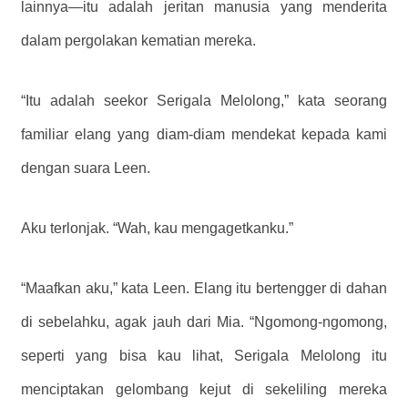
lainnya—itu adalah jeritan manusia yang menderita
dalam pergolakan kematian mereka.
“Itu adalah seekor Serigala Melolong,” kata seorang
familiar elang yang diam-diam mendekat kepada kami
dengan suara Leen.
Aku terlonjak. “Wah, kau mengagetkanku.”
“Maafkan aku,” kata Leen. Elang itu bertengger di dahan
di sebelahku, agak jauh dari Mia. “Ngomong-ngomong,
seperti yang bisa kau lihat, Serigala Melolong itu
menciptakan gelombang kejut di sekeliling mereka