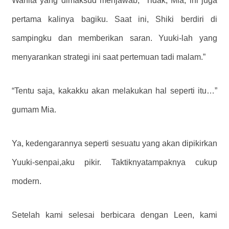
Wanita yang dimaksud menjawab, “Tidak, Mia, ini juga
pertama kalinya bagiku. Saat ini, Shiki berdiri di
sampingku dan memberikan saran. Yuuki-lah yang
menyarankan strategi ini saat pertemuan tadi malam.”
“Tentu saja, kakakku akan melakukan hal seperti itu…”
gumam Mia.
Ya, kedengarannya seperti sesuatu yang akan dipikirkan
Yuuki-senpai,
aku pikir.
Taktiknya
tampaknya
cukup
modern.
Setelah kami selesai berbicara dengan Leen, kami