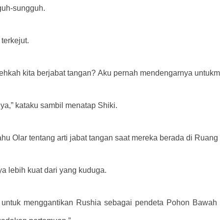
gguh-sungguh.
terkejut.
hkah kita berjabat tangan? Aku pernah mendengarnya untukmu,
ya,” kataku sambil menatap Shiki.
ahu Olar tentang arti jabat tangan saat mereka berada di Ruang 
 lebih kuat dari yang kuduga.
untuk menggantikan Rushia sebagai pendeta Pohon Bawah Tan