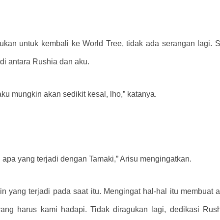
kan untuk kembali ke World Tree, tidak ada serangan lagi. 
di antara Rushia dan aku.
ku mungkin akan sedikit kesal, lho,” katanya.
apa yang terjadi dengan Tamaki,” Arisu mengingatkan.
lain yang terjadi pada saat itu. Mengingat hal-hal itu membua
ang harus kami hadapi. Tidak diragukan lagi, dedikasi Rus