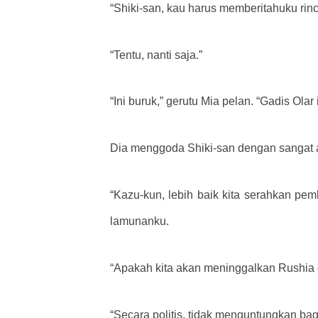
“Shiki-san, kau harus memberitahuku rinc
“Tentu, nanti saja.”
“Ini buruk,” gerutu Mia pelan. “Gadis Olar
Dia menggoda Shiki-san dengan sangat 
“Kazu-kun, lebih baik kita serahkan pem
lamunanku.
“Apakah kita akan meninggalkan Rushia d
“Secara politis, tidak menguntungkan b