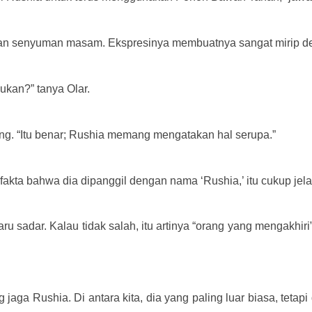
an senyuman masam. Ekspresinya membuatnya sangat mirip d
bukan?” tanya Olar.
ng. “Itu benar; Rushia memang mengatakan hal serupa.”
akta bahwa dia dipanggil dengan nama ‘Rushia,’ itu cukup jela
aru sadar.
Kalau tidak salah, itu artinya “orang yang mengakhi
jaga Rushia. Di antara kita, dia yang paling luar biasa, tetapi