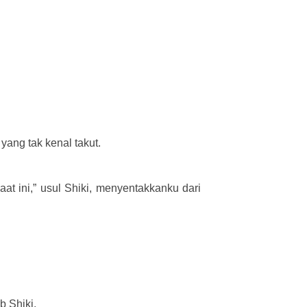
ang tak kenal takut.
at ini,” usul Shiki, menyentakkanku dari
b Shiki.