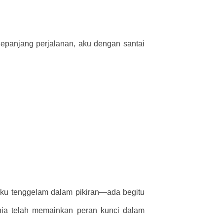
Sepanjang perjalanan, aku dengan santai
t aku tenggelam dalam pikiran—ada begitu
hia telah memainkan peran kunci dalam