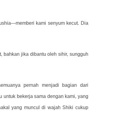
ushia—memberi kami senyum kecut. Dia
 bahkan jika dibantu oleh sihir, sungguh
semuanya pernah menjadi bagian dari
ju untuk bekerja sama dengan kami, yang
nakal yang muncul di wajah Shiki cukup