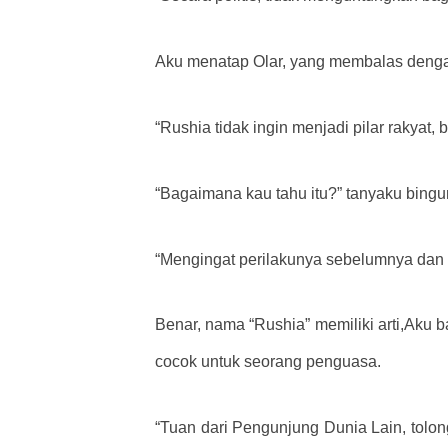
Aku menatap Olar, yang membalas deng
“Rushia tidak ingin menjadi pilar rakyat, 
“Bagaimana kau tahu itu?” tanyaku bingu
“Mengingat perilakunya sebelumnya dan f
Benar, nama “Rushia” memiliki arti,
Aku b
cocok untuk seorang penguasa.
“Tuan dari Pengunjung Dunia Lain, tolong 