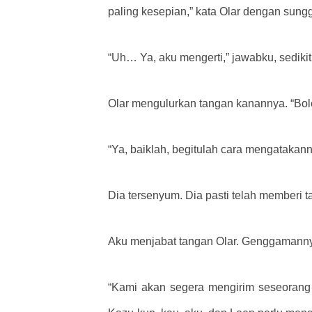
paling kesepian,” kata Olar dengan sun
“Uh… Ya, aku mengerti,” jawabku, sedikit 
Olar mengulurkan tangan kanannya. “Bole
“Ya, baiklah, begitulah cara mengatakann
Dia tersenyum. Dia pasti telah memberi t
Aku menjabat tangan Olar. Genggamannya
“Kami akan segera mengirim seseorang 