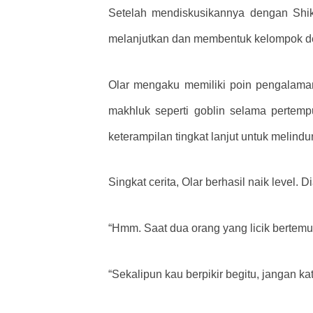
Setelah mendiskusikannya dengan Shik
melanjutkan dan membentuk kelompok de
Olar mengaku memiliki poin pengalama
makhluk seperti goblin selama pertem
keterampilan tingkat lanjut untuk melindun
Singkat cerita, Olar berhasil naik level
“Hmm. Saat dua orang yang licik bertemu
“Sekalipun kau berpikir begitu, jangan k