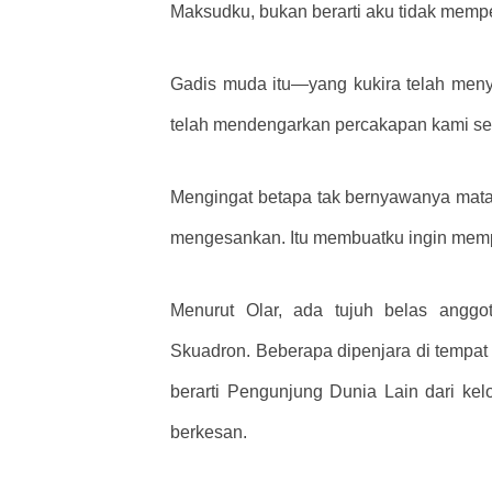
Maksudku, bukan berarti aku tidak memp
Gadis muda itu—yang kukira telah me
telah mendengarkan percakapan kami sel
Mengingat betapa tak bernyawanya mata g
mengesankan. Itu membuatku ingin memp
Menurut Olar, ada tujuh belas angg
Skuadron. Beberapa dipenjara di tempat
berarti Pengunjung Dunia Lain dari ke
berkesan.