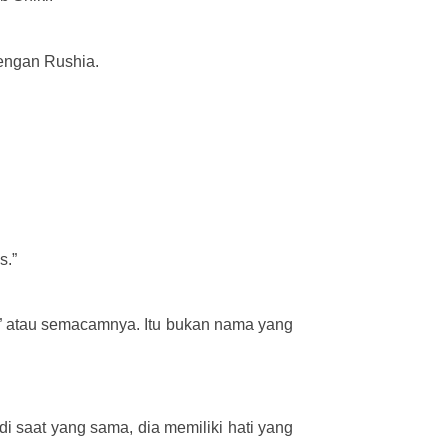
engan Rushia.
s.”
ri” atau semacamnya.
Itu bukan nama yang
 di saat yang sama, dia memiliki hati yang