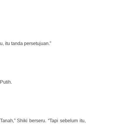
 itu tanda persetujuan.”
Putih.
ah,” Shiki berseru. “Tapi sebelum itu,