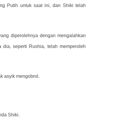
Putih untuk saat ini, dan Shiki telah
 yang diperolehnya dengan mengalahkan
dia, seperti Rushia, telah memperoleh
ak asyik mengobrol.
nda Shiki.