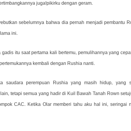
ertimbangkannya juga!
pikirku dengan geram.
nyebutkan sebelumnya bahwa dia pernah menjadi pembantu R
ama ini.
adis itu saat pertama kali bertemu, pemulihannya yang cepat,
ertemukannya kembali dengan Rushia nanti.
ota saudara perempuan Rushia yang masih hidup, yang 
 lain, tetapi semua yang hadir di Kuil Bawah Tanah Rown setu
lompok CAC. Ketika Olar memberi tahu aku hal ini, seringai 