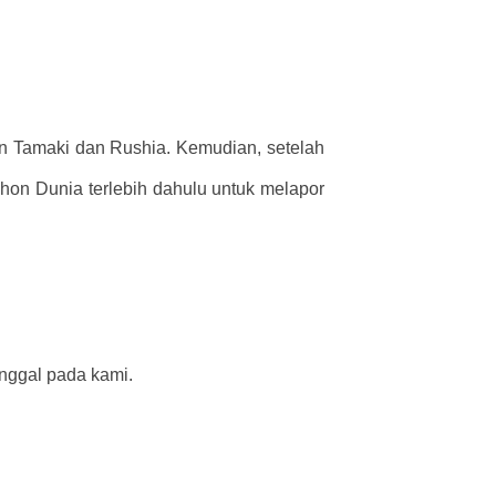
 Tamaki dan Rushia. Kemudian, setelah
ohon Dunia terlebih dahulu untuk melapor
inggal pada kami.