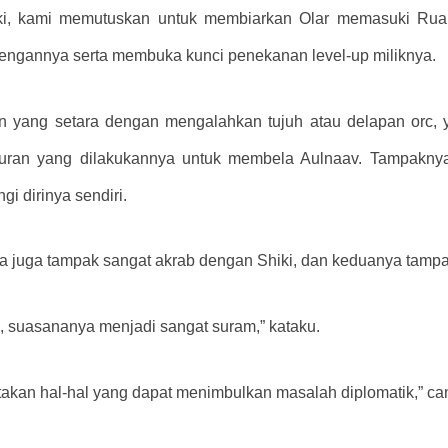
i, kami memutuskan untuk membiarkan Olar memasuki Ruang 
ngannya serta membuka kunci penekanan level-up miliknya.
n yang setara dengan mengalahkan tujuh atau delapan orc,
puran yang dilakukannya untuk membela Aulnaav. Tampaknya 
gi dirinya sendiri.
. Dia juga tampak sangat akrab dengan Shiki, dan keduanya tamp
, suasananya menjadi sangat suram,” kataku.
atakan hal-hal yang dapat menimbulkan masalah diplomatik,” ca