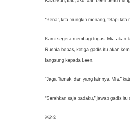
Kazu-kun, kau, aku, dan Leen perlu men
“Benar, kita mungkin menang, tetapi kita 
Kami segera membagi tugas. Mia akan 
Rushia bebas, ketiga gadis itu akan kem
langsung kepada Leen.
“Jaga Tamaki dan yang lainnya, Mia,” kat
“Serahkan saja padaku,” jawab gadis itu
※※※