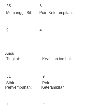
35
6
Memanggil Sihir:
Poin Keterampilan:
9
4
Arisu
Tingkat:
Keahlian tombak:
31
9
Sihir
Poin
Penyembuhan:
Keterampilan:
5
2