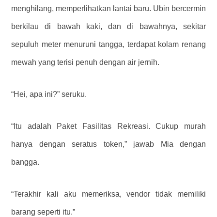
menghilang, memperlihatkan lantai baru. Ubin bercermin
berkilau di bawah kaki, dan di bawahnya, sekitar
sepuluh meter menuruni tangga, terdapat kolam renang
mewah yang terisi penuh dengan air jernih.
“Hei, apa ini?” seruku.
“Itu adalah Paket Fasilitas Rekreasi. Cukup murah
hanya dengan seratus token,” jawab Mia dengan
bangga.
“Terakhir kali aku memeriksa, vendor tidak memiliki
barang seperti itu.”