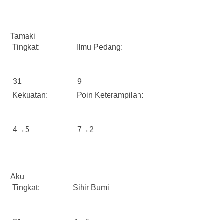
Tamaki
Tingkat:
Ilmu Pedang:
31
9
Kekuatan:
Poin Keterampilan:
4→5
7→2
Aku
Tingkat:
Sihir Bumi: