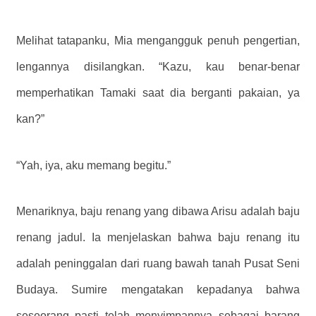
Melihat tatapanku, Mia mengangguk penuh pengertian,
lengannya disilangkan. “Kazu, kau benar-benar
memperhatikan Tamaki saat dia berganti pakaian, ya
kan?”
“Yah, iya, aku memang begitu.”
Menariknya, baju renang yang dibawa Arisu adalah baju
renang jadul. Ia menjelaskan bahwa baju renang itu
adalah peninggalan dari ruang bawah tanah Pusat Seni
Budaya. Sumire mengatakan kepadanya bahwa
seseorang pasti telah menyimpannya sebagai barang