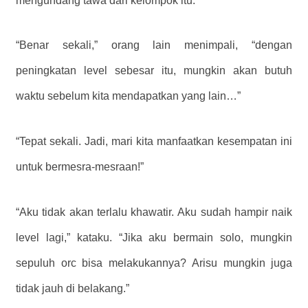
mengundang tawa dari kelompok itu.
“Benar sekali,” orang lain menimpali, “dengan
peningkatan level sebesar itu, mungkin akan butuh
waktu sebelum kita mendapatkan yang lain…”
“Tepat sekali. Jadi, mari kita manfaatkan kesempatan ini
untuk bermesra-mesraan!”
“Aku tidak akan terlalu khawatir. Aku sudah hampir naik
level lagi,” kataku. “Jika aku bermain solo, mungkin
sepuluh orc bisa melakukannya? Arisu mungkin juga
tidak jauh di belakang.”