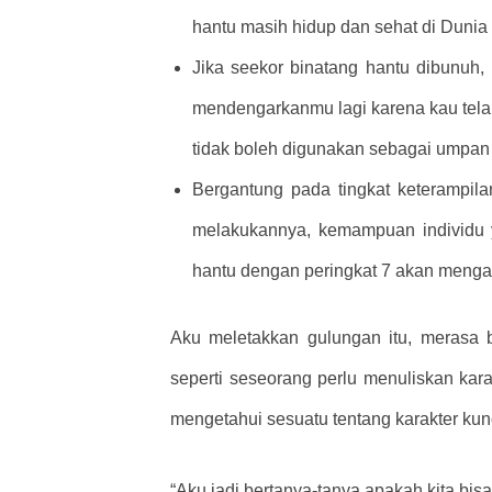
hantu masih hidup dan sehat di Dunia 
Jika seekor binatang hantu dibunuh
mendengarkanmu lagi karena kau tela
tidak boleh digunakan sebagai umpan
Bergantung pada tingkat keterampi
melakukannya, kemampuan individu ya
hantu dengan peringkat 7 akan mengak
Aku meletakkan gulungan itu, merasa
seperti seseorang perlu menuliskan kara
mengetahui sesuatu tentang karakter kuno
“Aku jadi bertanya-tanya apakah kita bisa