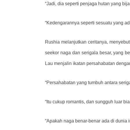
“Jadi, dia seperti penjaga hutan yang bij
“Kedengarannya seperti sesuatu yang ad
Rushia melanjutkan ceritanya, menyebut
seekor naga dan serigala besar, yang be
Lau menjalin ikatan persahabatan denga
“Persahabatan yang tumbuh antara seriga
“Itu cukup romantis, dan sungguh luar bi
“Apakah naga benar-benar ada di dunia i