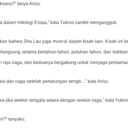
aksana?” tanya Arisu.
a dalam mitologi Eropa,” kata Yukino sambil mengangguk.
kan bahwa Sha Lau juga muncul dalam kisah lain. Kisah ini b
rlangsung selama bertahun-tahun, puluhan tahun, dan bahkan 
n raja naga, dan keduanya bergabung untuk menjaga perdamai
la dan naga setelah pertarungan sengit…” kata Arisu.
asa jika seekor serigala setara dengan seekor naga,” kata Yuki
ni?” tanyaku.