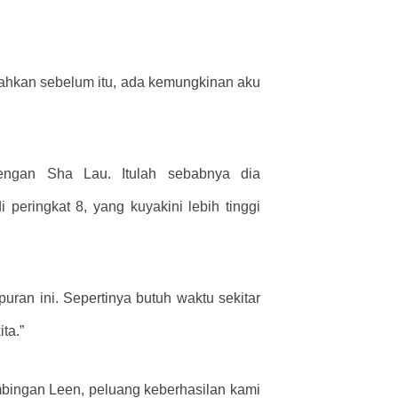
 bahkan sebelum itu, ada kemungkinan aku
dengan Sha Lau. Itulah sebabnya dia
peringkat 8, yang kuyakini lebih tinggi
puran ini. Sepertinya butuh waktu sekitar
ta.”
bingan Leen, peluang keberhasilan kami