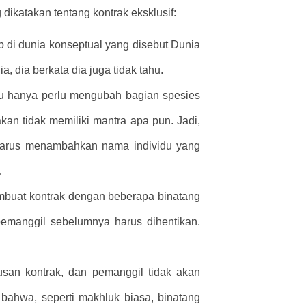
ikatakan tentang kontrak eksklusif:
p di dunia konseptual yang disebut Dunia
 dia berkata dia juga tidak tahu.
mu hanya perlu mengubah bagian spesies
kan tidak memiliki mantra apa pun. Jadi,
harus menambahkan nama individu yang
…
membuat kontrak dengan beberapa binatang
pemanggil sebelumnya harus dihentikan.
san kontrak, dan pemanggil tidak akan
ti bahwa, seperti makhluk biasa, binatang