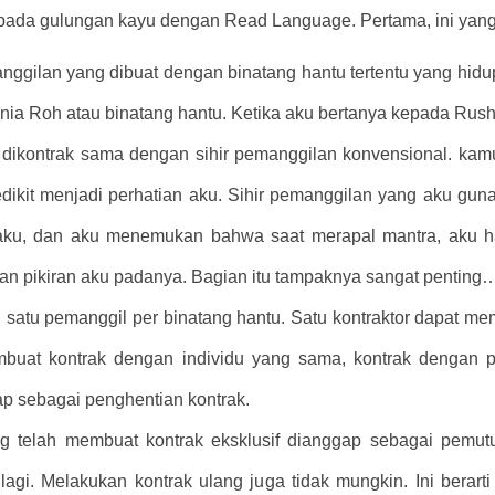
ada gulungan kayu dengan Read Language. Pertama, ini yang d
anggilan yang dibuat dengan binatang hantu tertentu yang hidu
ia Roh atau binatang hantu. Ketika aku bertanya kepada Rushia,
 dikontrak sama dengan sihir pemanggilan konvensional. ka
edikit menjadi perhatian aku. Sihir pemanggilan yang aku guna
 aku, dan aku menemukan bahwa saat merapal mantra, aku 
an pikiran aku padanya. Bagian itu tampaknya sangat penting
n satu pemanggil per binatang hantu. Satu kontraktor dapat 
embuat kontrak dengan individu yang sama, kontrak dengan 
gap sebagai penghentian kontrak.
g telah membuat kontrak eksklusif dianggap sebagai pemutu
 lagi. Melakukan kontrak ulang juga tidak mungkin.
Ini berar