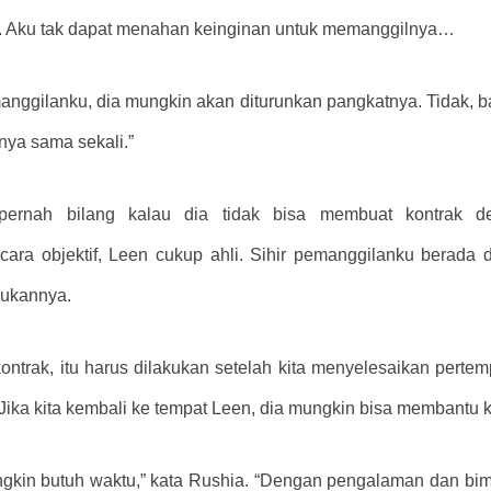
u. Aku tak dapat menahan keinginan untuk memanggilnya…
manggilanku, dia mungkin akan diturunkan pangkatnya. Tidak,
nya sama sekali.”
en pernah bilang kalau dia tidak bisa membuat kontrak 
 objektif, Leen cukup ahli. Sihir pemanggilanku berada di 
kukannya.
kontrak, itu harus dilakukan setelah kita menyelesaikan pertem
ika kita kembali ke tempat Leen, dia mungkin bisa membantu ki
gkin butuh waktu,” kata Rushia. “Dengan pengalaman dan bim