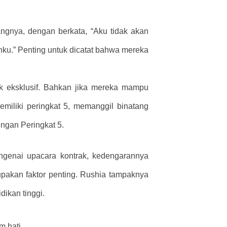
ngnya, dengan berkata, “Aku tidak akan
u.” Penting untuk dicatat bahwa mereka
k eksklusif. Bahkan jika mereka mampu
miliki peringkat 5, memanggil binatang
ngan Peringkat 5.
genai upacara kontrak, kedengarannya
rupakan faktor penting. Rushia tampaknya
dikan tinggi.
m hati.