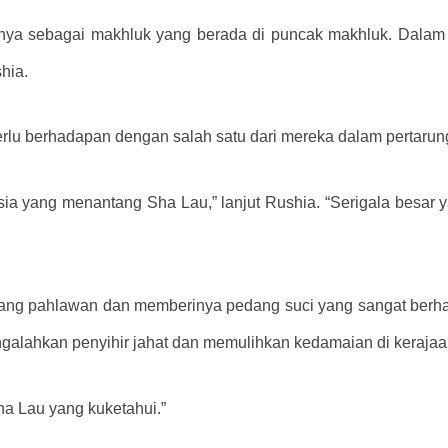
anya sebagai makhluk yang berada di puncak makhluk. Dalam 
hia.
rlu berhadapan dengan salah satu dari mereka dalam pertarun
ia yang menantang Sha Lau,” lanjut Rushia. “Serigala besar y
sang pahlawan dan memberinya pedang suci yang sangat berh
ngalahkan penyihir jahat dan memulihkan kedamaian di kerajaa
Sha Lau yang kuketahui.”