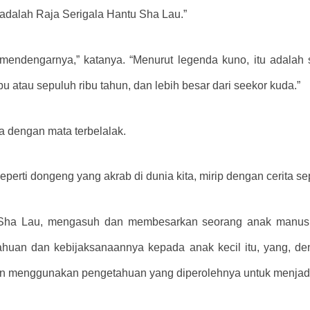
adalah Raja Serigala Hantu Sha Lau.”
endengarnya,” katanya. “Menurut legenda kuno, itu adalah 
 atau sepuluh ribu tahun, dan lebih besar dari seekor kuda.”
a dengan mata terbelalak.
perti dongeng yang akrab di dunia kita, mirip dengan cerita se
 Sha Lau, mengasuh dan membesarkan seorang anak manusia 
uan dan kebijaksanaannya kepada anak kecil itu, yang, den
n menggunakan pengetahuan yang diperolehnya untuk menjadi 