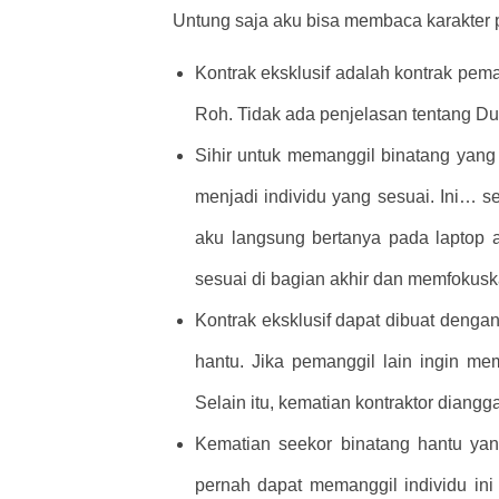
Untung saja aku bisa membaca karakter p
Kontrak eksklusif adalah kontrak pem
Roh.
Tidak ada penjelasan tentang Dun
Sihir untuk memanggil binatang yang
menjadi individu yang sesuai. Ini… s
aku langsung bertanya pada laptop
sesuai di bagian akhir dan memfokusk
Kontrak eksklusif dapat dibuat denga
hantu. Jika pemanggil lain ingin m
Selain itu, kematian kontraktor diang
Kematian seekor binatang hantu yan
pernah dapat memanggil individu ini