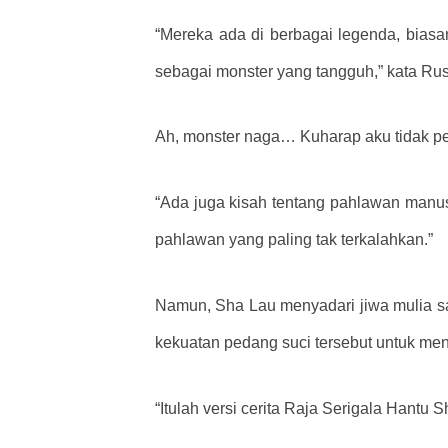
“Mereka ada di berbagai legenda, bias
sebagai monster yang tangguh,” kata Rus
Ah, monster naga… Kuharap aku tidak pe
“Ada juga kisah tentang pahlawan manus
pahlawan yang paling tak terkalahkan.”
Namun, Sha Lau menyadari jiwa mulia 
kekuatan pedang suci tersebut untuk me
“Itulah versi cerita Raja Serigala Hantu 