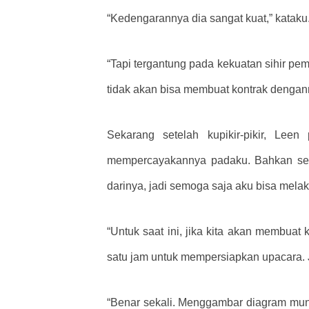
“Kedengarannya dia sangat kuat,” katak
“Tapi tergantung pada kekuatan sihir pe
tidak akan bisa membuat kontrak dengan
Sekarang setelah kupikir-pikir, Le
mempercayakannya padaku. Bahkan secara
darinya, jadi semoga saja aku bisa mela
“Untuk saat ini, jika kita akan membuat 
satu jam untuk mempersiapkan upacara. J
“Benar sekali. Menggambar diagram mun