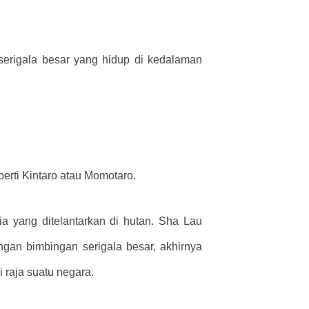
serigala besar yang hidup di kedalaman
perti Kintaro atau Momotaro.
yang ditelantarkan di hutan. Sha Lau
gan bimbingan serigala besar, akhirnya
raja suatu negara.