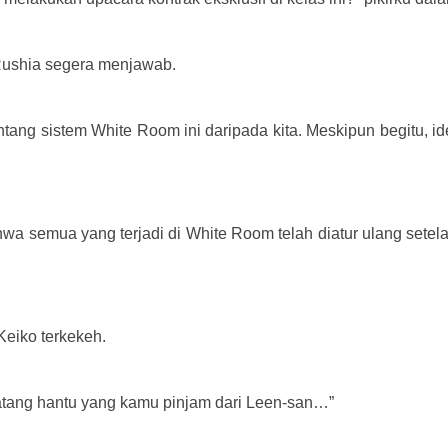
 Rushia segera menjawab.
ntang sistem White Room ini daripada kita.
Meskipun begitu, i
a semua yang terjadi di White Room telah diatur ulang setela
 Keiko terkekeh.
inatang hantu yang kamu pinjam dari Leen-san…”