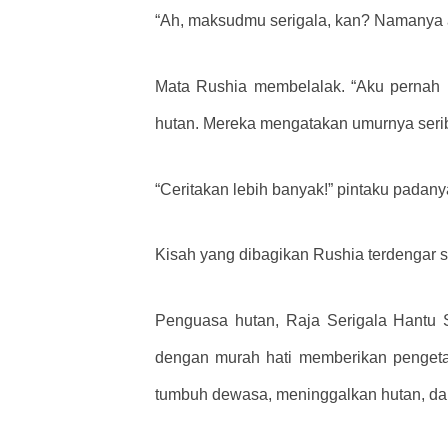
“Ah, maksudmu serigala, kan? Namanya 
Mata Rushia membelalak. “Aku pernah m
hutan. Mereka mengatakan umurnya seribu
“Ceritakan lebih banyak!” pintaku padany
Kisah yang dibagikan Rushia terdengar se
Penguasa hutan, Raja Serigala Hantu
dengan murah hati memberikan pengetah
tumbuh dewasa, meninggalkan hutan, da