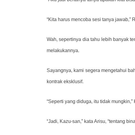
“Kita harus mencoba sesi tanya jawab,”
Wah, sepertinya dia tahu lebih banyak te
melakukannya.
Sayangnya, kami segera mengetahui bahw
kontrak eksklusif.
“Seperti yang diduga, itu tidak mungkin,”
“Jadi, Kazu-san,” kata Arisu, “tentang b