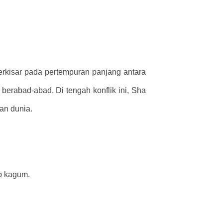
erkisar pada pertempuran panjang antara
berabad-abad. Di tengah konflik ini, Sha
an dunia.
no kagum.