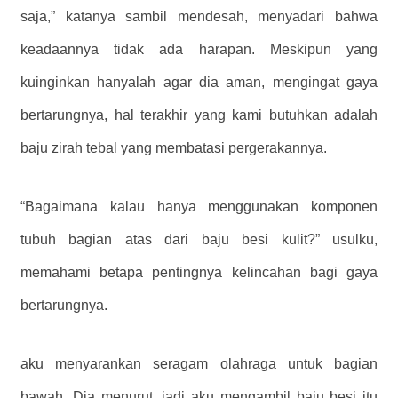
saja,” katanya sambil mendesah, menyadari bahwa
keadaannya tidak ada harapan. Meskipun yang
kuinginkan hanyalah agar dia aman, mengingat gaya
bertarungnya, hal terakhir yang kami butuhkan adalah
baju zirah tebal yang membatasi pergerakannya.
“Bagaimana kalau hanya menggunakan komponen
tubuh bagian atas dari baju besi kulit?” usulku,
memahami betapa pentingnya kelincahan bagi gaya
bertarungnya.
aku menyarankan seragam olahraga untuk bagian
bawah. Dia menurut, jadi aku mengambil baju besi itu