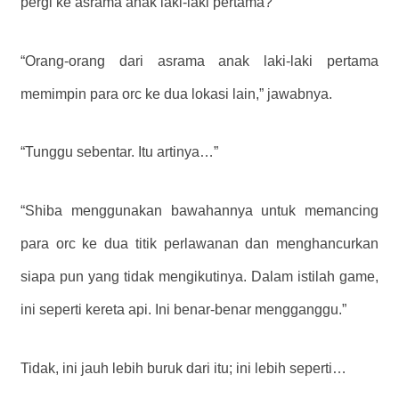
pergi ke asrama anak laki-laki pertama?”
“Orang-orang dari asrama anak laki-laki pertama
memimpin para orc ke dua lokasi lain,” jawabnya.
“Tunggu sebentar. Itu artinya…”
“Shiba menggunakan bawahannya untuk memancing
para orc ke dua titik perlawanan dan menghancurkan
siapa pun yang tidak mengikutinya. Dalam istilah game,
ini seperti kereta api. Ini benar-benar mengganggu.”
Tidak, ini jauh lebih buruk dari itu; ini lebih seperti…