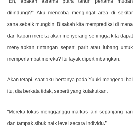
“Eh, apakah asrama putra tahun pertama mudah
dilindungi?” Aku mencoba mengingat area di sekitar
sana sebaik mungkin. Bisakah kita memprediksi di mana
dan kapan mereka akan menyerang sehingga kita dapat
menyiapkan rintangan seperti parit atau lubang untuk
memperlambat mereka? Itu layak dipertimbangkan.
Akan tetapi, saat aku bertanya pada Yuuki mengenai hal
itu, dia berkata tidak, seperti yang kutakutkan.
“Mereka fokus mengganggu markas lain sepanjang hari
dan tampak sibuk naik level secara individu.”