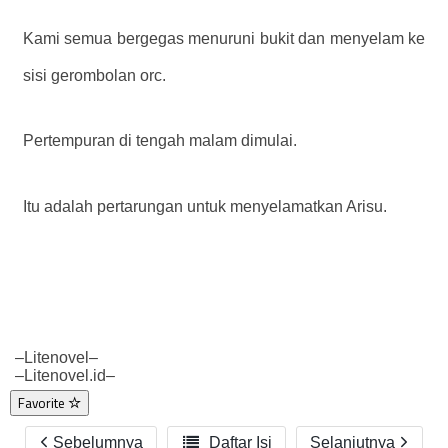
Kami semua bergegas menuruni bukit dan menyelam ke
sisi gerombolan orc.
Pertempuran di tengah malam dimulai.
Itu adalah pertarungan untuk menyelamatkan Arisu.
–Litenovel–
–Litenovel.id–
Favorite
Sebelumnya

Daftar Isi
Selanjutnya