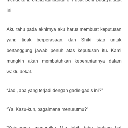
ini.
Aku tahu pada akhirnya aku harus membuat keputusan
yang tidak berperasaan, dan Shiki siap untuk
bertanggung jawab penuh atas keputusan itu. Kami
mungkin akan membutuhkan keberaniannya dalam
waktu dekat.
“Jadi, apa yang terjadi dengan gadis-gadis ini?”
“Ya, Kazu-kun, bagaimana menurutmu?”
“Sejujurnya, menurutku Mia lebih tahu tentang hal