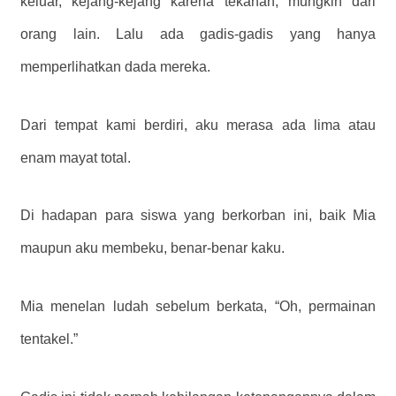
keluar, kejang-kejang karena tekanan, mungkin dari
orang lain. Lalu ada gadis-gadis yang hanya
memperlihatkan dada mereka.
Dari tempat kami berdiri, aku merasa ada lima atau
enam mayat total.
Di hadapan para siswa yang berkorban ini, baik Mia
maupun aku membeku, benar-benar kaku.
Mia menelan ludah sebelum berkata, “Oh, permainan
tentakel.”