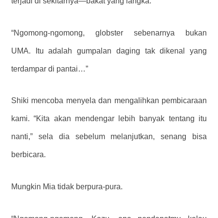
terjadi di sekitarnya—bakat yang langka.
“Ngomong-ngomong, globster sebenarnya bukan
UMA. Itu adalah gumpalan daging tak dikenal yang
terdampar di pantai…”
Shiki mencoba menyela dan mengalihkan pembicaraan
kami. “Kita akan mendengar lebih banyak tentang itu
nanti,” sela dia sebelum melanjutkan, senang bisa
berbicara.
Mungkin Mia tidak berpura-pura.