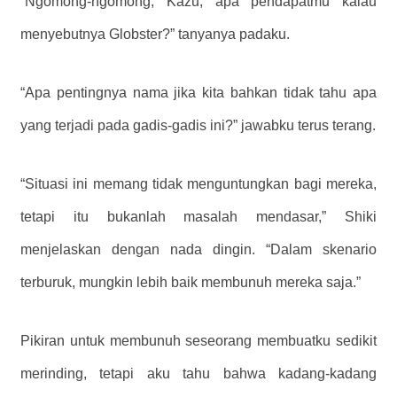
“Ngomong-ngomong, Kazu, apa pendapatmu kalau
menyebutnya Globster?” tanyanya padaku.
“Apa pentingnya nama jika kita bahkan tidak tahu apa
yang terjadi pada gadis-gadis ini?” jawabku terus terang.
“Situasi ini memang tidak menguntungkan bagi mereka,
tetapi itu bukanlah masalah mendasar,” Shiki
menjelaskan dengan nada dingin. “Dalam skenario
terburuk, mungkin lebih baik membunuh mereka saja.”
Pikiran untuk membunuh seseorang membuatku sedikit
merinding, tetapi aku tahu bahwa kadang-kadang