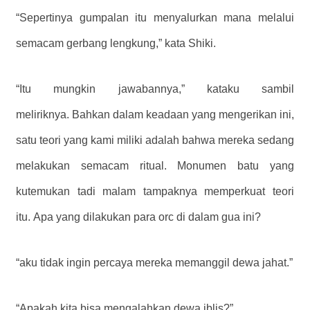
“Sepertinya gumpalan itu menyalurkan mana melalui
semacam gerbang lengkung,” kata Shiki.
“Itu mungkin jawabannya,” kataku sambil
meliriknya. Bahkan dalam keadaan yang mengerikan ini,
satu teori yang kami miliki adalah bahwa mereka sedang
melakukan semacam ritual. Monumen batu yang
kutemukan tadi malam tampaknya memperkuat teori
itu. Apa yang dilakukan para orc di dalam gua ini?
“aku tidak ingin percaya mereka memanggil dewa jahat.”
“Apakah kita bisa mengalahkan dewa iblis?”