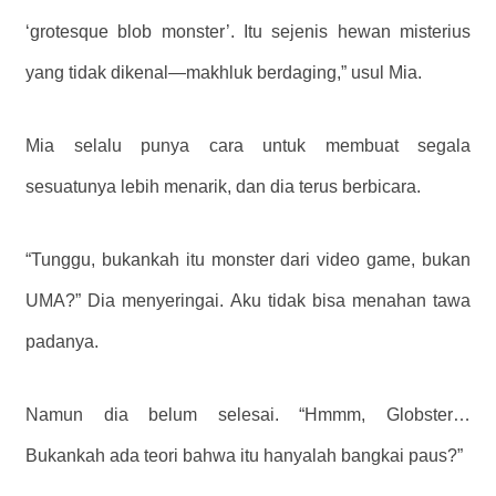
‘grotesque blob monster’. Itu sejenis hewan misterius
yang tidak dikenal—makhluk berdaging,” usul Mia.
Mia selalu punya cara untuk membuat segala
sesuatunya lebih menarik, dan dia terus berbicara.
“Tunggu, bukankah itu monster dari video game, bukan
UMA?” Dia menyeringai. Aku tidak bisa menahan tawa
padanya.
Namun dia belum selesai. “Hmmm, Globster…
Bukankah ada teori bahwa itu hanyalah bangkai paus?”