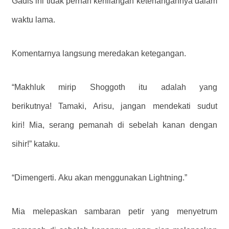
Gadis ini tidak pernah kehilangan ketenangannya dalam
waktu lama.
Komentarnya langsung meredakan ketegangan.
“Makhluk mirip Shoggoth itu adalah yang
berikutnya! Tamaki, Arisu, jangan mendekati sudut
kiri! Mia, serang pemanah di sebelah kanan dengan
sihir!” kataku.
“Dimengerti. Aku akan menggunakan Lightning.”
Mia melepaskan sambaran petir yang menyetrum