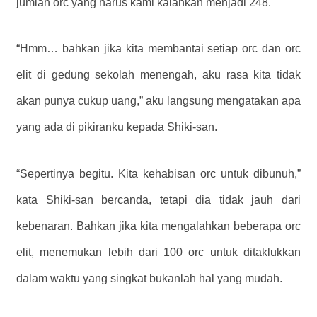
jumlah orc yang harus kami kalahkan menjadi 248.
“Hmm… bahkan jika kita membantai setiap orc dan orc
elit di gedung sekolah menengah, aku rasa kita tidak
akan punya cukup uang,” aku langsung mengatakan apa
yang ada di pikiranku kepada Shiki-san.
“Sepertinya begitu. Kita kehabisan orc untuk dibunuh,”
kata Shiki-san bercanda, tetapi dia tidak jauh dari
kebenaran. Bahkan jika kita mengalahkan beberapa orc
elit, menemukan lebih dari 100 orc untuk ditaklukkan
dalam waktu yang singkat bukanlah hal yang mudah.