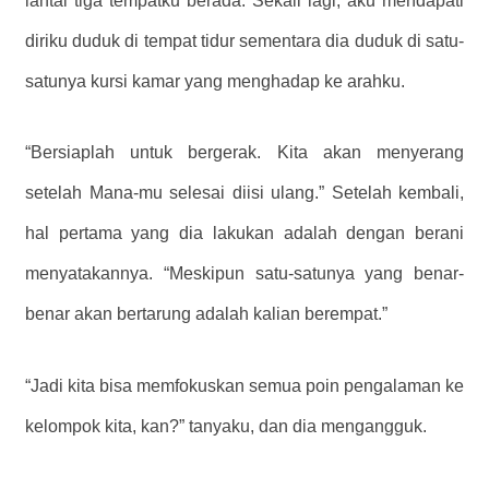
lantai tiga tempatku berada. Sekali lagi, aku mendapati
diriku duduk di tempat tidur sementara dia duduk di satu-
satunya kursi kamar yang menghadap ke arahku.
“Bersiaplah untuk bergerak. Kita akan menyerang
setelah Mana-mu selesai diisi ulang.” Setelah kembali,
hal pertama yang dia lakukan adalah dengan berani
menyatakannya. “Meskipun satu-satunya yang benar-
benar akan bertarung adalah kalian berempat.”
“Jadi kita bisa memfokuskan semua poin pengalaman ke
kelompok kita, kan?” tanyaku, dan dia mengangguk.