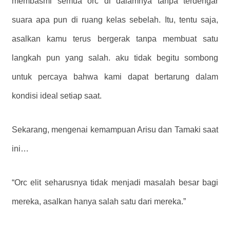
membasmi semua orc di dalamnya tanpa terdengar
suara apa pun di ruang kelas sebelah. Itu, tentu saja,
asalkan kamu terus bergerak tanpa membuat satu
langkah pun yang salah. aku tidak begitu sombong
untuk percaya bahwa kami dapat bertarung dalam
kondisi ideal setiap saat.
Sekarang, mengenai kemampuan Arisu dan Tamaki saat
ini…
“Orc elit seharusnya tidak menjadi masalah besar bagi
mereka, asalkan hanya salah satu dari mereka.”