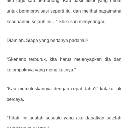
aku ragu kau berbohong. Kau pasti aktor yang hebat
untuk berimprovisasi seperti itu, dan melihat bagaimana
keadaanmu sejauh ini…” Shiki-san menyeringai.
Diamlah. Siapa yang bertanya padamu?
“Skenario terburuk, kita harus melenyapkan dia dan
kelompoknya yang mengikutinya.”
“Kau memutuskannya dengan cepat, tahu?” kataku tak
percaya.
“Tidak, ini adalah sesuatu yang aku dapatkan setelah