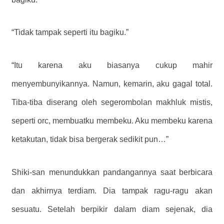
“Tidak tampak seperti itu bagiku.”
“Itu karena aku biasanya cukup mahir
menyembunyikannya. Namun, kemarin, aku gagal total.
Tiba-tiba diserang oleh segerombolan makhluk mistis,
seperti orc, membuatku membeku. Aku membeku karena
ketakutan, tidak bisa bergerak sedikit pun…”
Shiki-san menundukkan pandangannya saat berbicara
dan akhirnya terdiam. Dia tampak ragu-ragu akan
sesuatu. Setelah berpikir dalam diam sejenak, dia