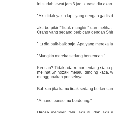
Ini sudah lewat jam 3 jadi kurasa dia akan 
"Aku tidak yakin tapi, yang dengan gadis di
aku berpikir "Tidak mungkin" dan melihat
Orang yang sedang berbicara dengan Shi
"Itu dia baik-baik saja. Apa yang mereka 
"Mungkin mereka sedang berkencan."
Kencan? Tidak ada rumor tentang siapa pu
melihat Shinozaki melalui dinding kaca, 
menggunakan ponselnya.
Bahkan jika kamu tidak sedang berkencan,
"Amane, ponselmu berdering."
Hirose memberi tahu aku itu dan aku 