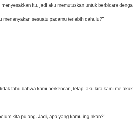
g menyesakkan itu, jadi aku memutuskan untuk berbicara denga
u menanyakan sesuatu padamu terlebih dahulu?"
 tidak tahu bahwa kami berkencan, tetapi aku kira kami melaku
elum kita pulang. Jadi, apa yang kamu inginkan?"