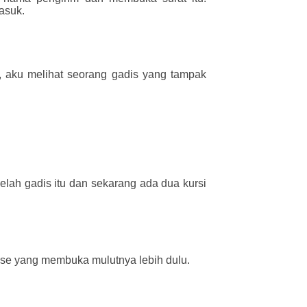
asuk.
, aku melihat seorang gadis yang tampak
ah gadis itu dan sekarang ada dua kursi
ose yang membuka mulutnya lebih dulu.