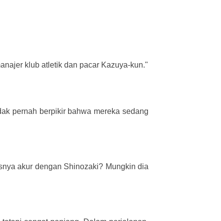
ajer klub atletik dan pacar Kazuya-kun."
idak pernah berpikir bahwa mereka sedang
snya akur dengan Shinozaki? Mungkin dia