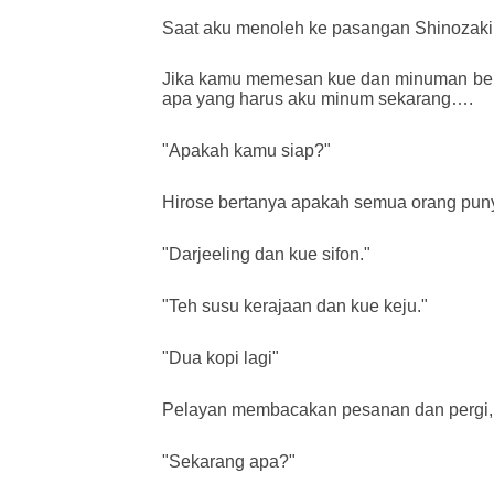
Saat aku menoleh ke pasangan Shinozaki,
Jika kamu memesan kue dan minuman bers
apa yang harus aku minum sekarang….
"Apakah kamu siap?"
Hirose bertanya apakah semua orang pun
"Darjeeling dan kue sifon."
"Teh susu kerajaan dan kue keju."
"Dua kopi lagi"
Pelayan membacakan pesanan dan pergi, 
"Sekarang apa?"