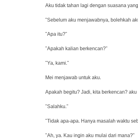
Aku tidak tahan lagi dengan suasana yan
"Sebelum aku menjawabnya, bolehkah ak
"Apa itu?"
"Apakah kalian berkencan?"
"Ya, kami."
Mei menjawab untuk aku.
Apakah begitu? Jadi, kita berkencan? aku
"Salahku."
"Tidak apa-apa. Hanya masalah waktu seb
"Ah, ya. Kau ingin aku mulai dari mana?"