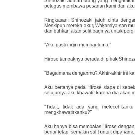
Shinozaki adalah orang yang mengatakan i
petugas membawa pesanan kami dan aku 
Ringkasan: Shinozaki jatuh cinta den
Meskipun mereka akur, Wakamiya-san mulai
dan bahkan akan sulit baginya untuk pergi
"Aku pasti ingin membantumu."
Hirose tampaknya berada di pihak Shinoz
"Bagaimana denganmu? Akhir-akhir ini k
Aku bertanya pada Hirose siapa di sebe
sejujurnya aku khawatir karena dia akan
"Tidak, tidak ada yang melecehkank
mengkhawatirkanku?"
Aku hanya bisa membalas Hirose dengan 
benar tetapi semakin sulit untuk dipahami.