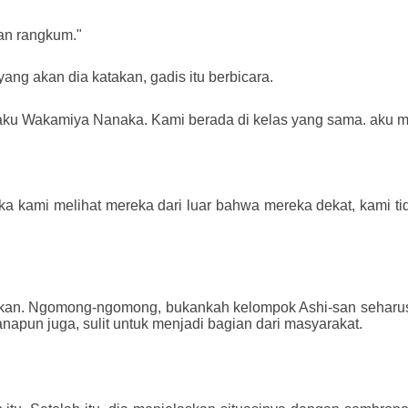
dan rangkum."
ng akan dia katakan, gadis itu berbicara.
aku Wakamiya Nanaka. Kami berada di kelas yang sama. aku man
ka kami melihat mereka dari luar bahwa mereka dekat, kami t
yakan. Ngomong-ngomong, bukankah kelompok Ashi-san seharu
napun juga, sulit untuk menjadi bagian dari masyarakat.