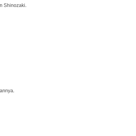
n Shinozaki.
kannya.