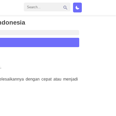
ndonesia
.
yelesaikannya dengan cepat atau menjadi