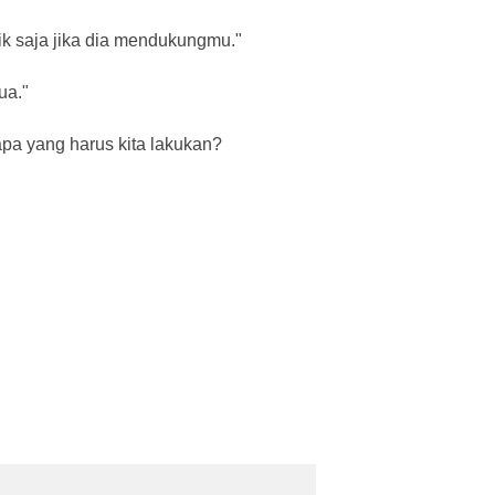
k saja jika dia mendukungmu."
ua."
pa yang harus kita lakukan?