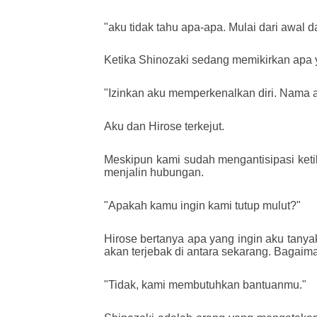
"aku tidak tahu apa-apa. Mulai dari awal 
Ketika Shinozaki sedang memikirkan apa ya
"Izinkan aku memperkenalkan diri. Nama 
Aku dan Hirose terkejut.
Meskipun kami sudah mengantisipasi keti
menjalin hubungan.
"Apakah kamu ingin kami tutup mulut?"
Hirose bertanya apa yang ingin aku tan
akan terjebak di antara sekarang. Bagaima
"Tidak, kami membutuhkan bantuanmu."