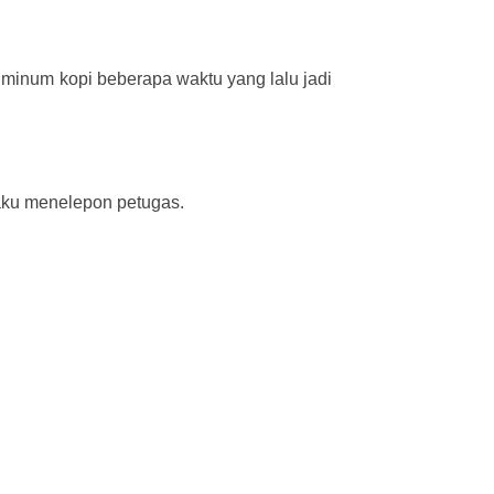
inum kopi beberapa waktu yang lalu jadi
aku menelepon petugas.