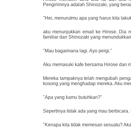
Pengirimnya adalah Shinozaki, yang berad
"Hei, menurutmu apa yang harus kita laku
aku menunjukkan email ke Hirose. Dia m
familiar dan Shinozaki yang menundukkan
"Mau bagaimana lagi. Ayo pergi."
Aku memasuki kafe bersama Hirose dan me
Mereka tampaknya telah mengubah pengat
kosong yang menghadap mereka. Aku menar
"Apa yang kamu butuhkan?"
Sepertinya tidak ada yang mau berbicara
"Kenapa kita tidak memesan sesuatu? Akan