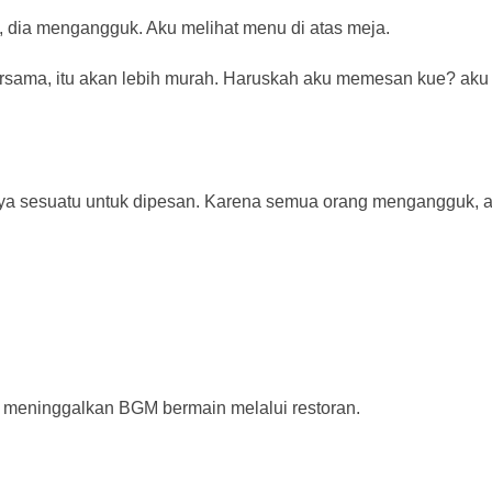
 dia mengangguk. Aku melihat menu di atas meja.
ama, itu akan lebih murah. Haruskah aku memesan kue? aku m
ya sesuatu untuk dipesan. Karena semua orang mengangguk, 
meninggalkan BGM bermain melalui restoran.