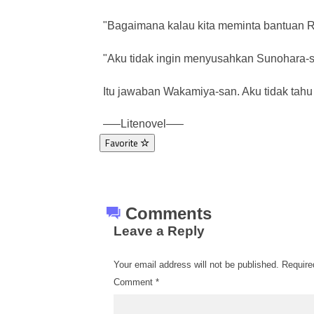
"Bagaimana kalau kita meminta bantuan R
"Aku tidak ingin menyusahkan Sunohara-s
Itu jawaban Wakamiya-san. Aku tidak tah
—–Litenovel—–
Favorite
Comments
Leave a Reply
Your email address will not be published.
Require
Comment
*