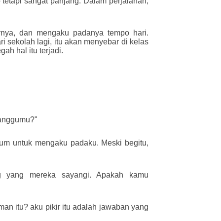
 tetapi sangat panjang. Dalam perjalanan,
rnya, dan mengaku padanya tempo hari.
 sekolah lagi, itu akan menyebar di kelas
h hal itu terjadi.
ganggumu?"
kum untuk mengaku padaku. Meski begitu,
ng yang mereka sayangi. Apakah kamu
 itu? aku pikir itu adalah jawaban yang