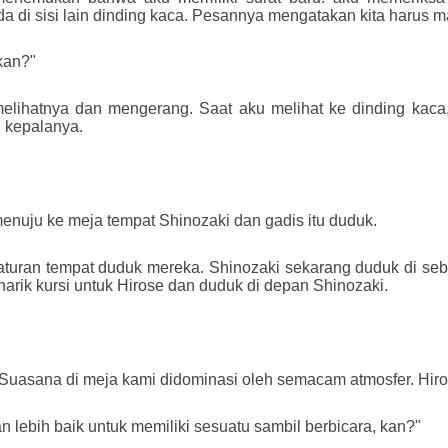
a di sisi lain dinding kaca. Pesannya mengatakan kita harus m
kan?"
elihatnya dan mengerang. Saat aku melihat ke dinding kaca
 kepalanya.
nuju ke meja tempat Shinozaki dan gadis itu duduk.
uran tempat duduk mereka. Shinozaki sekarang duduk di sebel
ik kursi untuk Hirose dan duduk di depan Shinozaki.
. Suasana di meja kami didominasi oleh semacam atmosfer. Hir
 lebih baik untuk memiliki sesuatu sambil berbicara, kan?"